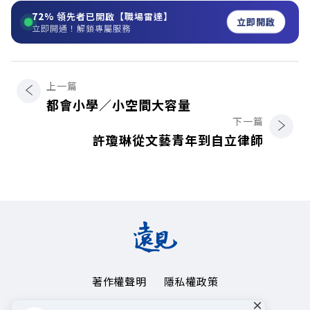
72%
領先者已開啟【職場雷達】
立即開啟
立即開通！解鎖專屬服務
上一篇
都會小學／小空間大容量
下一篇
許瓊琳從文藝青年到自立律師
著作權聲明
隱私權政策
×
Copyright© 1999~2026