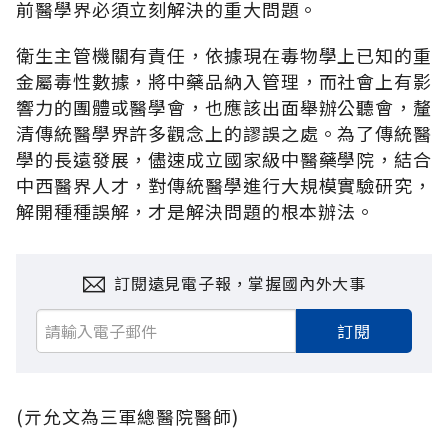
前醫學界必須立刻解決的重大問題。
衛生主管機關有責任，依據現在毒物學上已知的重
金屬毒性數據，將中藥品納入管理，而社會上有影
響力的團體或醫學會，也應該出面舉辦公聽會，釐
清傳統醫學界許多觀念上的謬誤之處。為了傳統醫
學的長遠發展，儘速成立國家級中醫藥學院，結合
中西醫界人才，對傳統醫學進行大規模實驗研究，
解開種種誤解，才是解決問題的根本辦法。
訂閱遠見電子報，掌握國內外大事
訂閱
(亓允文為三軍總醫院醫師)