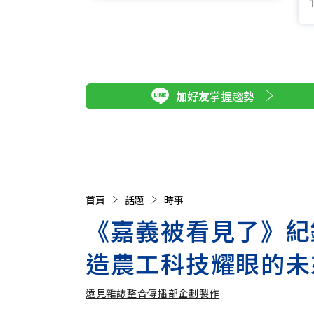
加好友
掌握趨勢
首頁
話題
時事
《嘉義被看見了》紀
造農工科技耀眼的未
遠見雜誌整合傳播部企劃製作