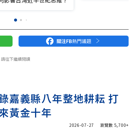
何影響台灣近半世紀思維？
關注FB
熱門議題
請往下繼續閱讀
錄嘉義縣八年整地耕耘 打
來黃金十年
2026-07-27
瀏覽數
5,700+