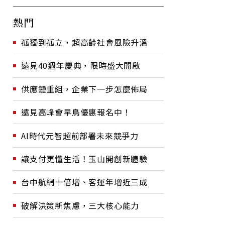
熱門
孤獨到孤立，超高齡社會風險升溫
遠見40週年慶典，限時盛大開啟
供應鏈重組，企業下一步怎麼佈局
遠見高峰會早鳥優惠報名中！
AI時代元智超前部署未來競爭力
讓支付更懂生活！玉山開創新體驗
台中航網十倍增、客運年增近三成
破解決策新焦慮，三大核心能力