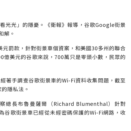
光光」的隱憂。《衛報》報導，谷歌Google街景
和解。
美元罰款，針對街景車個資案，和美國30多州的聯合
0億美元的谷歌來說，700萬只是零頭小數，民眾的
經著手調查谷歌街景車的Wi-Fi資料收集問題，截至
家的隱私法。
布魯曼薩爾（Richard Blumenthal）針對
，認為谷歌街景車已經從未經密碼保護的Wi-Fi網路，收