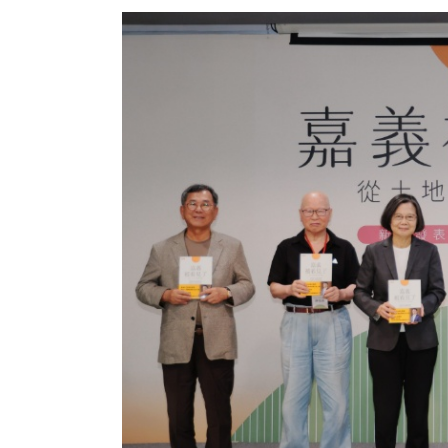
遠見雜誌整合傳播部企劃製作