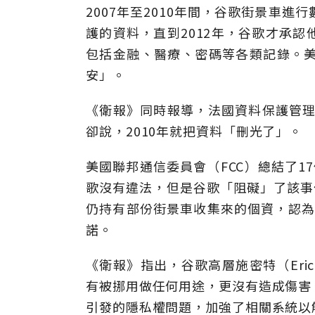
2007年至2010年間，谷歌街景車
護的資料，直到2012年，谷歌才承
包括金融、醫療、密碼等各類記錄。
安」。
《衛報》同時報導，法國資料保護管理
卻說，2010年就把資料「刪光了」。
美國聯邦通信委員會（FCC）總結了1
歌沒有違法，但是谷歌「阻礙」了該事
仍持有部份街景車收集來的個資，認為谷
諾。
《衛報》指出，谷歌高層施密特（Eric
有被挪用做任何用途，更沒有造成傷害
引發的隱私權問題，加強了相關系統以