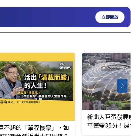
立即開啟
新北大巨蛋發展解
車僅需35分！房
買不起的「單程機票」，如