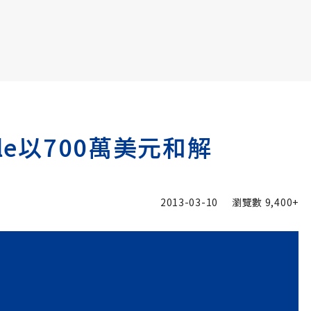
書6選3 特價 3,980 元
le以700萬美元和解
2013-03-10
瀏覽數
9,400+