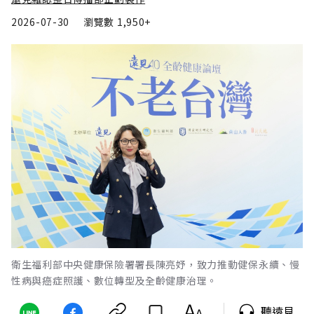
2026-07-30
瀏覽數
1,950+
衛生福利部中央健康保險署署長陳亮妤，致力推動健保永續、慢
性病與癌症照護、數位轉型及全齡健康治理。
聽遠見