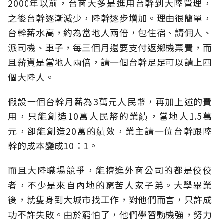
2000年以前，台商大多是進用台幹到大陸管理，
之後台幹逐漸減少，陸幹逐步增加。理由很簡單，
台幹薪水高，約為當地人兩倍，包住宿、請佣人、
派司機、車子，每三個月還要支付返鄉機票費，而
且薪資是當地人兩倍，請一個台幹足足可以請上四
個大陸人。
假設一個台幹月薪為3萬元人民幣，再加上述的費
用，只能創造10萬人民幣的業績，當地人1.5萬
元，卻能創造20萬的績效，業主請一位台幹跟陸
幹的成本變成10：1。
而且大陸職場競爭，能擠進外商公司的都是佼佼
者，不少是來自內地的窮苦人家子弟。大學畢業
後，就隻身到大城市找工作，對他們而言，只許成
功不許失敗。由於窮怕了，他們學習動機強，努力