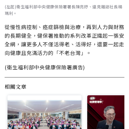
(左起)衛生福利部中央健康保險署署長陳亮妤、遠見雜誌社長楊
瑪利。
從慢性病控制、癌症篩檢與治療，再到人力與財務
的長期健全，健保署推動的系列改革正織起一張安
全網，讓更多人不僅活得老、活得好，還要一起走
向健康且充滿活力的「不老台灣」。
(衛生福利部中央健康保險署廣告)
相關文章