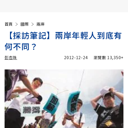
首頁
國際
兩岸
【採訪筆記】兩岸年輕人到底有
何不同？
彭杏珠
2012-12-24
瀏覽數
13,350+