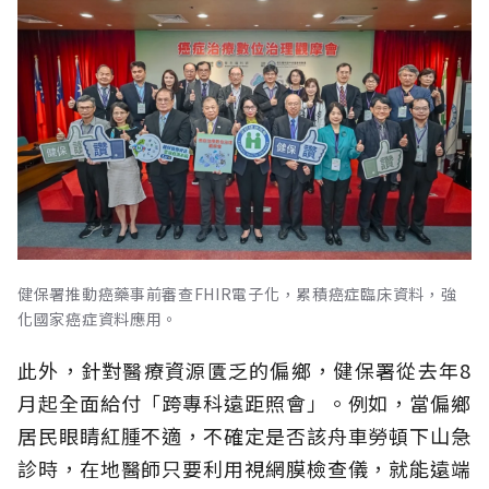
健保署推動癌藥事前審查FHIR電子化，累積癌症臨床資料，強
化國家癌症資料應用。
此外，針對醫療資源匱乏的偏鄉，健保署從去年8
月起全面給付「跨專科遠距照會」。例如，當偏鄉
居民眼睛紅腫不適，不確定是否該舟車勞頓下山急
診時，在地醫師只要利用視網膜檢查儀，就能遠端