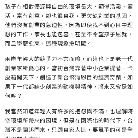
孩子在相對優渥與自由的環境長大，顯得活潑、靈
活，富有創意，卻也很自我，更欠缺創業的基因，
他們沒有創業的急迫性，因為即便找不到心目中理
想的工作，家長也能包容，甚至不希望孩子屈就，
而且學歷愈高，這種現象愈明顯。
兩岸年輕人的競爭力不言而喻，而這也正是老一代
創業家所憂心的。當初台灣靠著中小企業提著一卡
皮箱闖天下，創造了新台幣淹腳目的經濟奇蹟，如
果下一代都缺少創業的動機與精神，將來又會是如
何呢？
我當然知道年輕人有許多的抱怨與不滿，也理解時
空環境所帶來的困境，但是在國際化的時代下，台
灣不是關起門來，只跟自家人比，要競爭的可是全