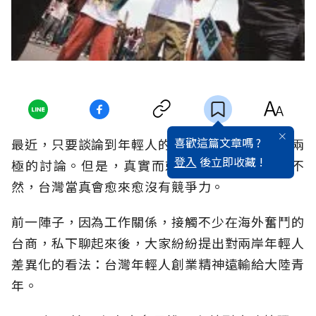
喜歡這篇文章嗎 ?
最近，只要談論到年輕人的議題，總會引起正反兩
登入
後立即收藏 !
極的討論。但是，真實而刺耳的話還是得說。不
然，台灣當真會愈來愈沒有競爭力。
前一陣子，因為工作關係，接觸不少在海外奮鬥的
台商，私下聊起來後，大家紛紛提出對兩岸年輕人
差異化的看法：台灣年輕人創業精神遠輸給大陸青
年。