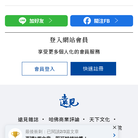
加好友
關注FB
登入網站會員
享受更多個人化的會員服務
快速註冊
會員登入
遠見雜誌
哈佛商業評論
天下文化
×
未來親子學習平台
50+
領導影響力學院
最後衝刺：已閱讀2/3篇文章