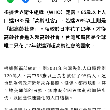
根據世界衛生組織（WHO）定義，65歲以上人
口達14％是「高齡社會」，若達20％以上則是
「超高齡社會」。相較於日本花了13年，才從
高齡社會進入超高齡社會，台灣和韓國是全球
唯二只花了7年就達到超高齡社會的國家。
根據衛福部統計，到2031年台灣失能人口將達到
120萬人，其中65歲以上長者就佔了95萬人，這
也是為何政府近年來在長照、健保、都市規劃，甚
至連交通部的考照、無障礙空間等規劃都加快步
伐，以因應快速變化的人口結構。
在此過程中，健保總額預算合併規模在今年已正式