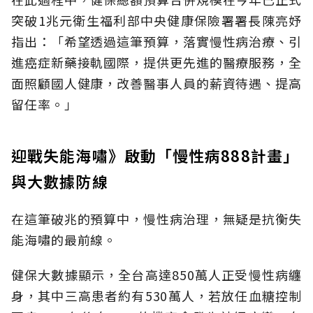
突破1兆元衛生福利部中央健康保險署署長陳亮妤
指出：「希望透過這筆預算，落實慢性病治療、引
進癌症新藥接軌國際，提供更先進的醫療服務，全
面照顧國人健康，改善醫事人員的薪資待遇、提高
留任率。」
迎戰失能海嘯》啟動「慢性病888計畫」
與大數據防線
在這筆破兆的預算中，慢性病治理，無疑是抗衡失
能海嘯的最前線。
健保大數據顯示，全台高達850萬人正受慢性病纏
身，其中三高患者約有530萬人，若放任血糖控制