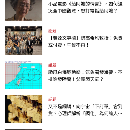
小品電影《給阿嬤的情書》，如何逼
哭全中國觀眾，想打電話給阿嬤？
話題
【黃效文專欄】憶高希均教授：免費
或付費，午餐不再！
話題
颱風白海豚動態：氣象署發海警、不
排除發陸警！父親節天氣？
話題
又不是網購！向宇宙「下訂單」會到
貨？心理師解析「顯化」為何讓人無
法自拔