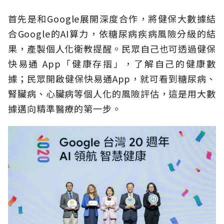
首先是和Google展開深度合作，將健保大數據結
合Google的AI算力，依糖尿病疾病風險分級的結
果，產製個人化衛教提醒。民眾自己也可透過健保
快易通 App「健康存摺」，了解自己的健康數
據；民眾開啟健保快易通App，就可看到糖尿病、
腎臟病、心臟病等個人化的風險評估，這是用大數
據邁向精準醫療的第一步。