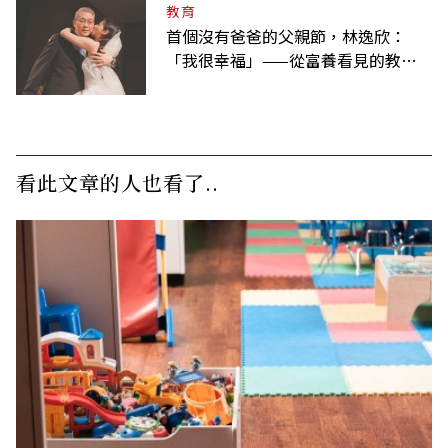
教育
首個沒有爸爸的父親節，林逸欣：
「我很幸福」——從富養看見的教養
課
看此文章的人也看了..