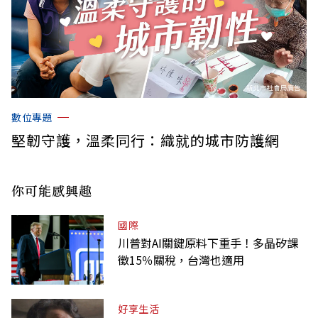
數位專題
堅韌守護，溫柔同行：織就的城市防護網
你可能感興趣
國際
川普對AI關鍵原料下重手！多晶矽課
徵15％關稅，台灣也適用
好享生活