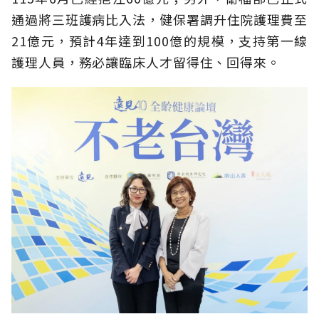
通過將三班護病比入法，健保署調升住院護理費至
21億元，預計4年達到100億的規模，支持第一線
護理人員，務必讓臨床人才留得住、回得來。