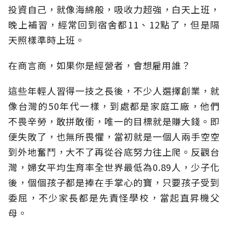
投資自己，就像海綿般，吸收力超強，白天上班，
晚上補習，經常回到宿舍都11、12點了，但是隔
天照樣準時上班。
在商言商，如果你是經營者，會想雇用誰？
這些年輕人習得一技之長後，不少人選擇創業，就
像台灣的50年代一樣，到處都是家庭工廠，他們
不畏辛勞，敢拼敢衝，唯一的目標就是賺大錢。即
便失敗了，也無所畏懼，當初就是一個人兩手空空
到外地奮鬥，大不了再從谷底努力往上爬。反觀台
灣，婦女平均生育率全世界最低為0.89人，少子化
後，個個孩子都是捧在手掌心的寶，只要孩子受到
委屈，不少家長都是先責怪學校，當起直昇機父
母。