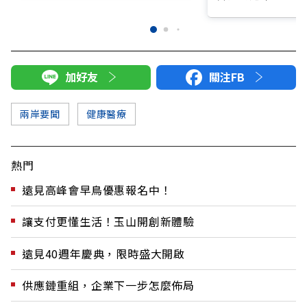
加好友
關注FB
兩岸要聞
健康醫療
熱門
遠見高峰會早鳥優惠報名中！
讓支付更懂生活！玉山開創新體驗
遠見40週年慶典，限時盛大開啟
供應鏈重組，企業下一步怎麼佈局