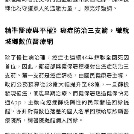
轉化為守護家人的溫暖力量，」陳亮妤強調。
精準醫療與平權》癌症防治三支箭，織就
城鄉數位醫療網
除了慢性病治理，癌症也連續44年蟬聯全國死因
首位，因此，衛福部與健保署積極射出癌症防治三
支箭。第一支箭是癌症篩檢，由國民健康署主導，
政府公務預算從28億大幅提升至68億，一旦篩檢
發現罹癌，便能早期治療。而健保署透過健保快易
通App，主動向癌症篩檢陽性的民眾發送回診提
醒，亦針對有數位落差的國人名單回饋給原診斷醫
療院所，請醫院提醒病人回診。