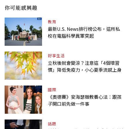
你可能感興趣
教育
最新U.S. News排行榜公布，這所私
校在電腦科學異軍突起
好享生活
立秋後就會變涼？注意這「4個壞習
慣」降低免疫力，小心夏季流感上身
國際
《奧德賽》安海瑟薇教養心法：跟孩
子開口前先做一件事
話題