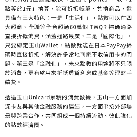
點等於1元」換算，除可折抵帳單、兌換商品，還
具備有三大特色：一是「生活化」，點數可以在四
大超商、全聯等全台超過60萬個 TWQR 掃碼通路
直接折抵消費，涵蓋通路最廣，二是「國際化」，
只要綁定玉山Wallet，點數就能在日本PayPay掃
碼時直接折抵，解決許多當地商家不收信用卡的問
題。第三是「金融化」，未來點數的用途將不只限
於消費，更有望用來折抵房貸利息或基金等理財手
續費。
透過玉山Unicard累積的消費數據，玉山一方面加
深卡友與其他金融服務的連結，一方面串接外部場
景與跨業合作，共同組成一個持續流動、彼此強化
的點數經濟圈。