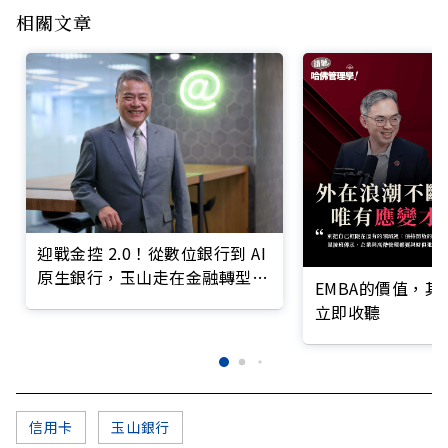
相關文章
迎戰金控 2.0！從數位銀行到 AI
原生銀行，玉山走在金融轉型最
EMBA的價值，
前線
立即收聽
信用卡
玉山銀行