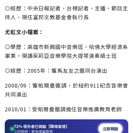
◎經歷：中央日報記者、台視記者、主播、節目主
持人、現任富邦文教基金會執行長
尤虹文小檔案：
◎學歷：高雄市新興國中音樂班、哈佛大學經濟系
畢業，現讀茱莉亞音樂學院大提琴演奏碩士班
◎經歷：2005年：獲馬友友之邀同台演出
2008/09：獲帕爾曼邀請，於紐約911紀念音樂會
共同演出
2010/01：受帕爾曼邀請擔任音樂推廣教育老師
72%
領先者已開啟【職場雷達】
立即開啟
立即開通！解鎖專屬服務