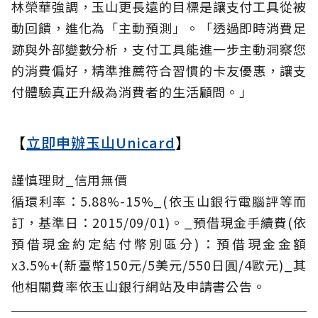
林榮華強調，玉山更長遠的目標是讓支付工具從被
動回饋，進化為「主動預測」。「透過即時消費足
跡與外部變數分析，支付工具能進一步主動洞察您
的消費偏好，精準推薦符合習慣的卡友優惠，讓支
付體驗真正升級為消費者的生活顧問。」
【
立即申辦玉山Unicard
】
謹慎理財_信用無價
循環利率：5.88%-15%_(依玉山銀行電腦評等而
訂，基準日：2015/09/01)。_預借現金手續費(依
預借現金約定結付幣別區分)：預借現金金額
x3.5%+(新臺幣150元/5美元/550日圓/4歐元)_其
他相關費率依玉山銀行網站及申請書公告。