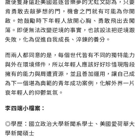
歲便隻身遠赴美國追逐音樂夢的尤虹文認為，只要
肯勇敢去敲夢想的門，機會之門就有可能為你開
啟。她鼓勵時下年輕人放開心胸、勇敢飛出去闖
蕩。即便無法改變逆境的事實，也該設法把逆境跟
失敗，化為促進自我成長、淬鍊的養分。
而兩人都同意的是，每個世代皆有不同的獨特能力
與外在環境條件，所以年輕人應該好好珍惜現階段
擁有的能力與周遭資源，並且善加運用，讓自己成
為下一個堪為典範的青年成功案例，化解外界一片
衰年輕人的抑鬱氣氛。
李四端小檔案：
◎學歷：國立政治大學新聞系學士、美國愛荷華大
學新聞碩士