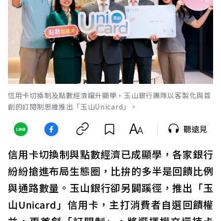
信用卡切換制及點數經濟躍升顯學，玉山銀行團隊以客製化與首
創的訂閱制思維推出「玉山Unicard」。
聽遠見
信用卡切換制與點數經濟已成顯學，各家銀行
紛紛搶進布局生態圈，比拚的多半是回饋比例
與通路數量。玉山銀行卻另闢蹊徑，推出「玉
山Unicard」信用卡，主打消費者自選回饋權