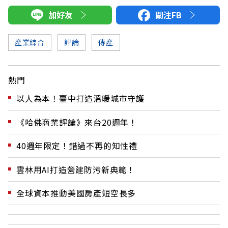
加好友
關注FB
產業綜合
評論
傳產
熱門
以人為本！臺中打造溫暖城市守護
《哈佛商業評論》來台20週年！
40週年限定！錯過不再的知性禮
雲林用AI打造營建防污新典範！
全球資本推動美國房產短空長多