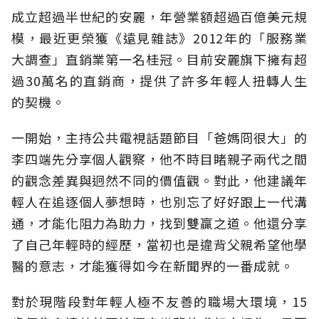
成立超過半世紀的安麗，年營業額超過百億美元規
模，最近更榮獲《遠見雜誌》2012年的「服務業
大調查」直銷業第一名桂冠。目前安麗旗下擁有超
過30萬名的直銷商，提供了許多年輕人扭轉人生
的契機。
一開始，主持公共電視話題節目「爸媽冏很大」的
李四端先分享個人觀察，他不時目睹親子兩代之間
的觀念差異與迥然不同的價值觀。對此，他建議年
輕人在追逐個人夢想時，也別忘了好好跟上一代溝
通，才能化阻力為助力，找到雙贏之道。他還分享
了自己年輕時的經歷，當初也是違背父親希望他學
醫的意志，才能獲得如今在新聞界的一番成就。
對於現階段對年輕人極不友善的職場大環境，15