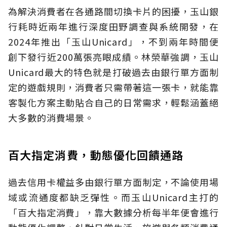
為解決消費者在各通路間切換卡片的困擾，玉山銀
行耗時近兩年進行深度田野調查與系統開發，在
2024年推出「玉山Unicard」，不到兩年時間便
創下發行近200萬張亮眼成績。林榮華強調，玉山
Unicard最大的特色就是打破過去由銀行單方面制
定的遊戲規則，消費者只需帶著這一張卡，就能靠
客製化方案主動貼合自己的日常需求，輕鬆涵蓋絕
大多數的消費場景。
百大指定消費，動態優化回饋通路
過去信用卡權益多由銀行單方面制定，不論使用場
域或流通度都缺乏彈性。而玉山Unicard主打的
「百大指定消費」，靠大數據分析每半年便會進行