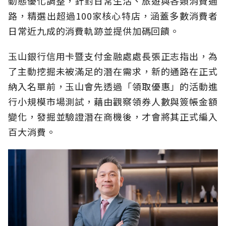
動態優化調整，針對日常生活、旅遊與各類消費通
路，精選出超過100家核心特店，涵蓋多數消費者
日常近九成的消費軌跡並提供加碼回饋。
玉山銀行信用卡暨支付金融處處長張正志指出，為
了主動挖掘未被滿足的潛在需求，新的通路在正式
納入名單前，玉山會先透過「領取優惠」的活動進
行小規模市場測試，藉由觀察領券人數與簽帳金額
變化，發掘並驗證潛在商機後，才會將其正式編入
百大消費。