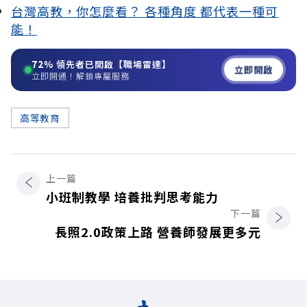
台灣高教，你怎麼看？ 各種角度 都代表一種可
能！
72%
領先者已開啟【職場雷達】
立即開啟
立即開通！解鎖專屬服務
高等教育
上一篇
小班制教學 培養批判思考能力
下一篇
長照2.0政策上路 營養師發展更多元