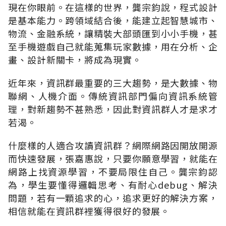
現在你眼前。在這樣的世界，龔宗鈞說，程式設計
是基本能力。跨領域結合後，能建立起智慧城市、
物流、金融系統，讓精裝大部頭匯到小小手機，甚
至手機遊戲自己就能蒐集玩家數據，用在分析、企
畫、設計新關卡，將成為現實。
近年來，資訊群最重要的三大趨勢，是大數據、物
聯網、人機介面。傳統資訊部門偏向資訊系統管
理，對新趨勢不甚熟悉，因此對資訊群人才是求才
若渴。
什麼樣的人適合攻讀資訊群？網際網路因開放開源
而快速發展，張嘉惠說，只要你願意學習，就能在
網路上找資源學習，不要局限住自己。龔宗鈞認
為，學生要懂得邏輯思考、有耐心debug、解決
問題，若有一顆追求的心，追求更好的解決方案，
相信就能在資訊群裡獲得很好的發展。