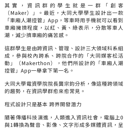
其實，資訊群的學生就是一群「創客
（Maker）」。最近，大同大學學生設計出一款
「車廂人潮控管」App，等車時用手機就可以看到
車廂擁擠程度，以紅、黃、綠表示，分散等車人
潮，減少擠車廂的痛苦感。
這群學生是由跨資訊、管理、設計三大領域科系組
成，參與校內跨系、跨院合作的「大同媒客松活
動」（Makerthon），他們所設計的「車廂人潮
控管」App一舉拿下第一名。
大同大學電資學院院長龔宗鈞分析，像這種跨領域
的趨勢，在資訊學群愈來愈常見。
程式設計只是基本 跨界開發潛力
隨著傳播科技演進，人類進入資訊社會，電腦上0
與1轉換為聲音、影像、文字形成多媒體資訊，呈