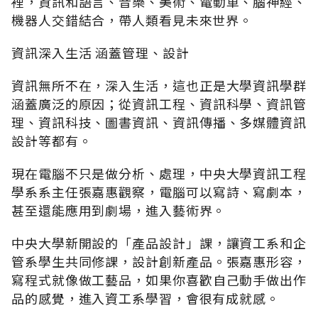
裡，資訊和語言、音樂、美術、電動車、腦神經、
機器人交錯結合，帶人類看見未來世界。
資訊深入生活 涵蓋管理、設計
資訊無所不在，深入生活，這也正是大學資訊學群
涵蓋廣泛的原因；從資訊工程、資訊科學、資訊管
理、資訊科技、圖書資訊、資訊傳播、多媒體資訊
設計等都有。
現在電腦不只是做分析、處理，中央大學資訊工程
學系系主任張嘉惠觀察，電腦可以寫詩、寫劇本，
甚至還能應用到劇場，進入藝術界。
中央大學新開設的「產品設計」課，讓資工系和企
管系學生共同修課，設計創新產品。張嘉惠形容，
寫程式就像做工藝品，如果你喜歡自己動手做出作
品的感覺，進入資工系學習，會很有成就感。