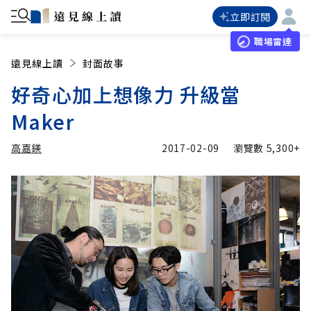
立即訂閱
職場雷達
遠見線上讀
封面故事
好奇心加上想像力 升級當
Maker
高嘉鎂
2017-02-09
瀏覽數
5,300+
加入追蹤
高嘉鎂