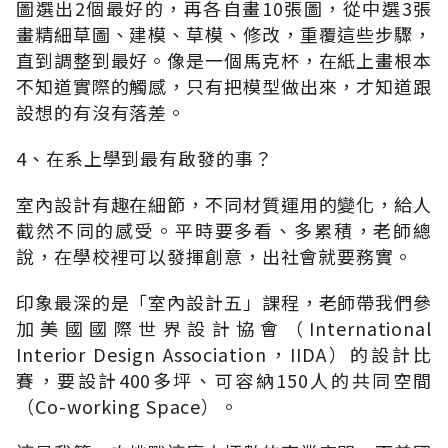
圖選出2個最好的，再各自畫10張圖，從中選3張
畫精細草圖、建模、草模、修改，重覆這些步驟，
直到調整到最好。像是一個馬克杯，在紙上畫根本
不知道實際的觸感，只有把模型做出來，才知道跟
設想的有沒有落差。
4、在系上學到最有啟發的事？
室內設計有趣在細節，不同材質運用的變化，給人
截然不同的感受。平時要多看、多累積，老師總
說，在學校裡可以發揮創意，出社會就要務實。
印象最深的是「室內設計五」課程，老師帶我們參
加美國國際世界設計協會（International
Interior Design Association，IIDA）的設計比
賽，要設計400多坪、可容納150人的共同空間
（Co-working Space）。