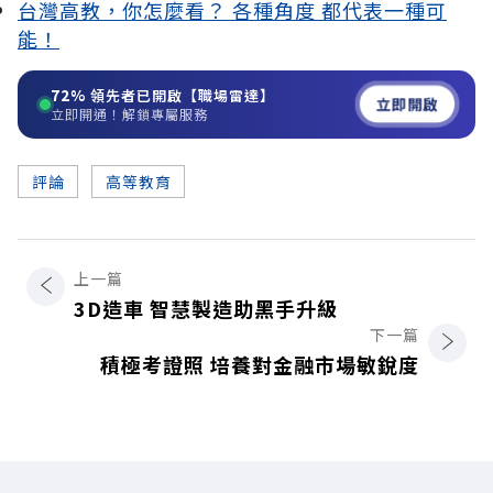
台灣高教，你怎麼看？ 各種角度 都代表一種可
能！
72%
領先者已開啟【職場雷達】
立即開啟
立即開通！解鎖專屬服務
評論
高等教育
上一篇
3D造車 智慧製造助黑手升級
下一篇
積極考證照 培養對金融市場敏銳度