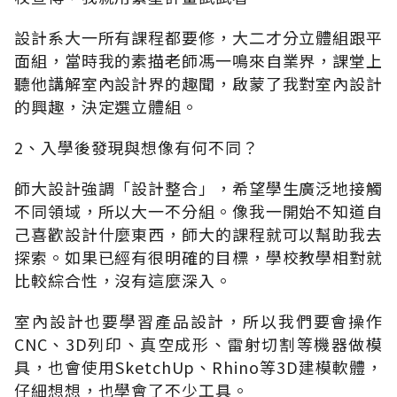
設計系大一所有課程都要修，大二才分立體組跟平
面組，當時我的素描老師馮一鳴來自業界，課堂上
聽他講解室內設計界的趣聞，啟蒙了我對室內設計
的興趣，決定選立體組。
2、入學後發現與想像有何不同？
師大設計強調「設計整合」，希望學生廣泛地接觸
不同領域，所以大一不分組。像我一開始不知道自
己喜歡設計什麼東西，師大的課程就可以幫助我去
探索。如果已經有很明確的目標，學校教學相對就
比較綜合性，沒有這麼深入。
室內設計也要學習產品設計，所以我們要會操作
CNC、3D列印、真空成形、雷射切割等機器做模
具，也會使用SketchUp、Rhino等3D建模軟體，
仔細想想，也學會了不少工具。