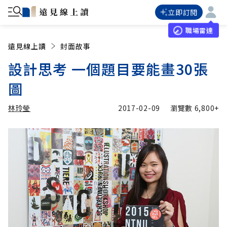
立即訂閱
職場雷達
遠見線上讀
封面故事
設計思考 一個題目要能畫30張
圖
林玲瑩
2017-02-09
瀏覽數
6,800+
加入追蹤
林玲瑩