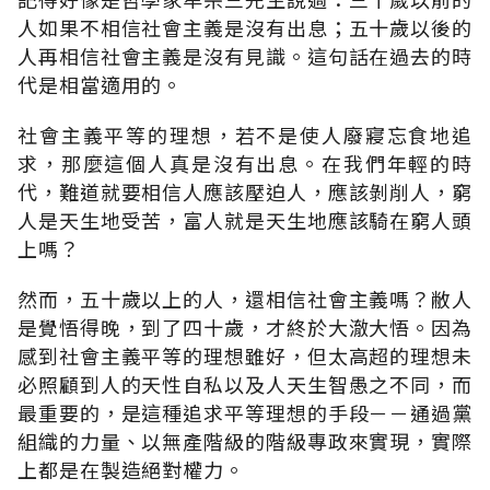
人如果不相信社會主義是沒有出息；五十歲以後的
人再相信社會主義是沒有見識。這句話在過去的時
代是相當適用的。
社會主義平等的理想，若不是使人廢寢忘食地追
求，那麼這個人真是沒有出息。在我們年輕的時
代，難道就要相信人應該壓迫人，應該剝削人，窮
人是天生地受苦，富人就是天生地應該騎在窮人頭
上嗎？
然而，五十歲以上的人，還相信社會主義嗎？敝人
是覺悟得晚，到了四十歲，才終於大澈大悟。因為
感到社會主義平等的理想雖好，但太高超的理想未
必照顧到人的天性自私以及人天生智愚之不同，而
最重要的，是這種追求平等理想的手段－－通過黨
組織的力量、以無產階級的階級專政來實現，實際
上都是在製造絕對權力。