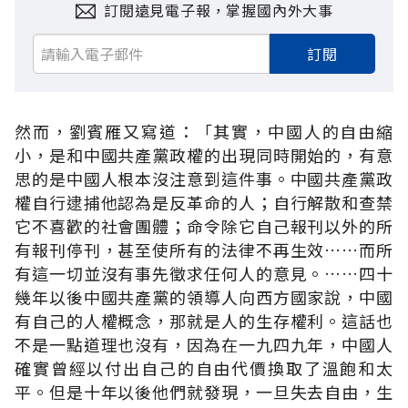
訂閱遠見電子報，掌握國內外大事
訂閱
然而，劉賓雁又寫道：「其實，中國人的自由縮
小，是和中國共產黨政權的出現同時開始的，有意
思的是中國人根本沒注意到這件事。中國共產黨政
權自行逮捕他認為是反革命的人；自行解散和查禁
它不喜歡的社會團體；命令除它自己報刊以外的所
有報刊停刊，甚至使所有的法律不再生效……而所
有這一切並沒有事先徵求任何人的意見。……四十
幾年以後中國共產黨的領導人向西方國家說，中國
有自己的人權概念，那就是人的生存權利。這話也
不是一點道理也沒有，因為在一九四九年，中國人
確實曾經以付出自己的自由代價換取了溫飽和太
平。但是十年以後他們就發現，一旦失去自由，生