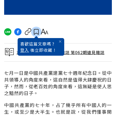
喜歡這篇文章嗎 ?
登入
後立即收藏 !
本文出自 1991 / 8月號雜誌 第062期遠見雜誌
七月一日是中國共產黨建黨七十週年紀念日。從中
共領導人的角度來看，這自然是值得大肆慶祝的日
子，然而，從老百姓的角度來看，這無疑是使人思
之黯然的日子。
中國共產黨的七十年，占了幾乎所有中國人的一
生，或至少是大半生。也就是說，從我們懂事開