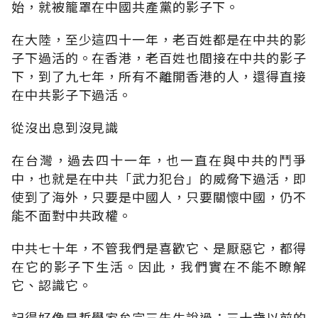
始，就被籠罩在中國共產黨的影子下。
在大陸，至少這四十一年，老百姓都是在中共的影
子下過活的。在香港，老百姓也間接在中共的影子
下，到了九七年，所有不離開香港的人，還得直接
在中共影子下過活。
從沒出息到沒見識
在台灣，過去四十一年，也一直在與中共的鬥爭
中，也就是在中共「武力犯台」的威脅下過活，即
使到了海外，只要是中國人，只要關懷中國，仍不
能不面對中共政權。
中共七十年，不管我們是喜歡它、是厭惡它，都得
在它的影子下生活。因此，我們實在不能不瞭解
它、認識它。
記得好像是哲學家牟宗三先生說過：三十歲以前的