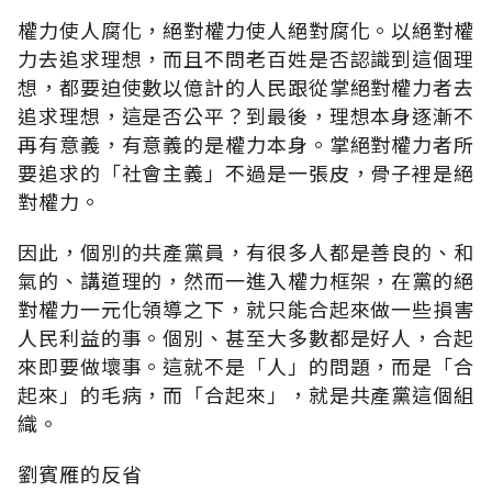
權力使人腐化，絕對權力使人絕對腐化。以絕對權
力去追求理想，而且不問老百姓是否認識到這個理
想，都要迫使數以億計的人民跟從掌絕對權力者去
追求理想，這是否公平？到最後，理想本身逐漸不
再有意義，有意義的是權力本身。掌絕對權力者所
要追求的「社會主義」不過是一張皮，骨子裡是絕
對權力。
因此，個別的共產黨員，有很多人都是善良的、和
氣的、講道理的，然而一進入權力框架，在黨的絕
對權力一元化領導之下，就只能合起來做一些損害
人民利益的事。個別、甚至大多數都是好人，合起
來即要做壞事。這就不是「人」的問題，而是「合
起來」的毛病，而「合起來」，就是共產黨這個組
織。
劉賓雁的反省