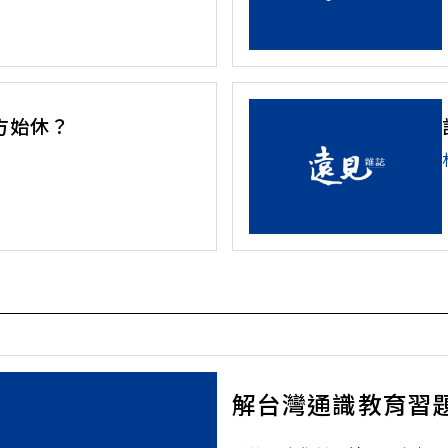
方始休？
解台灣通識教育習