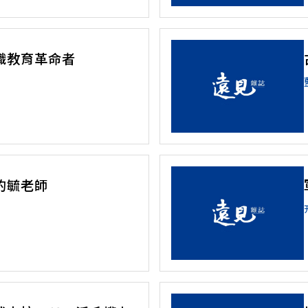
識教育革命者
的毓老師