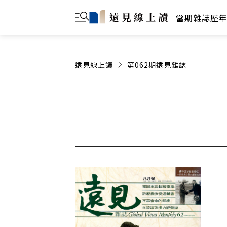
當期雜誌
歷
遠見線上讀
第062期遠見雜誌