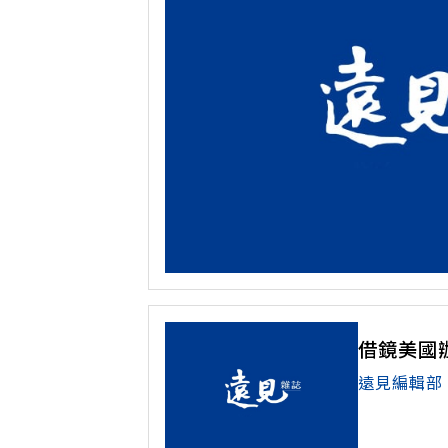
借鏡美國
遠見編輯部