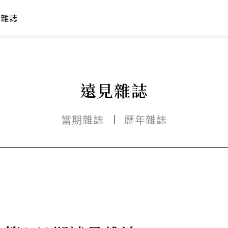
年雜誌
遠見雜誌
當期雜誌
歷年雜誌