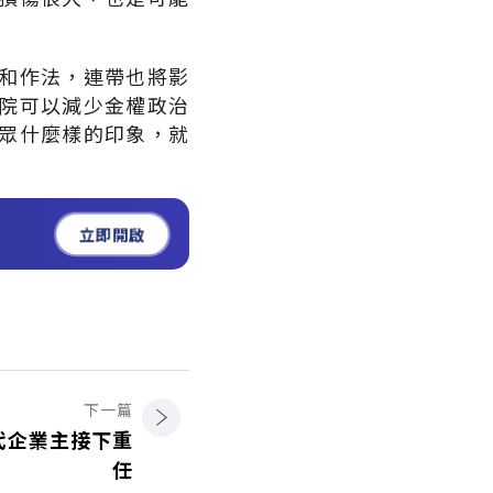
和作法，連帶也將影
院可以減少金權政治
眾什麼樣的印象，就
立即開啟
下一篇
代企業主接下重
任