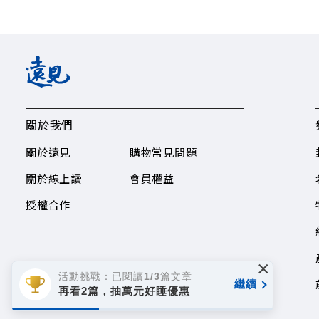
關於我們
關於遠見
購物常見問題
關於線上讀
會員權益
授權合作
×
活動挑戰：已閱讀1/3篇文章
繼續
再看2篇，抽萬元好睡優惠