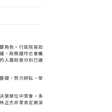
要角色。行政院長如
運，政務運作也會癱
的人選就是分別已連
基礎，努力耕耘，使
決策單位中常會。多
林正杰非常肯定謝深