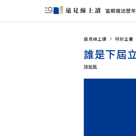
當期雜誌
歷
遠見線上讀
特別企畫
誰是下屆
陳敏鳳
陳敏鳳