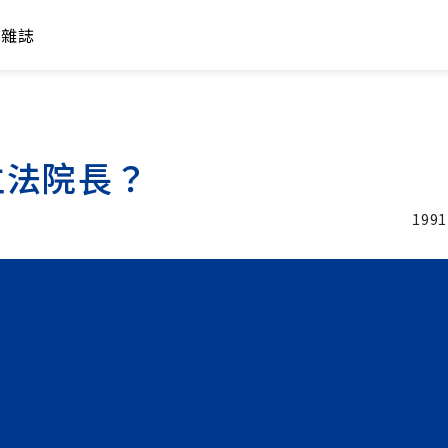
年雜誌
立法院長？
1991
加入追蹤