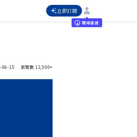
立即訂閱
職場雷達
-06-15
瀏覽數
12,500+