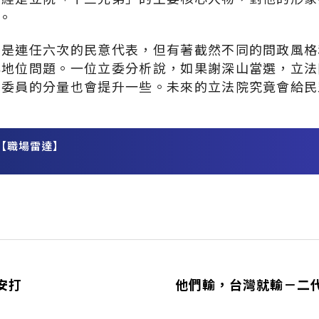
。
同是連任六次的民意代表，但有著截然不同的問政風格
與地位問題。一位立委分析說，如果謝深山當選，立法
法委員的分量也會提升一些。未來的立法院究竟會給民
【職場雷達】
務
安打
他們輸，台灣就輸－二