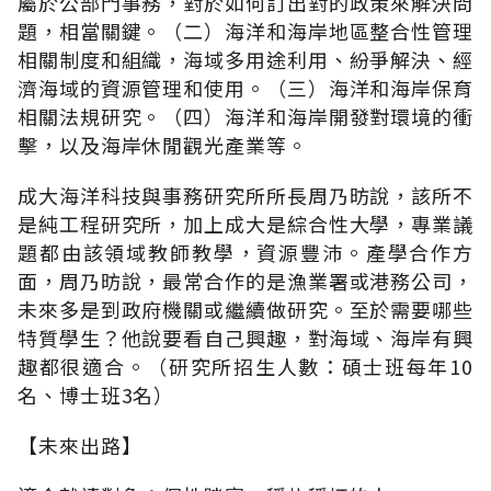
屬於公部門事務，對於如何訂出對的政策來解決問
題，相當關鍵。（二）海洋和海岸地區整合性管理
相關制度和組織，海域多用途利用、紛爭解決、經
濟海域的資源管理和使用。（三）海洋和海岸保育
相關法規研究。（四）海洋和海岸開發對環境的衝
擊，以及海岸休閒觀光產業等。
成大海洋科技與事務研究所所長周乃昉說，該所不
是純工程研究所，加上成大是綜合性大學，專業議
題都由該領域教師教學，資源豐沛。產學合作方
面，周乃昉說，最常合作的是漁業署或港務公司，
未來多是到政府機關或繼續做研究。至於需要哪些
特質學生？他說要看自己興趣，對海域、海岸有興
趣都很適合。（研究所招生人數：碩士班每年10
名、博士班3名）
【未來出路】