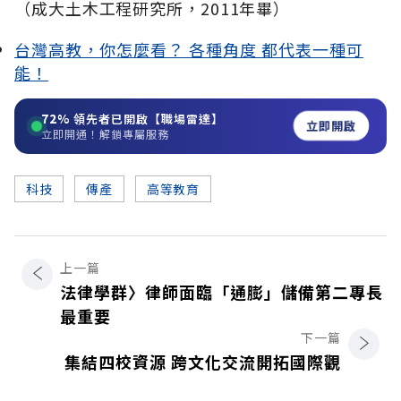
（成大土木工程研究所，2011年畢）
台灣高教，你怎麼看？ 各種角度 都代表一種可
能！
72%
領先者已開啟【職場雷達】
立即開啟
立即開通！解鎖專屬服務
科技
傳產
高等教育
上一篇
法律學群〉律師面臨「通膨」儲備第二專長
最重要
下一篇
集結四校資源 跨文化交流開拓國際觀