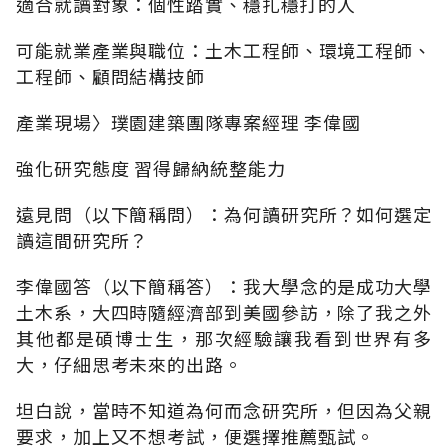
適合就讀對象：個性踏實、穩扎穩打的人
可能就業產業與職位：土木工程師、環境工程師、
工程師、顧問結構技師
產業現場〉璞園建築團隊專案經理 李偉國
強化研究態度 習得歸納統整能力
遠見問（以下簡稱問）：為何讀研究所？如何選定
讀這間研究所？
李偉國答（以下簡稱答）：我大學念的是成功大學
土木系，大四時隨經濟部到美國參訪，除了我之外
其他都是碩博士生，那次經驗讓我看到世界有多
大，仔細思考未來的出路。
坦白說，當時不知道為何而念研究所，但因為父親
要求，加上又不想考試，便選擇推薦甄試。