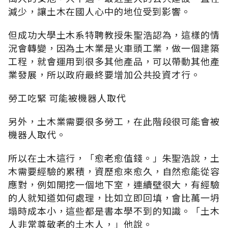
減少，讓土木在國人心中的地位受到影響。
但成功大學土木系特聘教授朱聖浩認為，這樣的情
況會轉變，因為土木業是火車頭工業，做一個建築
工程，就會運用到很多其他產品，可以帶動其他產
業發展，所以政府最終要增加公共投資才行。
勞工吃緊 可能被機器人取代
另外，土木業需要很多勞工，在此階段很可能會被
機器人取代。
所以在土木這行，「愈老愈值錢。」朱聖浩說，土
木需要經驗的累積，資歷愈來愈久，自然愈能從容
應對，例如開挖一個地下室，連續壁很大，有經驗
的人就知道如何處理，比如立即回填，會比萬一坍
塌時成本小，這些都是書本學不到的知識。「土木
人非常尊敬老的土木人，」他說。