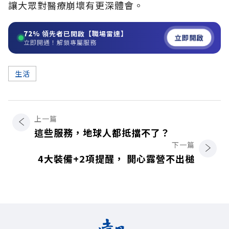
讓大眾對醫療崩壞有更深體會。
72%
領先者已開啟【職場雷達】
立即開啟
立即開通！解鎖專屬服務
生活
上一篇
這些服務，地球人都抵擋不了？
下一篇
4大裝備+2項提醒， 開心露營不出槌