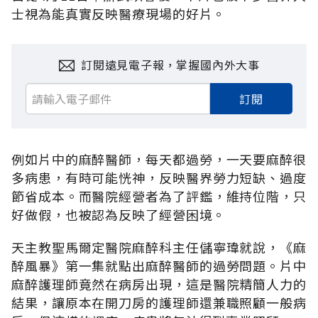
士視為能真實反映醫療現場的好片。
訂閱遠見電子報，掌握國內外大事
訂閱
例如片中的麻醉醫師，每天都過勞，一天要麻醉很
多病患，有時可能恍神，反映醫界勞力短缺、過度
節省成本。而醫院經營者為了評鑑，維持位階，只
好做假，也被認為反映了經營困境。
天主教聖馬爾定醫院麻醉科主任儲寧瑋就說，《麻
醉風暴》第一集就點出麻醉醫師的過勞問題。片中
麻醉護理師竟然在病房出現，這是醫院精簡人力的
結果，讓原本在開刀房的護理師還兼職照顧一般病