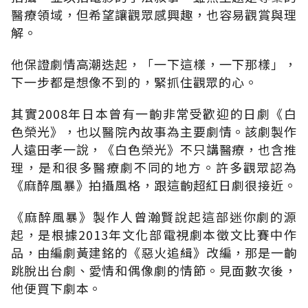
醫療領域，但希望讓觀眾感興趣，也容易觀賞與理
解。
他保證劇情高潮迭起，「一下這樣，一下那樣」，
下一步都是想像不到的，緊抓住觀眾的心。
其實2008年日本曾有一齣非常受歡迎的日劇《白
色榮光》，也以醫院內故事為主要劇情。該劇製作
人遠田孝一說，《白色榮光》不只講醫療，也含推
理，是和很多醫療劇不同的地方。許多觀眾認為
《麻醉風暴》拍攝風格，跟這齣超紅日劇很接近。
《麻醉風暴》製作人曾瀚賢說起這部迷你劇的源
起，是根據2013年文化部電視劇本徵文比賽中作
品，由編劇黃建銘的《惡火追緝》改編，那是一齣
跳脫出台劇、愛情和偶像劇的情節。見面數次後，
他便買下劇本。