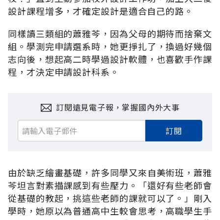
設計課程增多，才確定設計是適合自己的路。
同樣讀三類組的蕭雅芩，因為父母的期待而捨棄文
組。學測完申請選系時，她更掙扎了，換過好幾個
志向後，想起高二時學過設計軟體，也喜歡手作課
程，才決定申請設計科系。
訂閱遠見電子報，掌握國內外大事
訂閱
由於缺乏繪畫基礎，許多同學又來自美術班，蕭雅
芩坦言對素描課感到有些壓力。「還好有些老師會
從基礎的教起，挑這些老師的課就可以了。」剛入
學時，她原以為普通高中生較會思考，高職學生手