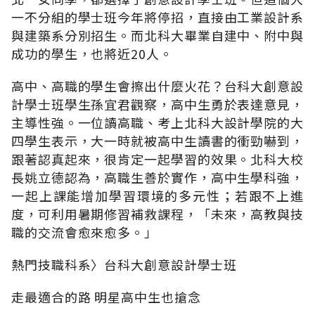
一不分組的學士班今年將停招，直接由工業設計系
與建築系分別招生。而北科大畢業自建中、附中與
成功的學生，也將近20人。
高中、高職的學生會擦出什麼火花？台科大創意設
計學士班學生孫宜君觀察，高中生勇於表達意見，
主導性強。一位讀高職、考上北科大設計學院的大
四學生表示，大一時就被高中生讀書的衝勁嚇到，
跟著認真起來，很肯定一起學習的效果。北科大校
長姚立德認為，高職生善於實作，高中生學科強，
一起上課能增加學習環境的多元性；若跟不上進
度，可利用暑期修習補救課程，「未來，高教與技
職的交流會愈來愈多。」
熱門技職科系〉台科大創意設計學士班
走最適合的路 明星高中生也搶念