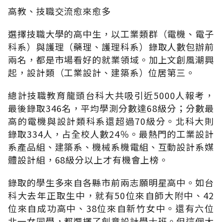
高教、技職交流愈來愈多
選擇技職大學的高中生，以工業類群（電機、電子
科系）與護理（藥理、護理科系）錄取人數包辦前
兩名，都是市場看好的就業領域。加上文創風潮興
起，設計類（工業設計、建築系）位居第三。
總計技職教育龍頭台科大共吸引近5000人報考，
最後錄取346名，平均學測分數達68級分；分數最
高的電機與設計類科系還超過70級分。北科大則
錄取334人，占全校人數24％。最熱門的工業設計
系產品組、建築系、機械系機電組、互動設計系媒
體設計組，68級分以上才有機會上榜。
錄取的學生多來自各縣市前兩志願明星高中。如台
科大去年正取生中，就有50位來自師大附中、42
位來自成功高中、38位來自新竹女中。還有六位
北一女同學，都選擇了創意設計學士班。但這個大