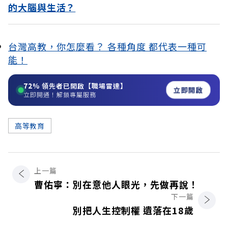
的大腦與生活？
台灣高教，你怎麼看？ 各種角度 都代表一種可
能！
72%
領先者已開啟【職場雷達】
立即開啟
立即開通！解鎖專屬服務
高等教育
上一篇
曹佑寧：別在意他人眼光，先做再說！
下一篇
別把人生控制權 遺落在18歲