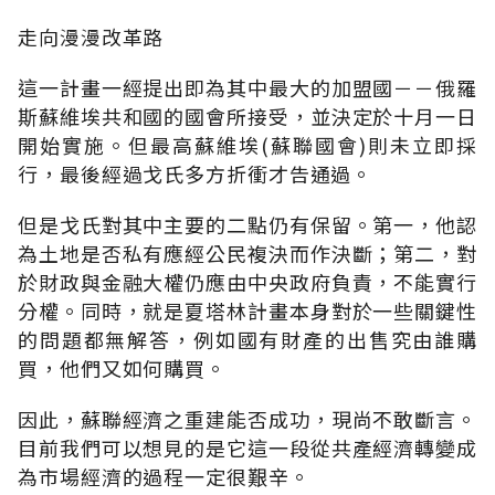
走向漫漫改革路
這一計畫一經提出即為其中最大的加盟國－－俄羅
斯蘇維埃共和國的國會所接受，並決定於十月一日
開始實施。但最高蘇維埃(蘇聯國會)則未立即採
行，最後經過戈氏多方折衝才告通過。
但是戈氏對其中主要的二點仍有保留。第一，他認
為土地是否私有應經公民複決而作決斷；第二，對
於財政與金融大權仍應由中央政府負責，不能實行
分權。同時，就是夏塔林計畫本身對於一些關鍵性
的問題都無解答，例如國有財產的出售究由誰購
買，他們又如何購買。
因此，蘇聯經濟之重建能否成功，現尚不敢斷言。
目前我們可以想見的是它這一段從共產經濟轉變成
為市場經濟的過程一定很艱辛。