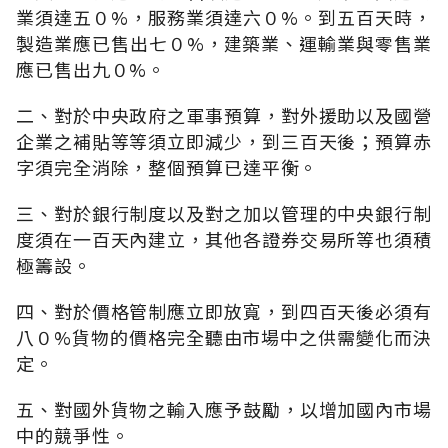
業須達五０%，服務業須達六０%。到五百天時，
製造業應已售出七０%，建築業、運輸業與零售業
應已售出九０%。
二、對於中央政府之軍事預算，對外援助以及國營
企業之補貼等等須立即減少，到三百天後；預算赤
字須完全消除，整個預算已達平衡。
三、對於銀行制度以及對之加以管理的中央銀行制
度須在一百天內建立，其他各證券交易所等也須積
極籌設。
四、對於價格管制應立即放寬，到四百天後必須有
八０%貨物的價格完全聽由市場中之供需變化而決
定。
五、對國外貨物之輸入應予鼓勵，以增加國內市場
中的競爭性。