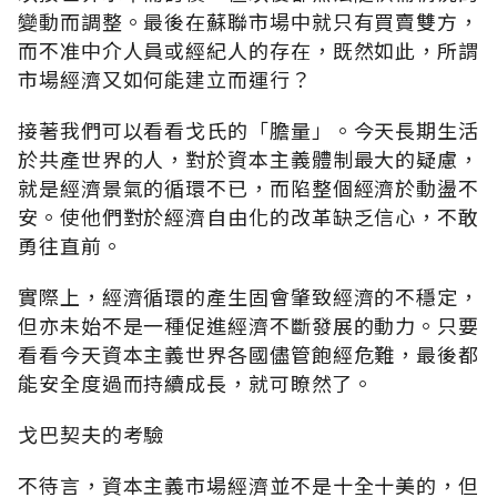
變動而調整。最後在蘇聯市場中就只有買賣雙方，
而不准中介人員或經紀人的存在，既然如此，所謂
市場經濟又如何能建立而運行？
接著我們可以看看戈氏的「膽量」。今天長期生活
於共產世界的人，對於資本主義體制最大的疑慮，
就是經濟景氣的循環不已，而陷整個經濟於動盪不
安。使他們對於經濟自由化的改革缺乏信心，不敢
勇往直前。
實際上，經濟循環的產生固會肇致經濟的不穩定，
但亦未始不是一種促進經濟不斷發展的動力。只要
看看今天資本主義世界各國儘管飽經危難，最後都
能安全度過而持續成長，就可瞭然了。
戈巴契夫的考驗
不待言，資本主義市場經濟並不是十全十美的，但