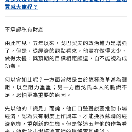
質感大旅程？
不承認私有財產
由此可見，五年以來，戈巴契夫的政治權力是增強
了，但是，從經濟的觀點看來，他實在做得太少、
做得太慢，與預期的目標相距頗遠，自不能視為成
功者。
何以會如此呢？一方面當然是由於這種改革甚為艱
鉅，以至阻力重重；另一方面戈氏本人的膽識不
足，恐怕更為重要的原因。
先以他的「識見」而論，他口口聲聲說要推動市場
經濟，認為只有制度上作興革，才能挽救蘇聯的經
濟危機，重創新的生機。但是從這五年他的作為看
來，他對於市場經濟真諦的瞭解實甚膚淺。