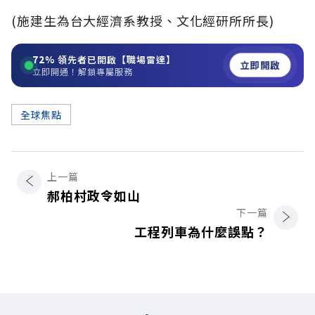
(施建生為台大經濟系教授、文化經研所所長)
72%
領先者已開啟【職場雷達】
立即開啟
立即開通！解鎖專屬服務
全球焦點
上一篇
郝柏村政令如山
下一篇
工程列車為什麼誤點？