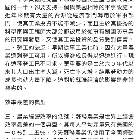
國的一半，卻要支持一個與美國相等的軍事設施。
近年來就有大量的資源從經濟部門轉用於軍事部
門，使其工業投資不能不減少；而且由於其優秀的
科學家與工程師大部分都被用於從事有關國防事業
的研究與發展，又使其工業投資的品質受到傷害。
二、勞工的缺乏：早期從事工業化時，因有大量農
業過剩勞工可用，所以經濟成長得以迅速進行。現
在這種勞工已不可求。更重要的是由於六０年代以
來其人口出生率大減，死亡率大增，結果勞動力的
成長也就大量下降。這對於蘇聯經濟的影響是非常
惡劣的。
效率最差的典型
三、農業經營效率的低落：蘇聯農業是世界上經營
效率最差的一個典型。其每人平均產量只有美國的
一０%到二五%，今天蘇聯農業仍使用了全國勞動