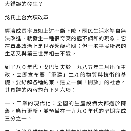
大錯誤的發生？
戈氏上台六項改革
經濟成長率既如上述不斷下降，國民生活水準自無
法改進、就發生一種很奇突的極不調和的現象：它
在軍事政治上是世界超級強國；但一般平民所過的
生活又與第三世界相去不遠。
到了八０年代，戈巴契夫於一九八五年三月出面主
政，立即宣布要「重建」生產的物質與技術的基
礎，要紓解各種約束，建立一個「開放」的社會。
其具體的內容約有下列六項：
一、工業的現代化：全國的生產設備大都過於陳
舊，應行更新，並預備在一九九０年代的早期完成
三分之一。