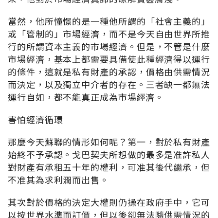
當然，他所憧憬的是一種他所謂的「社會主義的」
或「管制的」市場經濟，而不是今天自由世界所推
行的所謂資本主義的市場經濟。但是，不管是什麼
市場經濟，基本上都需要具備使此種經濟得以運行
的條件，這就是私有財產的承認，價格由供需情況
而決定，以及獨立中介者的存在。三者缺一都無法
運行自如，都不能真正成為市場經濟。
害怕經濟循環
那麼今天蘇聯的情形如何呢？第一，對於私有財產
始終不予承認。戈巴契夫所想做的最多是准許私人
對財產有承租五十年的權利，可准其後代繼承，但
不准其為求利潤而出售。
其次對於價格的決定大權則仍操在政府手中，它可
以按世界水準而訂價，但以後卻無法隨供需情況的