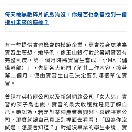
每天被無數碎片訊息淹沒，你是否也急需找到一個
指引未來的座標？
有一些提供實習機會的模範企業，更會設身處地為
實習生著想。她舉例，像玉山銀行對於暑期實習有
完整制度，第一個月時將實習生當成「小MA（儲
備幹部）」，先到各大部門了解其工作內容，接著
第二個月，便由實習生自己決定要到哪個單位實
習。
曾經在英特爾公司以及新創網路公司「女人迷」實
習的陳子喬也說，實習的最大收穫就是更了解自
己。她認為，若是對某種產業有興趣、喜歡特定公
司，那麼就讓自己真正到裡面去看看！「因為你沒
試過，怎麼會知道？」對還沒畢業的學生來說，實