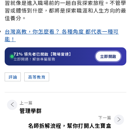
習就像是進入職場前的一趟自我探索旅程。不管學
習或體悟到什麼，都將是探索職涯和人生方向的最
佳養分。
台灣高教，你怎麼看？ 各種角度 都代表一種可
能！
72%
領先者已開啟【職場雷達】
立即開啟
立即開通！解鎖專屬服務
評論
高等教育
上一篇
管理學群
下一篇
名師拆解流程，幫你打開人生寶盒