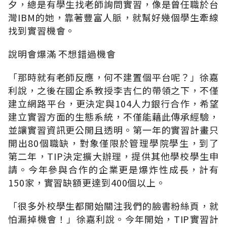
夕，總是有學生找老師詢問實習，像是曾任職於台
灣IBM的她，靠著豐富人脈，就幫好幾個學生牽線
找到實習機會。
說明會爆滿 不想錯過機會
「那時就有老師反應，何不建置個平台呢？」徐嘉
利說，之後在國企系教授李吉仁的帶領之下，不僅
建立網路平台，更決定與104人力銀行合作，希望
建立實習方面的生態系統，不僅能藉此傳承經驗，
並讓實習資訊更公開且透明。第一年的實習計畫只
開出80個職缺，對象僅限於管理學院學生，到了
第二年，TIP決定擴大辦理，提供其他學校學生申
請。今年參與合作的企業更是爆炸性成長，計有
150家，實習缺額更達到400個以上。
「很多外校學生都開始關注我們的臉書粉絲頁，就
怕漏掉機會！」徐嘉利說。今年開始，TIP實習計