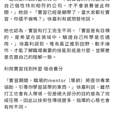
自己個性特別相符的公司，才不會浪費彼此時
間，」她說。「實習已經是顯學了，當大家都在實
習，你還不做嗎？」徐嘉利有感而發地說。
她也認為，實習和打工完全不同。「實習是有目標
的，是希望在該領域中，驗證自己所學是否適
用，」徐嘉利談到，唯有真正進到田野、動手操
作，才能了解職場需要的技能到底是什麼，並察覺
是否跟自己的理解一致。
利用實習找到所愛 吸收養分
「實習期間，職場的mentor（導師）將提供專業
協助，引導你學習該學的東西，」徐嘉利說，雖然
打工也會有人帶領，但是絕大部分的目的是為了完
成任務，因此以技術性傳授居多，指導的心態也會
有所不同。