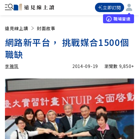
立即訂閱
職場雷達
遠見線上讀
封面故事
網路新平台， 挑戰媒合1500個
職缺
李雅筑
2014-09-19
瀏覽數
9,850+
加入追蹤
李雅筑