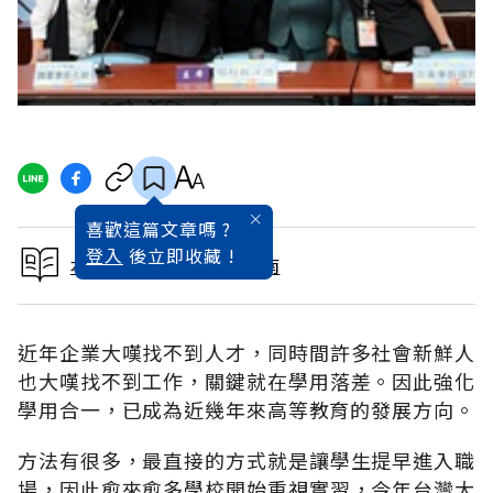
喜歡這篇文章嗎 ?
登入
後立即收藏 !
本文出自2015研究所指南
近年企業大嘆找不到人才，同時間許多社會新鮮人
也大嘆找不到工作，關鍵就在學用落差。因此強化
學用合一，已成為近幾年來高等教育的發展方向。
方法有很多，最直接的方式就是讓學生提早進入職
場，因此愈來愈多學校開始重視實習，今年台灣大