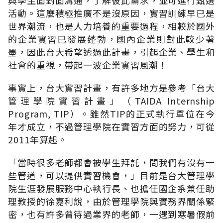
活動。這麼積極推廣不是沒原因，實習訓練早已是
世界潮流，也是人力培養的重要過程，相較於國外
的企業實習已發展蓬勃，國內企業則對此較少著
墨，因此台大希望透過此計畫，引起企業、學生和
社會的重視，帶起一波企業實習風潮！
事實上，台大實習計畫，有許多地方是參考「台大
管理學院實習計畫」（TAIDA Internship
Program, TIP）。雖然TIP的正式執行單位在今
年才成立，不過管理學院在實習方面的努力，可從
2011年算起。
「當時很多老師都會被學生拜託，問我們有沒有一
些管道，可以提供實習機會，」目前是台大管理學
院生涯發展服務中心執行長、也擔任國企系兼任助
理教授的徐嘉利說，由於管理學院與實務界關係緊
密，也有許多曾待過業界的老師，一遇到寒暑假前