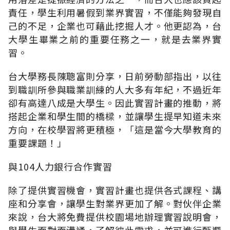
責任，學生利用暑假到業界實習，不僅能夠發現自
己的不足，企業也可藉此挖掘人才。他更認為，台
大學生畢業之前的重要任務之一，就是去業界實
習。
台大學務長陳聰富則分享，日前勞動部指出，以往
到職訓所參與職業訓練的人大多有年紀，不過近年
卻有高達八成是大學生。因此實習計畫的推動，將
搭起企業和學生間的橋樑，並讓學生提早知道未來
方向，在校學習將更積極，「這是當今大學教育的
重要課題！」
與104人力銀行合作實習
除了提供實習機會，實習計畫也提供各式課程、講
座和分享會，讓學生對業界更加了解。對伙伴企業
來說，台大將免費提供校園場地辦理實習說明會，
與學生面對面溝通，了解彼此需求，並可進行甄選