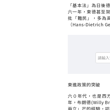
「基本法」為日後
六一年，東德甚至
批「難民」，多為
（Hans-Dietrich G
東進政策的突破
六０年代，也是西
年，布朗德(Will
兩立」芒的經驗，認