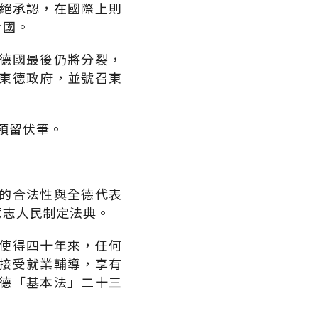
，拒絕承認，在國際上則
合國。
德國最後仍將分裂，
東德政府，並號召東
一預留伏筆。
的合法性與全德代表
意志人民制定法典。
使得四十年來，任何
接受就業輔導，享有
德「基本法」二十三