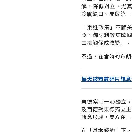
解，降低對立，尤
冷戰缺口、開啟統一序幕
「東進政策」不顧
亞、匈牙利等東歐
由接觸促成改變」。
不過，在當時的布朗
每天被無數碎片訊息
東德當時一心獨立
及西德對東德獨立主權的
觀念形成，雙方在一九七
在「基本條約」下，