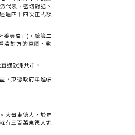
互派代表，密切對話。
經過四十四次正式談
陸委員會」)，統籌二
看清對方的意圖、動
稅直通歐洲共市。
益，東德政府年進帳
。大量東德人，於是
就有三百萬東德人進