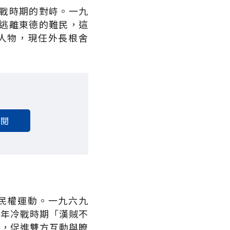
戰時期的對峙。一九
逃離東德的難民，這
人物，現任外長根舍
訂閱
民權運動。一九六九
二十年冷戰時期「漢賊不
手，促進雙方互動與瞭