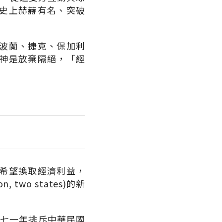
史上赫赫有名、突破
波蘭、捷克、保加利
神是放棄隔絕，「經
希望換取經濟利益，
wo states)的新
九七一年排斥中華民國