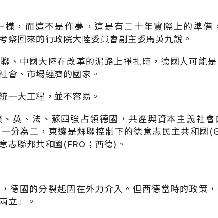
一樣，而這不是作夢，這是有二十年實際上的準備
考察回來的行政院大陸委員會副主委馬英九說。
蘇聯、中國大陸在改革的泥路上掙扎時，德國人可能是
社會、市場經濟的國家。
統一大工程，並不容易。
美、英、法、蘇四強占領德國，共產與資本主義社會
一分為二，東邊是蘇聯控制下的德意志民主共和國(G
意志聯邦共和國(FRO；西德)。
戰，德國的分裂起因在外力介入。但西德當時的政策，
兩立」。