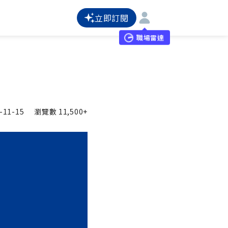
立即訂閱
職場雷達
-11-15
瀏覽數
11,500+