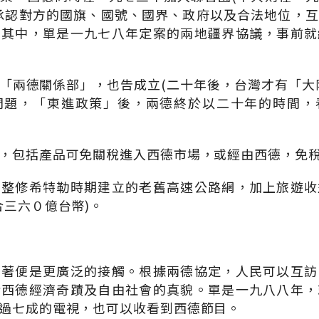
承認對方的國旗、國號、國界、政府以及合法地位，
，其中，單是一九七八年定案的兩地疆界協議，事前就
「兩德關係部」，也告成立(二十年後，台灣才有「大
問題，「東進政策」後，兩德終於以二十年的時間，
，包括產品可免關稅進入西德市場，或經由西德，免
德整修希特勒時期建立的老舊高速公路網，加上旅遊收
合三六０億台幣)。
接著便是更廣泛的接觸。根據兩德協定，人民可以互訪
睹西德經濟奇蹟及自由社會的真貌。單是一九八八年，
過七成的電視，也可以收看到西德節目。