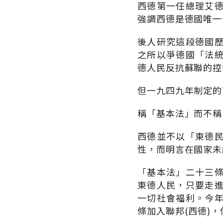
西德第一任總理艾德諾
強調西德是德國唯一
後人研究這段德國
之所以爭德國「法
德人民反抗蘇聯的控
但一九四九年制定的西
稱「基本法」而不稱
西德並不以「東德
性，而明言在國家未
「基本法」二十三
東德人民，只要走
一切社會福利。今
條加入聯邦(西德)