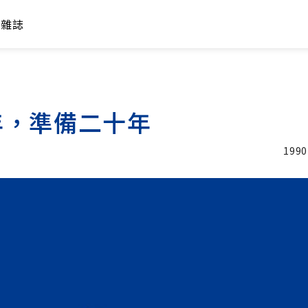
年雜誌
年，準備二十年
1990
加入追蹤