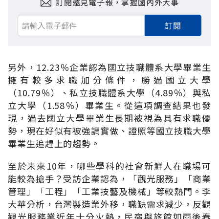
訂閱遠見電子報，掌握國內外大事
訂閱
另外，12.23％企業認為國立技職體系大學畢業生
擁有較多求職加分條件，勝過國立大學
（10.79％）、私立技職體系大學（4.89％）與私
立大學（1.58％）畢業生。從這項調查結果也發
現，過去國立大學畢業生長期被視為具有求職優
勢，現在好似有被強調實做、證照等國立技職大學
畢業生追趕上的趨勢。
至於未來10年，哪些學科的社會新鮮人在職場可
能較為搶手？受訪企業認為，「觀光服務」「商業
管理」「工程」「工業技藝及機械」等較熱門。李
大華分析，台灣製造業外移，職缺需求減少，反觀
觀光服務業近年十分火熱，民宿與旅館如雨後春