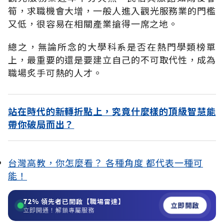
筍，求職機會大增，一般人進入觀光服務業的門檻
又低，很容易在相關產業搶得一席之地。
總之，無論所念的大學科系是否在熱門學類榜單
上，最重要的還是要建立自己的不可取代性，成為
職場炙手可熱的人才。
站在時代的新轉折點上，究竟什麼樣的頂級智慧能
帶你破局而出？
台灣高教，你怎麼看？ 各種角度 都代表一種可
能！
72%
領先者已開啟【職場雷達】
立即開啟
立即開通！解鎖專屬服務