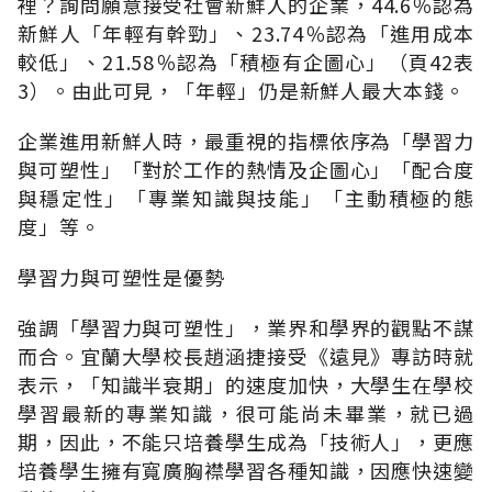
裡？詢問願意接受社會新鮮人的企業，44.6％認為
新鮮人「年輕有幹勁」、23.74％認為「進用成本
較低」、21.58％認為「積極有企圖心」（頁42表
3）。由此可見，「年輕」仍是新鮮人最大本錢。
企業進用新鮮人時，最重視的指標依序為「學習力
與可塑性」「對於工作的熱情及企圖心」「配合度
與穩定性」「專業知識與技能」「主動積極的態
度」等。
學習力與可塑性是優勢
強調「學習力與可塑性」，業界和學界的觀點不謀
而合。宜蘭大學校長趙涵捷接受《遠見》專訪時就
表示，「知識半衰期」的速度加快，大學生在學校
學習最新的專業知識，很可能尚未畢業，就已過
期，因此，不能只培養學生成為「技術人」，更應
培養學生擁有寬廣胸襟學習各種知識，因應快速變