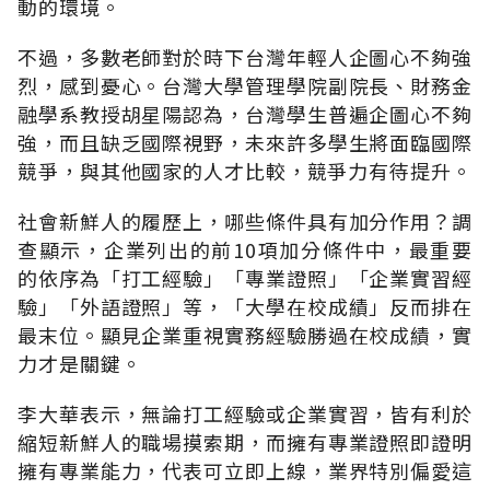
動的環境。
不過，多數老師對於時下台灣年輕人企圖心不夠強
烈，感到憂心。台灣大學管理學院副院長、財務金
融學系教授胡星陽認為，台灣學生普遍企圖心不夠
強，而且缺乏國際視野，未來許多學生將面臨國際
競爭，與其他國家的人才比較，競爭力有待提升。
社會新鮮人的履歷上，哪些條件具有加分作用？調
查顯示，企業列出的前10項加分條件中，最重要
的依序為「打工經驗」「專業證照」「企業實習經
驗」「外語證照」等，「大學在校成績」反而排在
最末位。顯見企業重視實務經驗勝過在校成績，實
力才是關鍵。
李大華表示，無論打工經驗或企業實習，皆有利於
縮短新鮮人的職場摸索期，而擁有專業證照即證明
擁有專業能力，代表可立即上線，業界特別偏愛這