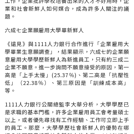
工作，企業批評學校培養出來的人才不好用時，企
業和社會新鮮人如何媒合，成為許多人關注的議
題。
六成七企業願雇用大學畢新鮮人
《遠見》與1111人力銀行合作進行「企業雇用大
學畢業生意願調查」，結果顯示，六成七的企業願
意雇用大學學歷新鮮人為新進員工，只有約三成二
企業不願意。進一步詢問不願意接受的原因，第一
高是「上手太慢」(25.37％)、第二高是「抗壓性
低」（22.38％）、第三原因是「訓練成本高」
等。
1111人力銀行公關總監李大華分析，大學學歷已
是求職的基本門檻，許多企業雇用員工會考量碩士
以上，或者優先尋找有工作經驗、工作可立即上手
的員工。那麼，大學學歷社會新鮮人的優勢在哪