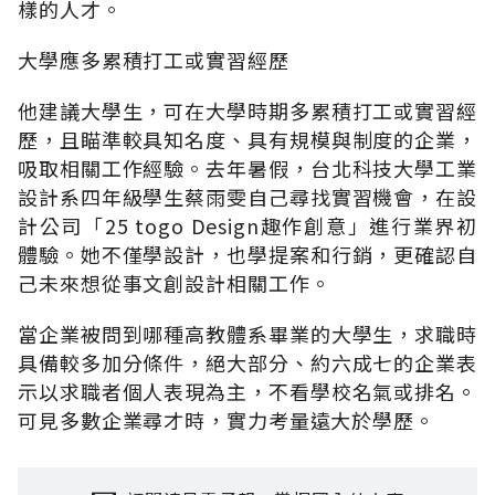
樣的人才。
大學應多累積打工或實習經歷
他建議大學生，可在大學時期多累積打工或實習經
歷，且瞄準較具知名度、具有規模與制度的企業，
吸取相關工作經驗。去年暑假，台北科技大學工業
設計系四年級學生蔡雨雯自己尋找實習機會，在設
計公司「25 togo Design趣作創意」進行業界初
體驗。她不僅學設計，也學提案和行銷，更確認自
己未來想從事文創設計相關工作。
當企業被問到哪種高教體系畢業的大學生，求職時
具備較多加分條件，絕大部分、約六成七的企業表
示以求職者個人表現為主，不看學校名氣或排名。
可見多數企業尋才時，實力考量遠大於學歷。