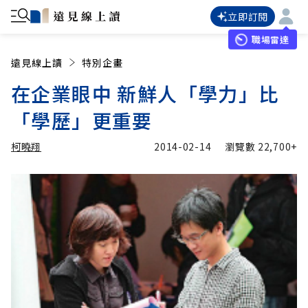
立即訂閱
職場雷達
遠見線上讀
特別企畫
在企業眼中 新鮮人「學力」比
「學歷」更重要
柯曉翔
2014-02-14
瀏覽數
22,700+
加入追蹤
柯曉翔