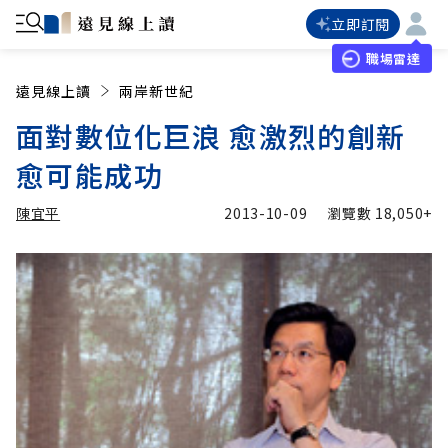
立即訂閱
職場雷達
遠見線上讀
兩岸新世紀
面對數位化巨浪 愈激烈的創新
愈可能成功
陳宜平
2013-10-09
瀏覽數
18,050+
加入追蹤
陳宜平