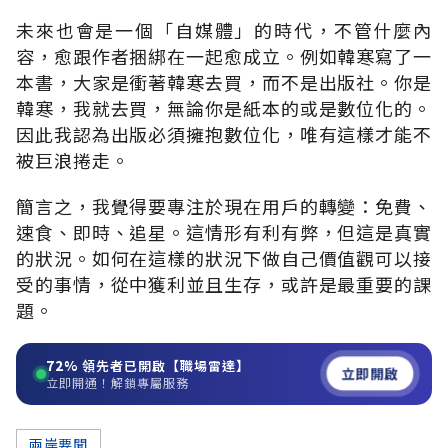
未來也會是一個「自媒體」的時代，不管什麼內
容，愈跟作者捆綁在一起愈成立。例如韓寒寫了一
本書，大家是衝著韓寒去買，而不是出版社。你是
韓寒，我就去買，無論你是紙本的或是數位化的。
因此我認為出版必須擁抱數位化，唯有這樣才能不
被巨浪捲走。
簡言之，我覺得要專注於現在用戶的轉變：免費、
速食、即時、追星。這情形有利有弊，但這是真實
的狀況。如何在這樣的狀況下做自己價值觀可以接
受的事情，從中獲利並且生存，或許是最重要的課
題。
72%
領先者已開啟【職場雷達】
立即開啟
立即開通！解鎖專屬服務
兩岸要聞