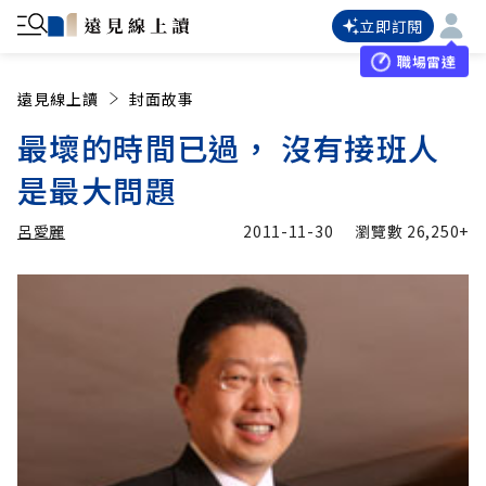
立即訂閱
職場雷達
遠見線上讀
封面故事
最壞的時間已過， 沒有接班人
是最大問題
呂愛麗
2011-11-30
瀏覽數
26,250+
加入追蹤
呂愛麗