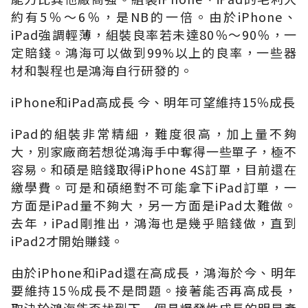
約有5％～6％，是NB的一倍。由於iPhone、
iPad強調輕薄，組裝良率若未達80％～90％，一
定賠錢。鴻海可以做到99%以上的良率，一些器
材和製程也是鴻海自行研發的。
iPhone和iPad高成長 今、明年可望維持15％成長
iPad的組裝非常精細，難度很高，加上量不夠
大，別家廠商若想從鴻海手中奪得一些單子，極不
容易。和碩是賠錢取得iPhone 4S訂單，目前還在
繳學費。可是和碩絕對不可能拿下iPad訂單，一
方面是iPad量不夠大，另一方面是iPad太難做。
去年，iPad剛推出，鴻海也是幾乎賠錢做，直到
iPad2才開始賺錢。
由於iPhone和iPad還在高成長，鴻海於今、明年
要維持15％成長不是問題。接著能否再高成長，
取決於鴻海能否找到下一個具爆發性成長的明星產