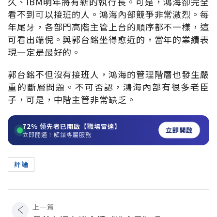
久、IBM明年將有新的執行長。可是，鴻海卻完全
看不到可以接班的人。鴻海內部競爭非常激烈。每
年尾牙，各部門高階主管上台的順序都不一樣，這
可看出端倪。與郭台銘坐得愈近的，當年的業績表
現一定是最好的。
郭台銘不但沒有接班人，鴻海的管理階層也發生嚴
重的斷層問題。不可否認，鴻海內部有很多老臣
子，可是，中階主管非常缺乏。
72%
領先者已開啟【職場雷達】
立即開啟
立即開通！解鎖專屬服務
評論
上一篇