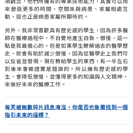
項觀念，他們所擁有的專業技術能力，其實可以用
來營造更多的時間、空間來與病患、家屬相處互
動，這也正是病患家屬所期待的。
另外，我非常喜歡具有歷史感的學生，因為許多醫
師在醫療過程中，不自覺地產生自負、傲慢，這一
點是我最擔心的。但是如果學生瞭解過去的醫學歷
史，就會有助於減少傲慢，因為從醫學史上我們可
以反省並發現，現在教給學生的東西，有一半左右
到後來會被證實是錯誤的。所以擁有歷史感的學
生，會降低傲慢，並懂得更多的知識與人文精神，
來做好未來的醫療工作。
每天被無數碎片訊息淹沒，你是否也急需找到一個
指引未來的座標？