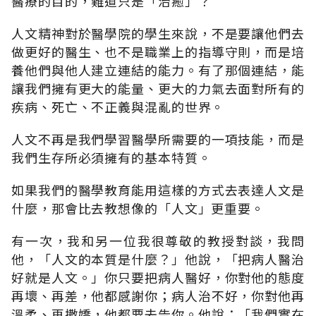
醫療的目的，難道只是「治癒」？
人文精神對於醫學院的學生來說，不是要讓他們去
做更好的醫生、也不是職業上的指導守則，而是培
養他們與他人建立連結的能力。有了那個連結，能
讓我們擁有更大的能量、更大的力氣去面對所有的
疾病、死亡、不正義與混亂的世界。
人文不再是我們學習醫學所需要的一項技能，而是
我們生存所必須擁有的基本特質。
如果我們的醫學教育能用這樣的方式去表達人文是
什麼，那會比去教想像的「人文」更重要。
有一次，我和另一位我很尊敬的教授對談，我問
他，「人文的本質是什麼？」他說，「把病人醫治
好就是人文。」你只要把病人醫好，你對他的態度
再壞、再差，他都感謝你；病人治不好，你對他再
溫柔、再撒嬌，他都要去告你。他說：「我們實在