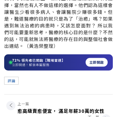
擇，當然也有人不做這樣的選擇。他們認為這樣會
讓醫生少看很多病人、會讓醫院少賺很多錢。但
是，難道醫療的目的就只是為了「治癒」嗎？如果
遇到無法治癒的病患時，又該怎麼面對？ 所以我
們可能要重新思考，醫療的核心目的是什麼？不然
的話，可能就無法將醫療的存在目的與整個社會做
出連結。（黃浩榮整理）
72%
領先者已開啟【職場雷達】
立即開啟
立即開通！解鎖專屬服務
評論
上一篇
愈高級賣愈便宜， 滿足年薪30萬的女性
下一篇