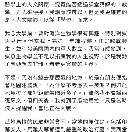
醫學上的人文關懷，究竟能否透過課堂講解的「教
學」方式來傳授，我想應該可以，但是我更確定的
是，人文關懷可以從「學習」而來。
我念大學前，曾對海洋生物學很有興趣，特別對鯊
魚著迷。但當我上完第一年課程時，正好越戰發
生，並引發美國國內的重大對立。我當時感覺到，
鯊魚生物學並不足以拓廣我的人生視野，於是我動
了念頭想去非洲，看看更寬廣的世界。
不過，我沒有錢去那麼遠的地方，於是有朋友便指
著地圖建議說，「為什麼不考慮去中美洲？例如瓜
地馬拉？那裡距離美國近多了。」雖然我不會講西
班牙文，但四天後，我就到了瓜地馬拉。只是當時
沒人提醒我，當地正在內戰。
瓜地馬拉的民眾非常貧困，當地的原住民，包括印
第安人、馬雅人等都遭到嚴重的政治打壓。我到當