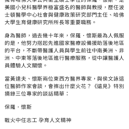
美國小兒科醫學界極富盛名的醫師與教授，歷任波
士頓醫學中心社會與健康政策研究部門主任、哈佛
大學生育健康研究所所長等重要職務。
身為醫師，過去幾十年來，保羅．懷斯最為人佩服
的是，他努力搭起先進國家醫療設備援助落後地區
的平台，不斷帶醫護人員與學生前往中南美洲、非
洲、中東等落後地區進行醫療服務，從中讓醫護人
員體驗人文關懷。
當黃達夫、懷斯兩位東西方醫界專家，與侯文詠這
位醫師作家會談，會擦出什麼火花？《遠見》特別
摘錄三位專家的談話精華：
保羅．懷斯
戰火中任志工 孕育人文精神