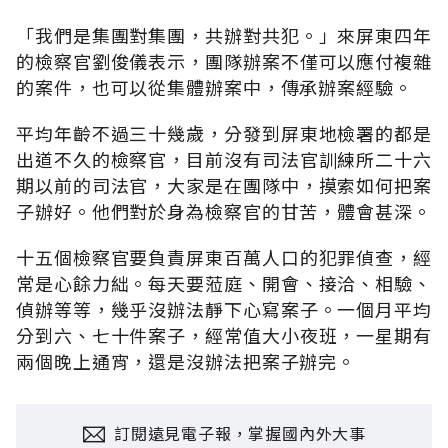
「我們是集團對集團，共辦對共犯。」來屏東四年
的檢察官劉俊儀表示，團隊辦案不僅可以應付複雜
的案件，也可以從集體辦案中，傳承辦案經驗。
平均年齡不過三十幾歲，分發到屏東地檢署的都是
出道不久的檢察官，目前沒有司法官訓練所二十六
期以前的司法官，大家是在團隊中，摸索如何把案
子辦好。他們對於身為檢察官的甘苦，體會甚深。
十五個檢察官要負責屏東百萬人口的犯罪偵查，經
常是心餘力絀。每天要蒞庭、開會、接洽、相驗、
偵辦等等，幾乎沒辦法靜下心寫案子。一個月平均
分到六、七十件案子，經常值大小夜班，一星期有
兩個晚上通宵，還是沒辦法把案子辦完。
訂閱遠見電子報，掌握國內外大事