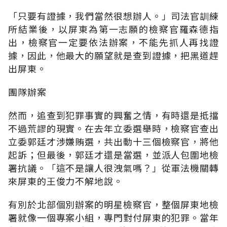
「只要有證據，我們當然很想辦人。」司法官訓練
所結業後，以屏東為第一志願的檢察官羅森德指
出，檢察官一定要依法辦案，不能先抓人再找證
據，因此，他最大的願望就是查到證據，把黑道趕
出屏東。
團隊辦案
然而，追查到犯罪事實的興奮之情，有時還是抵擋
不過荒謬的現實。在去年立委選舉時，檢察官查出
立委郭廷才涉嫌賄選，共出動十三個檢察官，將他
起訴；但最後，郭廷才還是當選，並派人包圍地檢
署抗議。「這不是讓人很洩氣嗎？」從軍法機關轉
來屏東的王俊力不解地說。
有別於北部個別辦案的明星檢察官，整個屏東地檢
署就像一個專案小組，專門對付屏東的犯罪。當年