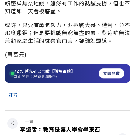
賴慶祥無奈地說，雖然有工作的熱誠支撐，但也不
知道哪一天會被磨盡。
或許，只要有勇氣毅力，要挑戰大哥、權貴，並不
那麼艱鉅；但是要挑戰無窮無盡的累，對這群無法
兼顧家庭生活的檢察官而言，卻難如蜀道。
(蕭富元)
72%
領先者已開啟【職場雷達】
立即開啟
立即開通！解鎖專屬服務
評論
上一篇
李遠哲：教育是讓人學會學東西