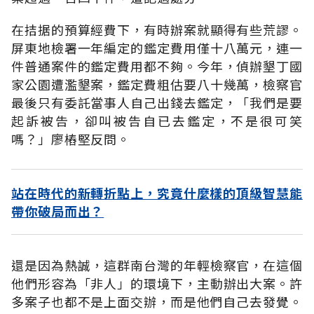
在拮据的預算經費下，有時辦案就顯得有些荒謬。
屏東地檢署一年編定的鑑定費用僅十八萬元，連一
件普通案件的鑑定費用都不夠。今年，偵辦墾丁國
家公園遭濫墾案，鑑定費粗估要八十幾萬，檢察官
最後只有委託當事人自己出錢去鑑定，「我們是要
起訴被告，卻叫被告自已去鑑定，不是很可笑
嗎？」廖樁堅反問。
站在時代的新轉折點上，究竟什麼樣的頂級智慧能
帶你破局而出？
還是因為熱誠，這群南台灣的年輕檢察官，在這個
他們形容為「非人」的環境下，主動辦出大案。許
多案子也都不是上面交辦，而是他們自己去發覺。