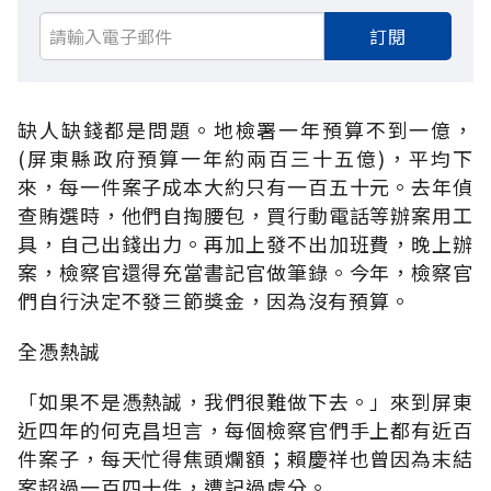
訂閱
缺人缺錢都是問題。地檢署一年預算不到一億，
(屏東縣政府預算一年約兩百三十五億)，平均下
來，每一件案子成本大約只有一百五十元。去年偵
查賄選時，他們自掏腰包，買行動電話等辦案用工
具，自己出錢出力。再加上發不出加班費，晚上辦
案，檢察官還得充當書記官做筆錄。今年，檢察官
們自行決定不發三節獎金，因為沒有預算。
全憑熱誠
「如果不是憑熱誠，我們很難做下去。」來到屏東
近四年的何克昌坦言，每個檢察官們手上都有近百
件案子，每天忙得焦頭爛額；賴慶祥也曾因為末結
案超過一百四十件，遭記過處分。