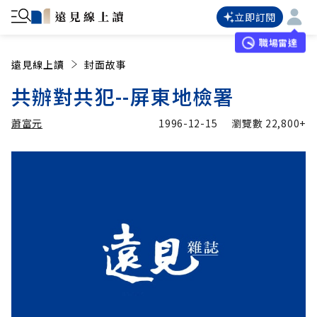
立即訂閱
職場雷達
遠見線上讀
封面故事
共辦對共犯--屏東地檢署
蕭富元
1996-12-15
瀏覽數
22,800+
加入追蹤
蕭富元