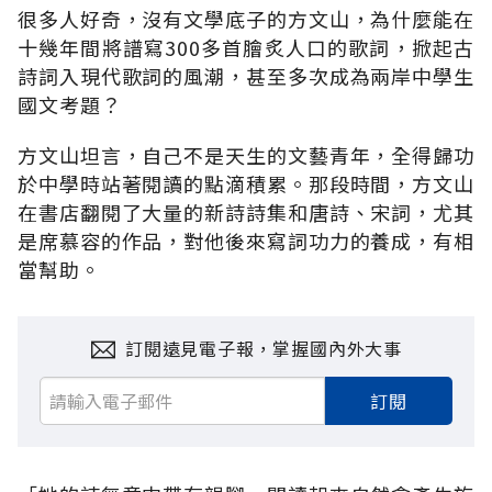
很多人好奇，沒有文學底子的方文山，為什麼能在
十幾年間將譜寫300多首膾炙人口的歌詞，掀起古
詩詞入現代歌詞的風潮，甚至多次成為兩岸中學生
國文考題？
方文山坦言，自己不是天生的文藝青年，全得歸功
於中學時站著閱讀的點滴積累。那段時間，方文山
在書店翻閱了大量的新詩詩集和唐詩、宋詞，尤其
是席慕容的作品，對他後來寫詞功力的養成，有相
當幫助。
訂閱遠見電子報，掌握國內外大事
訂閱