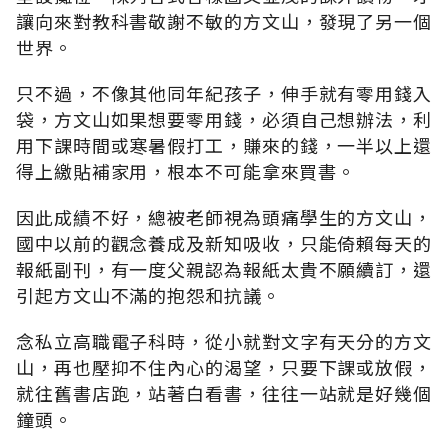
讓向來對教科書敬謝不敏的方文山，發現了另一個
世界。
只不過，不像其他同年紀孩子，伸手就有零用錢入
袋，方文山如果想要零用錢，必須自己想辦法，利
用下課時間或寒暑假打工，賺來的錢，一半以上還
得上繳貼補家用，根本不可能拿來買書。
因此成績不好，總被老師視為頭痛學生的方文山，
國中以前的觀念養成及新知吸收，只能倚賴每天的
報紙副刊，有一度父親認為報紙太貴不願續訂，還
引起方文山不滿的抱怨和抗議。
念私立高職電子科時，從小就對文字有天分的方文
山，再也壓抑不住內心的渴望，只要下課或放假，
就往舊書店跑，站著白看書，往往一站就是好幾個
鐘頭。