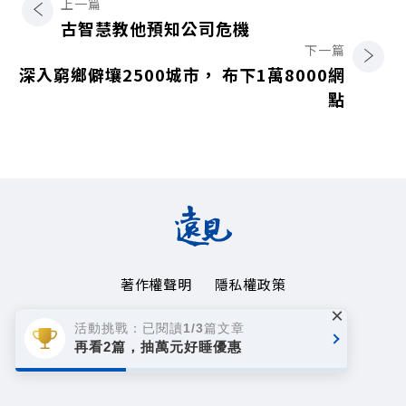
上一篇
古智慧教他預知公司危機
下一篇
深入窮鄉僻壤2500城市， 布下1萬8000網
點
著作權聲明
隱私權政策
×
Copyright© 1999~2026
活動挑戰：已閱讀1/3篇文章
遠見天下文化事業群. All rights reserved.
再看2篇，抽萬元好睡優惠