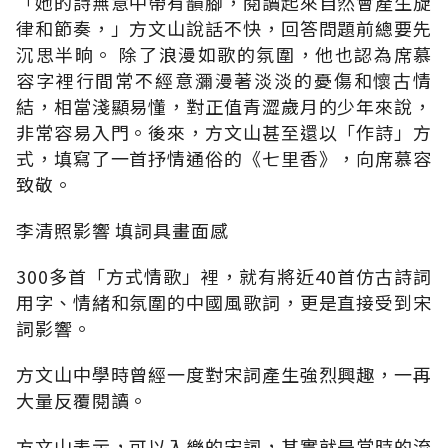
「她的詩無意中帶有韻腳，閱讀起來自然會產生旋
律和節奏，」方文山說話不快，回答問題前總要先
沉思半晌。 除了浪漫如歌的氛圍，他也認為席慕
容字裡行間常不經意瀰漫著淡淡的憂傷和懷古情
結，相當淺顯易懂，對正值青澀歲月的少年來說，
非常容易入門。後來，方文山甚至還以「作詩」方
式，填寫了一首抒情通俗的《七里香》，向席慕容
致敬。
李清照影響 填詞具畫面感
300多首「方式情歌」裡，就有將近40首仿古詩詞
用字、情緒和氛圍的中國風歌詞，更是直接受到宋
詞影響。
方文山中學時曾經一度對宋詞產生強烈興趣，一再
大量反覆閱讀。
方文山表示，可以入樂的宋詞，其實就是當時的流