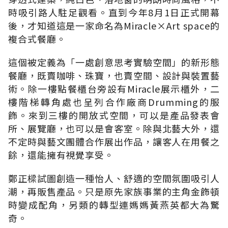
時吸引路人駐足觀看。直到今年8月1日正式開幕
後，才知道這是一家命名為Miracle×Art space的
複合式餐廳。
這個被定義為「一處創意思考實驗空間」的新形態
餐廳，既賣咖啡、珠寶，也賣空間、設計與裝置藝
術。除一樓點餐櫃台旁設有Miracle展示櫃外，二
樓階梯轉角處也呈列合作廠商Drumming的服
飾。來到三樓的開放式空間，可以是產品發表會
所、展覽廳，也可以是會客室。除與北藝大外，還
不定時與藝文團體合作展出作品，讓客人在用餐之
餘，還能擁有視覺享受。
鄭正樑試圖創造一種怡人、舒適的空間氛圍吸引人
潮，再販售產品。只是原先家族事業的主角金飾頓
時變成配角，另類的轉型連媽媽黃燕英都大為驚
奇。