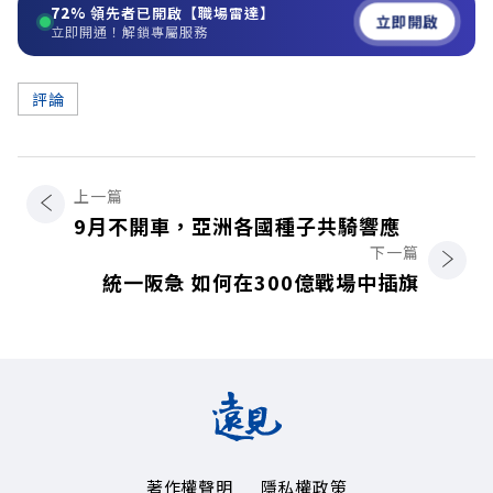
72%
領先者已開啟【職場雷達】
立即開啟
立即開通！解鎖專屬服務
評論
上一篇
9月不開車，亞洲各國種子共騎響應
下一篇
統一阪急 如何在300億戰場中插旗
著作權聲明
隱私權政策