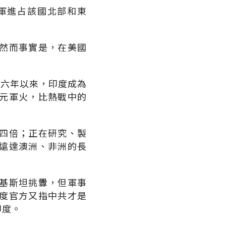
軍進占該國北部和東
然而事實是，在美國
八六年以來，印度成為
元軍火，比熱戰中的
四倍；正在研究、製
遠達澳洲、非洲的長
基斯坦挑釁，但軍事
度官方又指中共才是
印度。