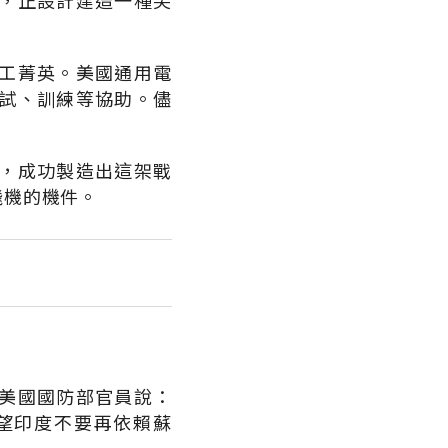
，正設計建造一種尖
工菁英。美國通用電
試、訓練等協助。儘
，成功製造出這架戰
飛機的機件。
美國國防部官員說：
望印度不要再依賴蘇