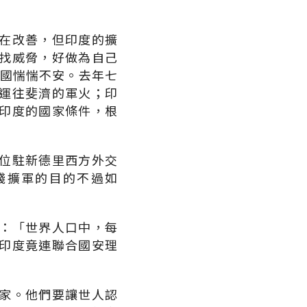
在改善，但印度的擴
找威脅，好做為自己
各國惴惴不安。去年七
運往斐濟的軍火；印
印度的國家條件，根
位駐新德里西方外交
錢擴軍的目的不過如
：「世界人口中，每
印度竟連聯合國安理
家。他們要讓世人認