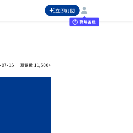
立即訂閱
職場雷達
-07-15
瀏覽數
11,500+