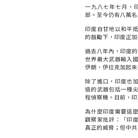
一九八七年七月，
部。至今仍有八萬名
印度自甘地以和平
的鼓勵下，印度正加
過去八年內，印度的
世界最大武器輸入
伊朗、伊拉克加起來
除了進口，印度也
造的武器包括一種
程偵察機。目前，印
為什麼印度需要這
觀察家批評：「印
真正的威脅；但中共