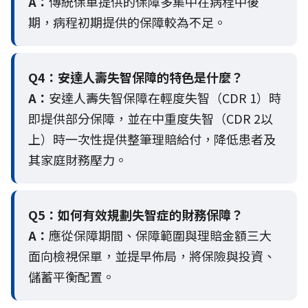
A：
傳統保單提供的保障多集中在病程中後
期，病程初期提供的保障較為不足。
Q4：
安達人壽失智保障的特色是什麼？
A：
安達人壽失智保障在輕度失智（CDR 1）時
即提供部分保障，並在中重度失智（CDR 2以
上）時一次性提供整筆理賠給付，降低患者及
其家庭財務壓力。
Q5：
如何有效規劃失智症的財務保障？
A：
應從保障期間、保障範圍與理賠金額三大
面向檢視保單，並提早佈局，將保險與投資、
儲蓄平衡配置。