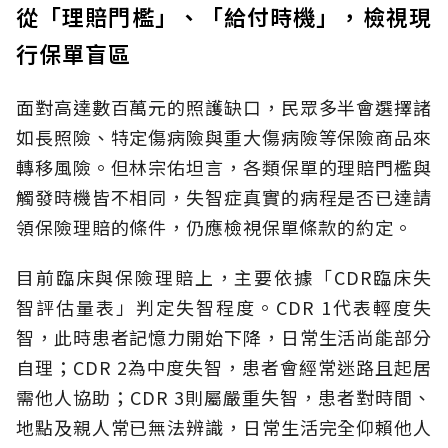
從「理賠門檻」、「給付時機」，檢視現
行保單盲區
面對高達數百萬元的照護缺口，民眾多半會選擇諸
如長照險、特定傷病險與重大傷病險等保險商品來
轉移風險。但林宗佑坦言，各類保單的理賠門檻與
觸發時機皆不相同，失智症真實的病程是否已達請
領保險理賠的條件，仍應檢視保單條款的約定。
目前臨床與保險理賠上，主要依據「CDR臨床失
智評估量表」判定失智程度。CDR 1代表輕度失
智，此時患者記憶力開始下降，日常生活尚能部分
自理；CDR 2為中度失智，患者會經常迷路且起居
需他人協助；CDR 3則屬嚴重失智，患者對時間、
地點及親人常已無法辨識，日常生活完全仰賴他人