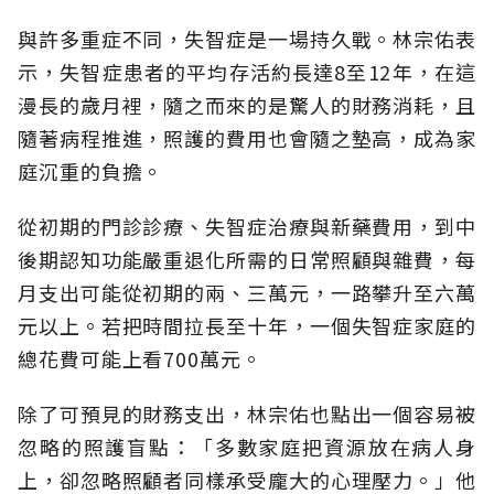
與許多重症不同，失智症是一場持久戰。林宗佑表
示，失智症患者的平均存活約長達8至12年，在這
漫長的歲月裡，隨之而來的是驚人的財務消耗，且
隨著病程推進，照護的費用也會隨之墊高，成為家
庭沉重的負擔。
從初期的門診診療、失智症治療與新藥費用，到中
後期認知功能嚴重退化所需的日常照顧與雜費，每
月支出可能從初期的兩、三萬元，一路攀升至六萬
元以上。若把時間拉長至十年，一個失智症家庭的
總花費可能上看700萬元。
除了可預見的財務支出，林宗佑也點出一個容易被
忽略的照護盲點：「多數家庭把資源放在病人身
上，卻忽略照顧者同樣承受龐大的心理壓力。」他