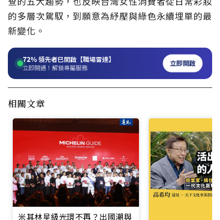
查的五大趨勢，也反映台灣女性消費者從日常彩妝
的多層次駕馭，到願意為紓壓與綠色永續埋單的最
新變化。
72%
領先者已開啟【職場雷達】
立即開啟
立即開通！解鎖專屬服務
相關文章
米其林星級光環不再？出國潮與