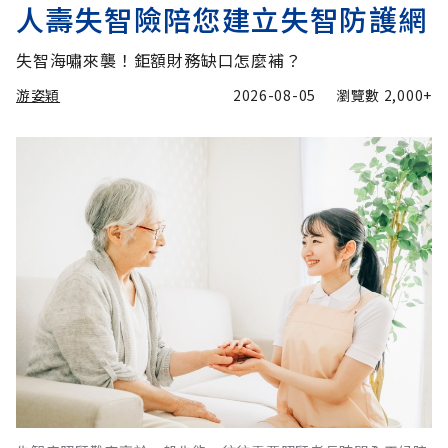
人壽失智險陪您建立失智防護網
失智海嘯來襲！鉅額財務缺口怎麼補？
游姿穎
2026-08-05
瀏覽數
2,000+