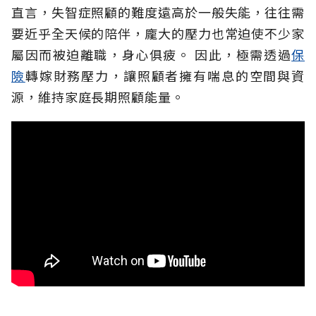
直言，失智症照顧的難度遠高於一般失能，往往需
要近乎全天候的陪伴，龐大的壓力也常迫使不少家
屬因而被迫離職，身心俱疲。
因此，極需透過
保
險
轉嫁財務壓力，讓照顧者擁有喘息的空間與資
源，維持家庭長期照顧能量。