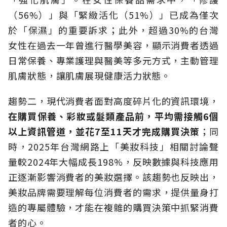
（56%）」與「緊緻活化（51%）」已成為僅次
於「保濕」的重要訴求；此外，超過30%的台灣
女性在過去一年曾進行醫學美容，顯示消費者透過
日常保養、專業護理與醫美等多元方式，主動管理
肌膚狀態，讓肌膚展現健康活力狀態。
趨勢二，現代消費者面對高度碎片化的資訊環境，
在購買保養、彩妝或髮類產品前，平均需接觸6個
以上資訊管道，並花7至11天才完成購買決策
；同
時，2025年台灣網路上「美妝科技」相關討論聲
量較2024年大幅成長198%，反映數據與科技應用
正逐漸影響消費者的美妝選擇。該趨勢也反映出，
美妝品牌需要理解每位消費者的需求，提供量身打
造的專屬體驗，才能在複雜的購買決策中抓緊消費
者的心。