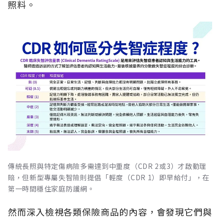
照料。
傳統長照與特定傷病險多需達到中重度（CDR 2或3）才啟動理
賠，但新型專屬失智險則提倡「輕度（CDR 1）即早給付」，在
第一時間穩住家庭防護網。
然而深入檢視各類保險商品的內容，會發現它們與