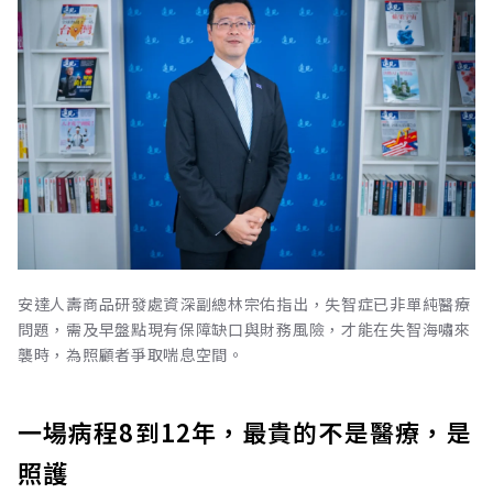
安達人壽商品研發處資深副總林宗佑指出，失智症已非單純醫療
問題，需及早盤點現有保障缺口與財務風險，才能在失智海嘯來
襲時，為照顧者爭取喘息空間。
一場病程8到12年，最貴的不是醫療，是
照護