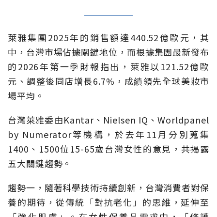
萊雅集團2025年的銷售額達440.52億歐元，其
中，台灣市場佔據關鍵地位，而根據集團最新發布
的2026年第一季財報指出，萊雅以121.52億歐
元、調整後同店增長6.7%，成績領先全球美妝市
場平均。
台灣萊雅委由Kantar、Nielsen IQ、Worldpanel
by Numerator等機構，於去年11月分別蒐集
1400、1500位15-65歲台灣女性的意見，共揭露
五大關鍵趨勢。
趨勢一，隨著科學技術持續創新，台灣消費者對保
養的期待，從傳統「對抗老化」的思維，延伸至
「強化肌膚」。在女性保養品需求中，「修護