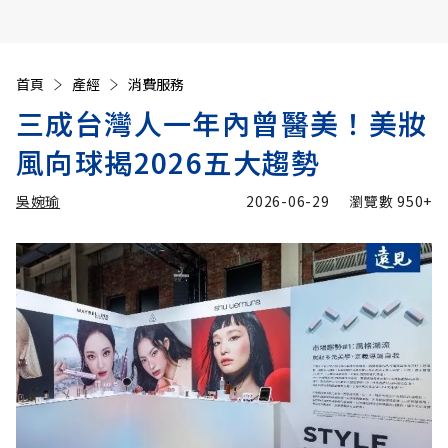
首頁
產經
消費服務
三成台灣人一年內曾醫美！美妝
風向球揭2026五大趨勢
吳婉瑜
2026-06-29
瀏覽數
950+