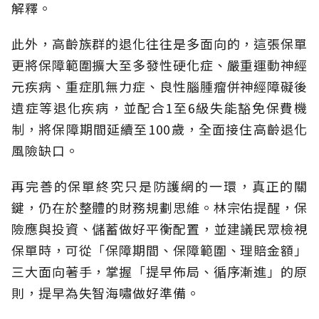
解釋。
此外，高齡族群的退化往往是多面向的，這張保單
更將保障範圍擴大至多發性硬化症、嚴重運動神經
元疾病、重症肌無力症、良性腦腫瘤併神經障礙後
遺症等退化疾病，並配合1至6級失能豁免保費機
制，將保障期間延續至100歲，全面接住高齡退化
風險缺口。
再完善的保單終究只是防護網的一環，真正的關
鍵，仍在於整體的財務規劃思維。
林宗佑提醒，保
險應與投資、儲蓄做好平衡配置，並建議民眾檢視
保單時，可從「保障期間、保障範圍、理賠金額」
三大面向著手，掌握「提早佈局、循序漸進」的原
則，提早為失智海嘯做好準備。