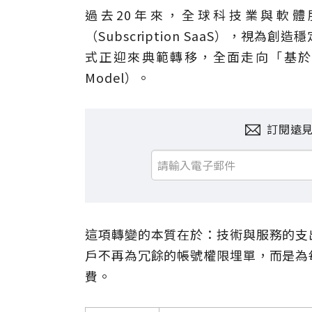
過去20年來，全球科技業與軟體
（Subscription SaaS），視
式正迎來典範轉移，全面走向「基於運算∕T
Model）。
訂閱遠
這項轉變的本質在於：技術與服務的支
戶不再為冗餘的帳號權限埋單，而是為
費。