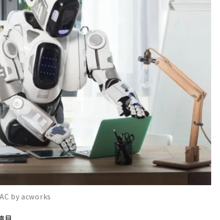
y acworks
遠見