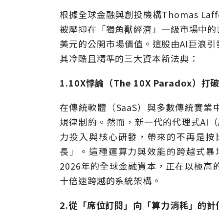
根據全球金融與創投機構Thomas L
被壓抑在「獨角獸經濟」一級市場中的
美元的公開市場價值。這股由AI巨浪
其冷酷且精準的三大資本新法典：
1.10X
悖論（The 10X Paradox）
在傳統軟體（SaaS）與多數傳統實
規律制約。然而，新一代的代理式AI（Ag
力投入與核心研發，帶來的不再是按
長」。這種運算力與效能的跨越式暴
2026年的全球金融資本，正在以極
十倍速跨越的系統架構。
2.
從「席位訂閱」向「算力消耗」的計