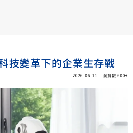
書6選3 特價 3,980 元
！科技變革下的企業生存戰
2026-06-11
瀏覽數
600+