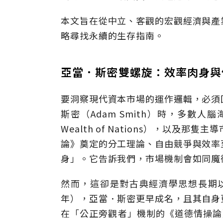
本文旨在從中立、客觀的宏觀經濟與產
略尋找永續的生存指南。
亞當．斯密雙螺旋：效率肉身與
要洞察現代資本市場的運作邏輯，必須
斯密（Adam Smith）時，多數人
Wealth of Nations），以
論》奠定的分工理論、自由競爭與效率
身」。它告訴我們，市場機制會如同魔
然而，這卻是對古典經濟學思想長期以
年），亞當．斯密更早成名，且其自身
在「公正旁觀者」機制的《道德情操論》（The 