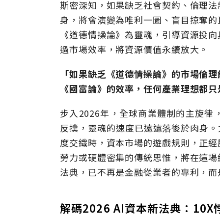
斯密深知，如果缺乏社會契約、倫理法
身，將會演變為唯利一圖、盲目掠奪的
《道德情操論》為靈魂，引導資源投向
過市場效率，將資源價值永續放大。
「如果缺乏《道德情操論》的市場倫理
《國富論》的效率，任何產業理想都只
步入2026年，全球商業體制的主旋
反撲，靈魂的速度已遠遠落後於肉身。
度交織時，資本市場的遊戲規則，正經
勞力或硬體密集的傳統思惟，將在這場
法典，已不再是金融從業者的專利，而
解碼2026 AI資本新法典：1