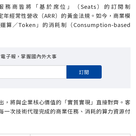
服務商皆將「基於席位」（Seats）的訂閱制
為創造穩定年經常性營收（ARR）的黃金法規。如今，商業模
oken」的消耗制（Consumption-based
見電子報，掌握國內外大事
訂閱
出，將與企業核心價值的「實質實現」直接對齊。客
每一次技術代理完成的商業任務、消耗的算力資源付