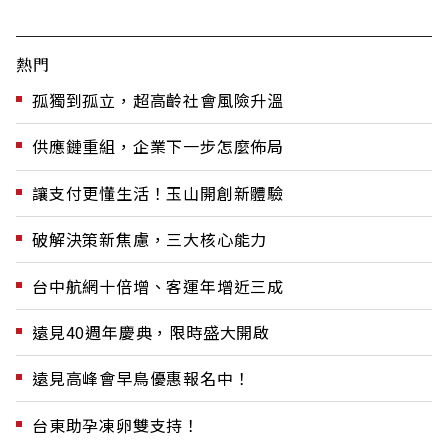
熱門
孤獨到孤立，超高齡社會風險升溫
供應鏈重組，企業下一步怎麼佈局
讓支付更懂生活！玉山開創新體驗
破解決策新焦慮，三大核心能力
台中航網十倍增、客運年增近三成
遠見40週年慶典，限時盛大開啟
遠見高峰會早鳥優惠報名中！
台東助孕凍卵雙支持！