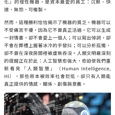
化」的理性機器，是資本最愛的員工：沉默、快
速、無怨、可複製。
然而，這種勝利恰恰揭示了機器的貧乏。機器可以
不受痛苦干擾，因為它不曾真正活過。它可以生成
一封情書，卻不會愛上一個人；可以寫出悼詞，卻
不會在葬禮上握著冰冷的手發抖；可以分析孤獨，
卻不曾在深夜房間裡被虛無吞沒。人類文明最深刻
的提醒正在於此：人工智慧愈強大，愈迫使我們重
新看見「人類智慧」（Human Intelligence,
HI），那些原本被效率社會貶低，卻只有人類能
真正提供的情感、關係、創傷與意義。