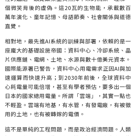
個微笑背後的虛偽。這20瓦的生物能，承載數百
萬年演化、童年記憶、母語節奏、社會關係與道德
直覺。
相對地，最先進AI系統的訓練與部署，依賴的是一
座龐大的基礎設施帝國：資料中心、冷卻系統、晶
片供應鏈、電網、土地、水源與數十億美元資本。
國際能源署已警告，資料中心用電需求正因AI與加
速運算而快速升高；到2030年前後，全球資料中
心耗電量可能倍增，甚至有學者預估，要多出一個
日本的國家總用電量。所謂「雲端」，其實一點也
不輕盈。雲端有地基，有水管，有發電廠，有被徵
用的土地，也有被轉嫁的電價。
這不是單純的工程問題，而是政治經濟問題。人類