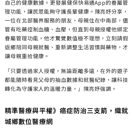
自己的健康數據。更發展健保快易通App的眷屬管
理功能，讓民眾能夠守護長輩健康。陳亮妤分享，
一位在北部醫界服務的朋友，母親住在中南部，儘
管有吃藥控制血糖、血壓，但直到母親授權他綁定
眷屬管理功能，他才驚覺數值極不理想，立刻請假
返鄉陪同母親就醫、重新調整生活習慣與藥物，才
讓母親重拾健康。
「只要透過家人授權，無論距離多遠，在外的遊子
都能隨時看見父母的抽血數據和就醫紀錄，讓科技
轉化為守護家人的溫暖力量，」陳亮妤強調。
精準醫療與平權》癌症防治三支箭，織就
城鄉數位醫療網