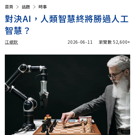
首頁
話題
時事
對決AI，人類智慧終將勝過人工
智慧？
江岷欽
2026-06-11
瀏覽數
52,600+