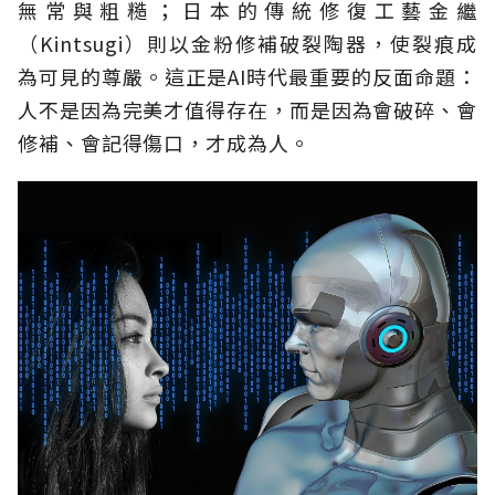
無常與粗糙；日本的傳統修復工藝金繼
（Kintsugi）則以金粉修補破裂陶器，使裂痕成
為可見的尊嚴。這正是AI時代最重要的反面命題：
人不是因為完美才值得存在，而是因為會破碎、會
修補、會記得傷口，才成為人。