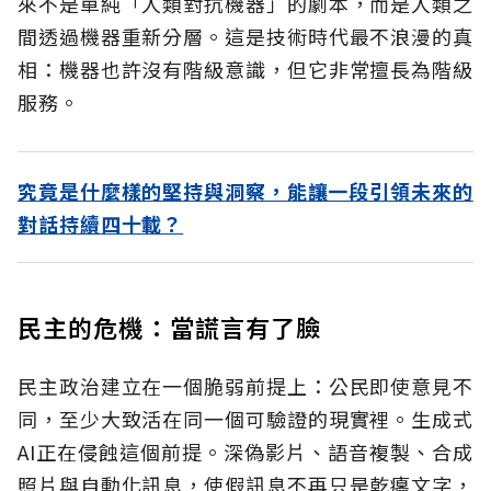
來不是單純「人類對抗機器」的劇本，而是人類之
間透過機器重新分層。這是技術時代最不浪漫的真
相：機器也許沒有階級意識，但它非常擅長為階級
服務。
究竟是什麼樣的堅持與洞察，能讓一段引領未來的
對話持續四十載？
民主的危機：當謊言有了臉
民主政治建立在一個脆弱前提上：公民即使意見不
同，至少大致活在同一個可驗證的現實裡。生成式
AI正在侵蝕這個前提。深偽影片、語音複製、合成
照片與自動化訊息，使假訊息不再只是乾癟文字，