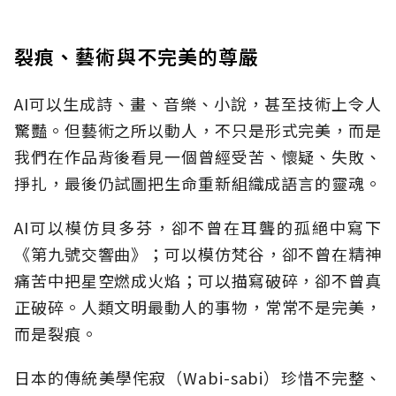
裂痕、藝術與不完美的尊嚴
AI可以生成詩、畫、音樂、小說，甚至技術上令人
驚豔。但藝術之所以動人，不只是形式完美，而是
我們在作品背後看見一個曾經受苦、懷疑、失敗、
掙扎，最後仍試圖把生命重新組織成語言的靈魂。
AI可以模仿貝多芬，卻不曾在耳聾的孤絕中寫下
《第九號交響曲》；可以模仿梵谷，卻不曾在精神
痛苦中把星空燃成火焰；可以描寫破碎，卻不曾真
正破碎。人類文明最動人的事物，常常不是完美，
而是裂痕。
日本的傳統美學侘寂（Wabi-sabi）珍惜不完整、