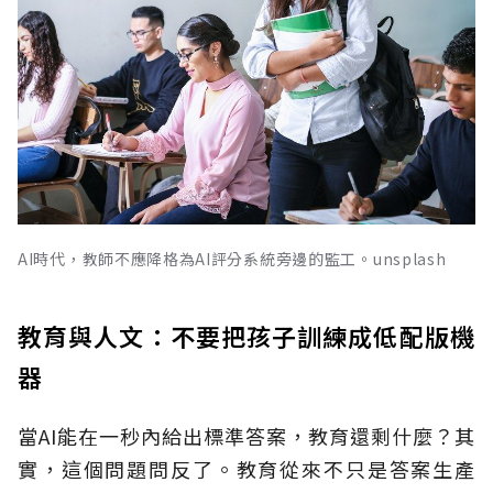
AI時代，教師不應降格為AI評分系統旁邊的監工。unsplash
教育與人文：不要把孩子訓練成低配版機
器
當AI能在一秒內給出標準答案，教育還剩什麼？其
實，這個問題問反了。教育從來不只是答案生產