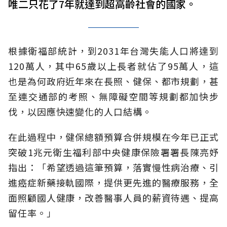
唯二只花了7年就達到超高齡社會的國家。
根據衛福部統計，到2031年台灣失能人口將達到
120萬人，其中65歲以上長者就佔了95萬人，這
也是為何政府近年來在長照、健保、都市規劃，甚
至連交通部的考照、無障礙空間等規劃都加快步
伐，以因應快速變化的人口結構。
在此過程中，健保總額預算合併規模在今年已正式
突破1兆元衛生福利部中央健康保險署署長陳亮妤
指出：「希望透過這筆預算，落實慢性病治療、引
進癌症新藥接軌國際，提供更先進的醫療服務，全
面照顧國人健康，改善醫事人員的薪資待遇、提高
留任率。」