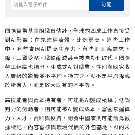
訂閱
國際貨幣基金組織曾估計，全球約四成工作直接受
到AI影響；在先進經濟體，比例更高。這些工作
中，有些會因AI提高生產力，有些則面臨需求下
降、工資受壓、職缺縮減甚至被自動化取代。國際
勞工組織也指出，生成式AI對職業、性別與國家收
入層級的影響並不平均。換言之，AI不是平均降臨
於所有人，而是放大既有的不平等。
高技能者與資本持有者，可能把AI變成槓桿；低談
判力的勞動者，則可能被AI變成成本。富國掌握算
力、人才、資料與投資，開發中國家則可能淪為數
據標記、內容審核與環境代價的外包基地。AI的未