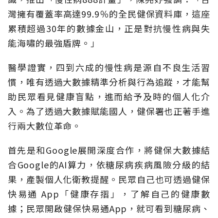
灣擁有覆蓋率高達99.9％的全民健保資料庫，這座
累積超過30年的數據金山，正是對抗慢性病與失
能海嘯的最強盾牌。」
醫學證實，四到六成的慢性病是源自不良生活習
慣，唯有透過大數據精準分析與行為追蹤，才能幫
助民眾看見健康盲點，進而給予及時的個人化介
入。為了透過大數據賦能國人，健保署也正著手進
行兩大數位革命。
首先是和Google展開深度合作，將健保大數據結
合Google的AI算力，依糖尿病疾病風險分級的結
果，產製個人化衛教提醒。民眾自己也可透過健保
快易通 App「健康存摺」，了解自己的健康數
據；民眾開啟健保快易通App，就可看到糖尿病、