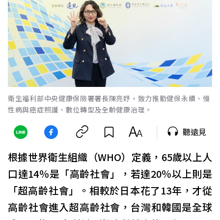
衛生福利部中央健康保險署署長陳亮妤，致力推動健保永續、慢
性病與癌症照護、數位轉型及全齡健康治理。
聽遠見
根據世界衛生組織（WHO）定義，65歲以上人
口達14％是「高齡社會」，若達20％以上則是
「超高齡社會」。相較於日本花了13年，才從
高齡社會進入超高齡社會，台灣和韓國是全球