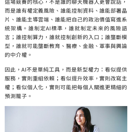
這場競賽的核心，不是誰的聊天機器人更會說話，
而是誰有權定義風險、誰能控制資料、誰能部署晶
片、誰能主導雲端、誰能把自己的政治價值寫進系
統架構。誰制定AI標準，誰就制定未來的風險語
言；誰控制算力，誰就控制創新的入口；誰壟斷模
型，誰就可能壟斷教育、醫療、金融、軍事與輿論
的中介權。
因此，AI不是單純工具，而是新型權力：看似提供
服務，實則重組依賴；看似提升效率，實則改寫主
權；看似個人化，實則可能把每個人關進更精細的
預測籠子。