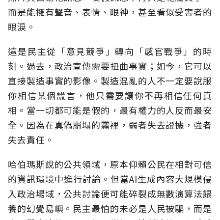
而是能擁有聲音、表情、眼神，甚至看似受害者的
眼淚。
這是民主從「意見競爭」轉向「感官戰爭」的時
刻。過去，政治宣傳需要扭曲事實；如今，它可以
直接製造事實的影像。製造混亂的人不一定要說服
你相信某個謊言，他只需要讓你不再相信任何真
相。當一切都可能是假的，最有權力的人反而最安
全。因為在真偽崩塌的霧裡，弱者失去證據，強者
失去責任。
哈伯瑪斯說的公共領域，原本仰賴公民在相對可信
的資訊環境中進行討論。但當AI生成內容大規模侵
入政治場域，公共討論便可能碎裂成無數演算法餵
養的幻覺島嶼。民主最怕的未必是人民被騙，而是