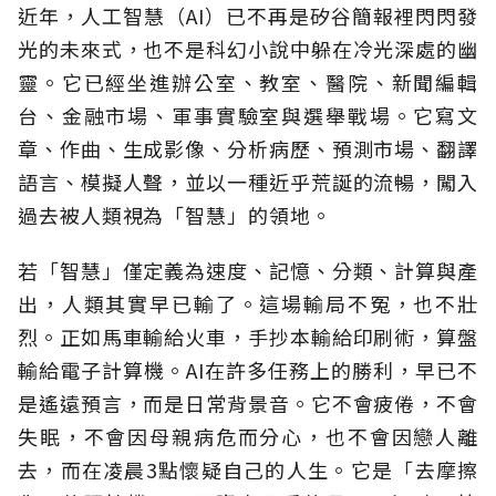
近年，人工智慧（AI）已不再是矽谷簡報裡閃閃發
光的未來式，也不是科幻小說中躲在冷光深處的幽
靈。它已經坐進辦公室、教室、醫院、新聞編輯
台、金融市場、軍事實驗室與選舉戰場。它寫文
章、作曲、生成影像、分析病歷、預測市場、翻譯
語言、模擬人聲，並以一種近乎荒誕的流暢，闖入
過去被人類視為「智慧」的領地。
若「智慧」僅定義為速度、記憶、分類、計算與產
出，人類其實早已輸了。這場輸局不冤，也不壯
烈。正如馬車輸給火車，手抄本輸給印刷術，算盤
輸給電子計算機。AI在許多任務上的勝利，早已不
是遙遠預言，而是日常背景音。它不會疲倦，不會
失眠，不會因母親病危而分心，也不會因戀人離
去，而在凌晨3點懷疑自己的人生。它是「去摩擦