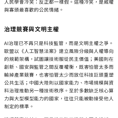
人民學會冷笑：反正都一樣假。這種冷笑，是威權
與寡頭最喜歡的公民情緒。
治理競賽與文明主權
AI治理已不再只是科技監管，而是文明主權之爭。
歐盟以《人工智慧法案》建立風險分級與人權導向
的規範架構，試圖讓技術服從民主價值；美國則在
創新、國安與監管之間反覆權衡，既害怕管太多而
輸掉產業競賽，也害怕管太少而放任科技巨頭重塑
公共生活；中國大陸則以國家能力、市場規模與資
料治理推動另一種技術秩序。至於多數缺乏核心算
力與大型模型能力的國家，往往只能被動接受他人
制定的標準。