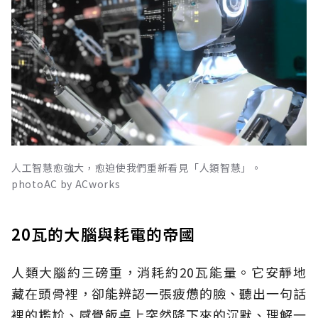
人工智慧愈強大，愈迫使我們重新看見「人類智慧」。
photoAC by ACworks
20瓦的大腦與耗電的帝國
人類大腦約三磅重，消耗約20瓦能量。它安靜地
藏在頭骨裡，卻能辨認一張疲憊的臉、聽出一句話
裡的尷尬、感覺飯桌上突然降下來的沉默、理解一