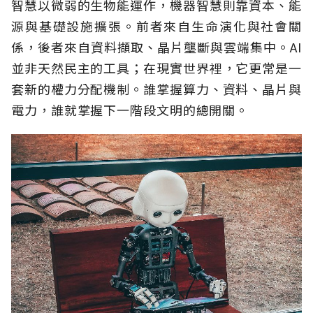
智慧以微弱的生物能運作，機器智慧則靠資本、能
源與基礎設施擴張。前者來自生命演化與社會關
係，後者來自資料擷取、晶片壟斷與雲端集中。AI
並非天然民主的工具；在現實世界裡，它更常是一
套新的權力分配機制。誰掌握算力、資料、晶片與
電力，誰就掌握下一階段文明的總開關。