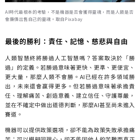
AI時代最根本的考驗，不是機器是否會獲得靈魂，而是人類是否
會廉價出售自己的靈魂。取自Pixabay
最後的勝利：責任、記憶、慈悲與自由
人類智慧終將勝過人工智慧嗎？答案取決於「勝
過」的定義。若勝過意味著更快、更準、更便宜、
更大量，那麼人類不會勝。AI已經在許多領域勝
出，未來還會贏得更多。但若勝過意味著承擔責
任、理解痛苦、創造意義、建立信任、守護尊嚴，
並在不確定中做出道德判斷，那麼AI甚至尚未進入
賽道。
機器可以提供政策選項，卻不能為政策失敗承擔痛
苦；可以模擬同理心，卻不能因他人的苦難而真正