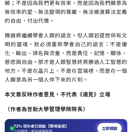
解；不是因為我們更有效率，而是因為我們願意為
無效率的愛、無法變現的尊嚴、無法被演算法定義
的自由，付出代價。
機器將繼續學會人類的語言。但人類若還想保有文
明的靈魂，就必須重新學會自己的語言：不是優
化、輸出、排名與流量，而是責任、記憶、關係、
慈悲與自由。那才是人類智慧終將勝過人工智慧的
地方。不是在晶片上，不是在雲端裡，而是在一個
人願意為另一個人停下來的片刻。
本文章反映作者意見，不代表《遠見》立場
（作者為世新大學管理學院院長）
72%
領先者已開啟【職場雷達】
立即開啟
立即開通！解鎖專屬服務