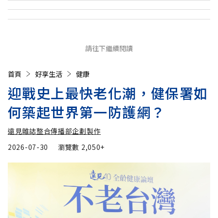
請往下繼續閱讀
首頁
好享生活
健康
迎戰史上最快老化潮，健保署如
何築起世界第一防護網？
遠見雜誌整合傳播部企劃製作
2026-07-30
瀏覽數
2,050+