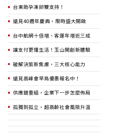
台東助孕凍卵雙支持！
遠見40週年慶典，限時盛大開啟
台中航網十倍增、客運年增近三成
讓支付更懂生活！玉山開創新體驗
破解決策新焦慮，三大核心能力
遠見高峰會早鳥優惠報名中！
供應鏈重組，企業下一步怎麼佈局
孤獨到孤立，超高齡社會風險升溫