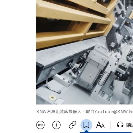
BMW汽車組裝廠機器人。取自YouTube@BMW Gr
聽