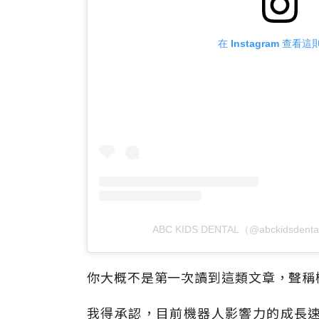
在 Instagram 查看
ABC KIDS DENTAL（@abckidsde
你大概不是第一次讀到這類文章，聲稱
我得承認，目前機器人影響力的成長