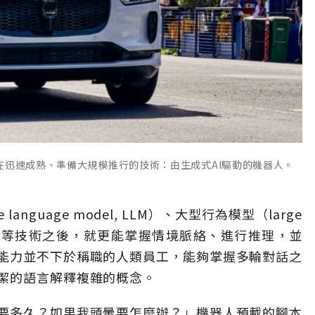
在迅速成熟、準備大規模推行的技術：由生成式AI驅動的機器人。
nguage model, LLM）、大型行為模型（large
）、代理式AI等技術之後，就更能掌握情境脈絡、進行推理，並
能力並不下於稱職的人類員工，能夠掌握多輪對話之
潔的語言解釋複雜的概念。
要多久？如果我頭暈要怎麼辦？」機器人預載的腳本