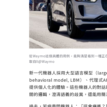
從Waymo這個具體的用例，能夠清楚看到一種正
取自X@Waymo
新一代機器人採用大型語言模型（large la
behavioral model, LBM
提供個人化的體驗。這些機器人的對話
間的邏輯，澄清語義的歧異，還能用簡
過去，若病患問機器人：「這會痛嗎？