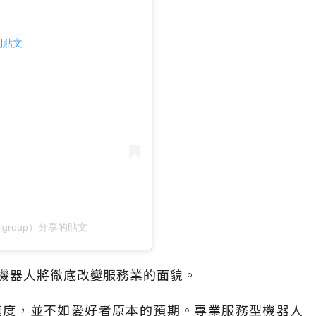
這則貼文
ntalgroup）分享的貼文
機器人將徹底改變服務業的面貌。
速度，並不如愛好者原本的預期。專業服務型機器人