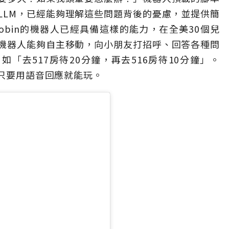
LLM，已經能夠理解這些問題背後的憂慮，並提供簡
bin的機器人已經具備這樣的能力，在全美30個兒
機器人能夠自主移動，向小朋友打招呼、回答各種問
如「去517房待20分鐘，再去516房待10分鐘」。
友只要用語音回應就能玩。