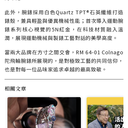
此外，腕錶採用白色Quartz TPT®石英纖維打造
錶殼，兼具輕盈與優異機械性能；首次導入運動腕
錶系列核心視覺的5N紅金，在科技材質融入溫
潤，展現運動機械與製錶工藝對話的美學高度。
當兩大品牌在方寸之間交會，RM 64-01 Colnago
陀飛輪腕錶所展現的，是對極致工藝的共同信仰，
也是對每一位品味家追求卓越的最高致敬。
相關文章