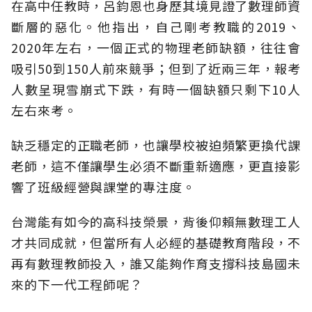
在高中任教時，呂鈞恩也身歷其境見證了數理師資
斷層的惡化。他指出，自己剛考教職的2019、
2020年左右，一個正式的物理老師缺額，往往會
吸引50到150人前來競爭；但到了近兩三年，報考
人數呈現雪崩式下跌，有時一個缺額只剩下10人
左右來考。
缺乏穩定的正職老師，也讓學校被迫頻繁更換代課
老師，這不僅讓學生必須不斷重新適應，更直接影
響了班級經營與課堂的專注度。
台灣能有如今的高科技榮景，背後仰賴無數理工人
才共同成就，但當所有人必經的基礎教育階段，不
再有數理教師投入，誰又能夠作育支撐科技島國未
來的下一代工程師呢？