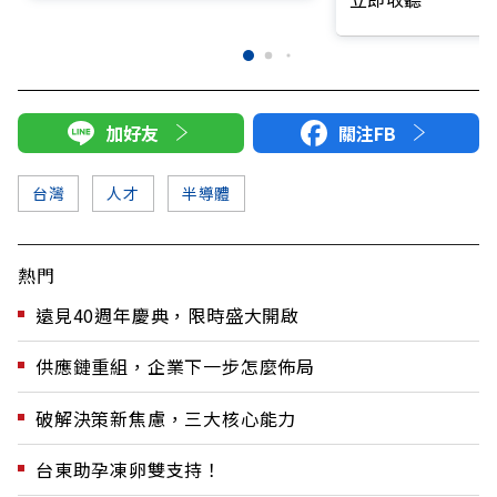
加好友
關注FB
台灣
人才
半導體
熱門
遠見40週年慶典，限時盛大開啟
供應鏈重組，企業下一步怎麼佈局
破解決策新焦慮，三大核心能力
台東助孕凍卵雙支持！