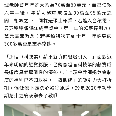
理老師首年年薪大約為70萬至80萬元，自己任教
六年半後，年薪可微幅成長至90萬至95萬元之
間。相較之下，同樣是碩士畢業，若進入台積電，
只要穩穩領滿年終等獎金，第一年的起薪達到200
萬元毫無懸念；若持續耕耘五到十年，年薪突破
300多萬更是業界常態。
「那個（科技業）薪水就真的很吸引人。」面對近
年來明顯的通貨膨脹，呂鈞恩坦言科技業的薪資成
長幅度具備壓倒性的優勢，加上現今教師退休金制
度的福利已不如以往，「鐵飯碗」的吸引力大打折
扣，促使他下定決心轉換跑道，於是2026年初學
期結束之後便辭去了教職。