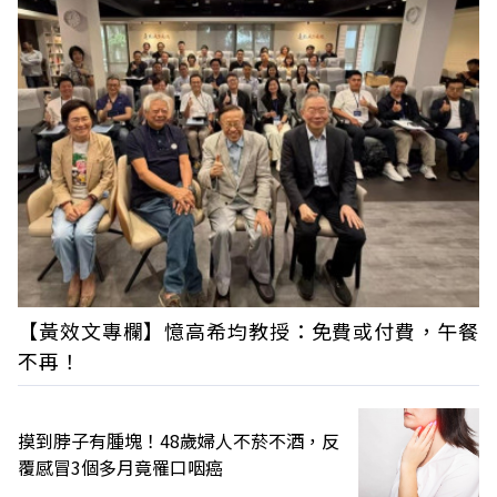
【黃效文專欄】憶高希均教授：免費或付費，午餐
不再！
摸到脖子有腫塊！48歲婦人不菸不酒，反
覆感冒3個多月竟罹口咽癌