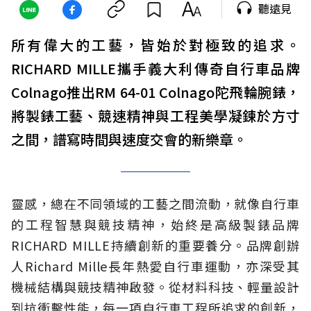
聽遠見
所有偉大的工藝，皆始於對極致的追求。
RICHARD MILLE攜手義大利傳奇自行車品牌
Colnago推出RM 64-01 Colnago陀飛輪腕錶，
將製錶工藝、競速精神與工程美學凝鍊於方寸
之間，譜寫時間與速度交會的新樂章。
靈感，總在不同領域的工藝之間流動，就像自行車
的工程智慧與競技精神，始終是高級製錶品牌
RICHARD MILLE持續創新的重要養分。品牌創辦
人Richard Mille長年熱愛自行車運動，亦深受其
機械結構與競技精神啟發。從材料科技、輕量設計
到抗衝擊性能，每一項自行車工程所追求的創新，