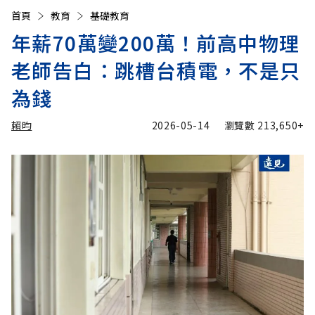
首頁
教育
基礎教育
年薪70萬變200萬！前高中物理
老師告白：跳槽台積電，不是只
為錢
賴昀
2026-05-14
瀏覽數
213,650+