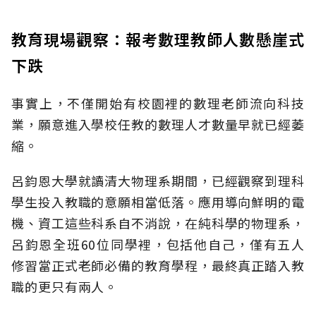
教育現場觀察：報考數理教師人數懸崖式
下跌
事實上，不僅開始有校園裡的數理老師流向科技
業，願意進入學校任教的數理人才數量早就已經萎
縮。
呂鈞恩大學就讀清大物理系期間，已經觀察到理科
學生投入教職的意願相當低落。應用導向鮮明的電
機、資工這些科系自不消說，在純科學的物理系，
呂鈞恩全班60位同學裡，包括他自己，僅有五人
修習當正式老師必備的教育學程，最終真正踏入教
職的更只有兩人。