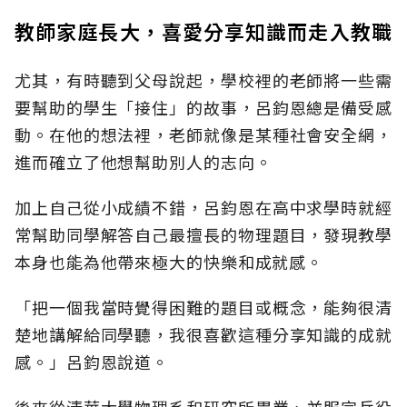
教師家庭長大，喜愛分享知識而走入教職
尤其，有時聽到父母說起，學校裡的老師將一些需
要幫助的學生「接住」的故事，呂鈞恩總是備受感
動。在他的想法裡，老師就像是某種社會安全網，
進而確立了他想幫助別人的志向。
加上自己從小成績不錯，呂鈞恩在高中求學時就經
常幫助同學解答自己最擅長的物理題目，發現教學
本身也能為他帶來極大的快樂和成就感。
「把一個我當時覺得困難的題目或概念，能夠很清
楚地講解給同學聽，我很喜歡這種分享知識的成就
感。」呂鈞恩說道。