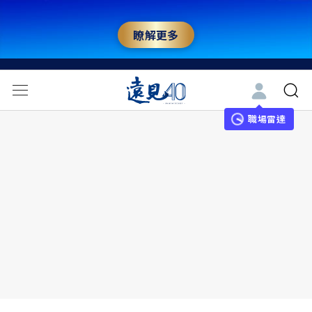
瞭解更多
職場雷達