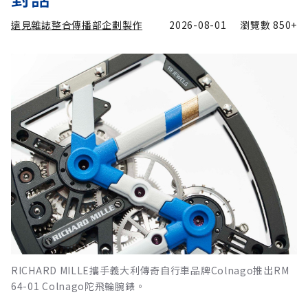
遠見雜誌整合傳播部企劃製作
2026-08-01
瀏覽數
850+
RICHARD MILLE攜手義大利傳奇自行車品牌Colnago推出RM
64-01 Colnago陀飛輪腕錶。