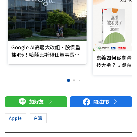
Google AI高層大改組，股價重
挫4%！哈薩比斯轉任董事長、
嘉義如何從臺灣糧
Gemini大將離職
技大縣？立即預約
加好友
關注FB
Apple
台灣