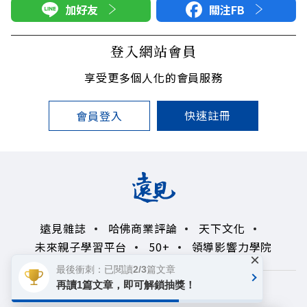
加好友
關注FB
登入網站會員
享受更多個人化的會員服務
快速註冊
會員登入
遠見雜誌
哈佛商業評論
天下文化
未來親子學習平台
50+
領導影響力學院
×
最後衝刺：已閱讀2/3篇文章
再讀1篇文章，即可解鎖抽獎！
著作權聲明
隱私權政策