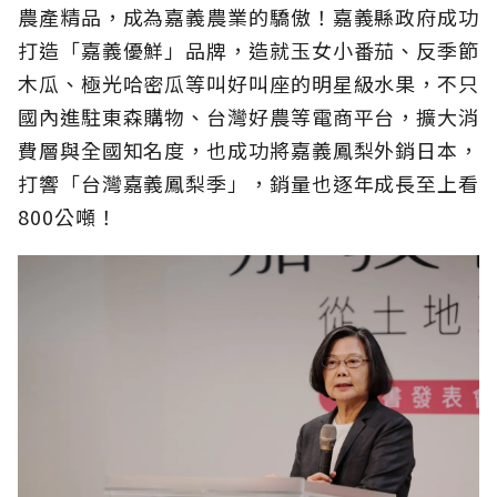
農產精品，成為嘉義農業的驕傲！嘉義縣政府成功
打造「嘉義優鮮」品牌，造就玉女小番茄、反季節
木瓜、極光哈密瓜等叫好叫座的明星級水果，不只
國內進駐東森購物、台灣好農等電商平台，擴大消
費層與全國知名度，也成功將嘉義鳳梨外銷日本，
打響「台灣嘉義鳳梨季」，銷量也逐年成長至上看
800公噸！