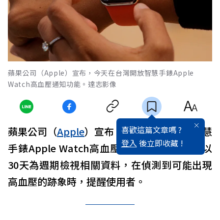
蘋果公司（Apple）宣布，今天在台灣開放智慧手錶Apple
Watch高血壓通知功能。達志影像
喜歡這篇文章嗎 ?
蘋果公司（
Apple
）宣布，今天在
台灣
開放智慧
登入
後立即收藏 !
手錶Apple Watch高血壓通知功能，系統會以
30天為週期檢視相關資料，在偵測到可能出現
高血壓的跡象時，提醒使用者。