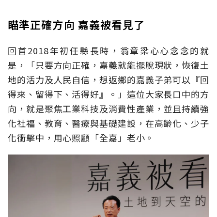
瞄準正確方向 嘉義被看見了
回首2018年初任縣長時，翁章梁心心念念的就
是，「只要方向正確，嘉義就能擺脫現狀，恢復土
地的活力及人民自信，想返鄉的嘉義子弟可以『回
得來、留得下、活得好』。」這位大家長口中的方
向，就是聚焦工業科技及消費性產業，並且持續強
化社福、教育、醫療與基礎建設，在高齡化、少子
化衝擊中，用心照顧「全嘉」老小。