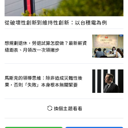
從破壞性創新到維持性創新：以台積電為例
想規劃退休，勞退試算怎麼做？最新薪資
級距表、月領改一次領撇步
馬斯克的領導思維：除非造成災難性後
果，否則「失敗」本身根本無關緊要
換個主題看看