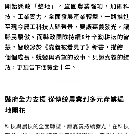
開始縣政「整地」。鞏固農業強項，加碼科
技、工業實力，全面發展產業轉型，一路推進
至現今農工科技大縣榮景，要讓嘉義發光，讓
縣民驕傲。而縣政團隊持續8年辛勤耕耘的智
慧，皆收錄於《嘉義被看見了》新書，描繪一
個個成長、蛻變與希望的故事，見證嘉義的綻
放，更預告下個黃金十年。
縣府全力支援 從傳統農業到多元產業遍
地開花
科技與農技的全面轉型，讓嘉義持續發光！在科技