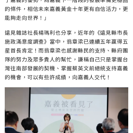
的條件，相信未來嘉義黃金十年更有自信活力，更
能夠走向世界！」
遠見雜誌社長楊瑪利也分享，近年的《遠見縣市長
施政滿意度調查》當中，翁章梁已連續五年贏得五
星首長肯定！而翁章梁也感謝縣民的支持、縣府團
隊的努力及眾多貴人的幫忙，謙稱自己只是掌握台
灣往南部發展的契機、掌握蔡英文前總統支持嘉義
的機會，可以有些許成績，向嘉義人交代！