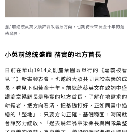
圖/ 前總統蔡英文讚許縣政發展方向，也期待未來黃金十年的蓬
勃發展。
小英前總統盛讚 務實的地方首長
日前在華山1914文創產業園區舉行的《嘉義被看
見了》新書發表會，也邀約大眾共同見證嘉義的成
長，看見下個黃金十年。前總統蔡英文在致詞中盛
讚翁章梁縣長是務實的地方首長、了解在地需求的
耕耘者，把方向看清、把基礎打好，正如同書中描
繪的「整地」，只要方向正確、基礎穩固，時間就
會讓努力綻放。「過去幾年翁章梁縣長與團隊彙整
了嘉義的優勢，為嘉義下一階段的發展準備更穩固