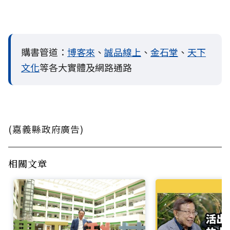
購書管道：
博客來
、
誠品線上
、
金石堂
、
天下
文化
等各大實體及網路通路
(嘉義縣政府廣告)
相關文章