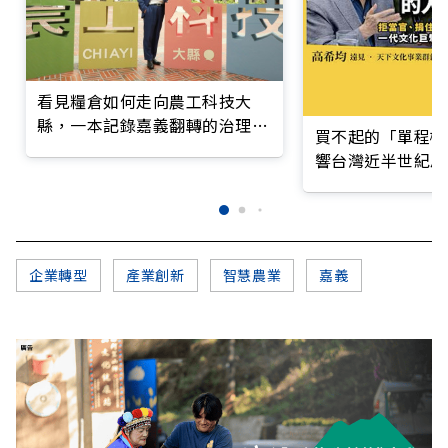
看見糧倉如何走向農工科技大
縣，一本記錄嘉義翻轉的治理實
買不起的「單程機
錄
響台灣近半世紀思
企業轉型
產業創新
智慧農業
嘉義