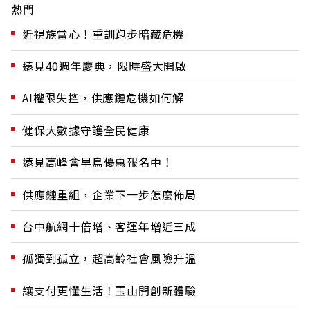
熱門
近視族當心！重訓跑步暗藏危機
遠見40週年慶典，限時盛大開啟
AI權限失控，供應鏈危機如何解
健保大數據守護全民健康
遠見高峰會早鳥優惠報名中！
供應鏈重組，企業下一步怎麼佈局
台中航網十倍增、客運年增近三成
孤獨到孤立，超高齡社會風險升溫
讓支付更懂生活！玉山開創新體驗