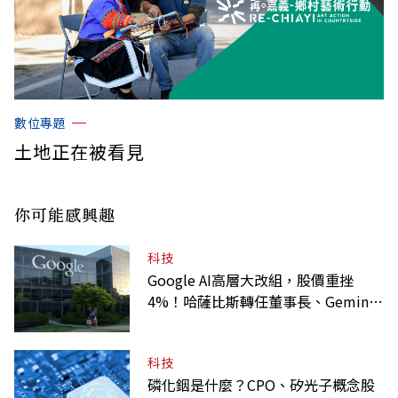
數位專題
土地正在被看見
你可能感興趣
科技
Google AI高層大改組，股價重挫
4%！哈薩比斯轉任董事長、Gemini
大將離職
科技
磷化銦是什麼？CPO、矽光子概念股