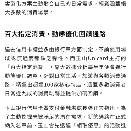
客製化方案主動貼合自己的日常需求，輕鬆涵蓋絕
大多數的消費場景。
百大指定消費，動態優化回饋通路
過去信用卡權益多由銀行單方面制定，不論使用場
域或流通度都缺乏彈性。而玉山Unicard主打的
「百大指定消費」，靠大數據分析每半年便會進行
動態優化調整，針對日常生活、旅遊與各類消費通
路，精選出超過100家核心特店，涵蓋多數消費者
日常近九成的消費軌跡並提供加碼回饋。
玉山銀行信用卡暨支付金融處處長張正志指出，為
了主動挖掘未被滿足的潛在需求，新的通路在正式
納入名單前，玉山會先透過「領取優惠」的活動進