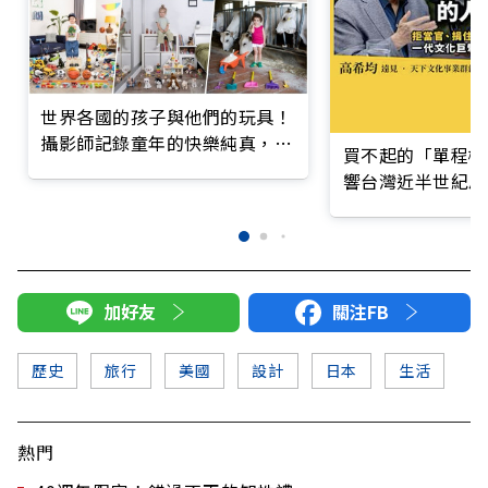
世界各國的孩子與他們的玩具！
攝影師記錄童年的快樂純真，也
買不起的「單程機
看見不同背景與文化
響台灣近半世紀思
加好友
關注FB
歷史
旅行
美國
設計
日本
生活
熱門