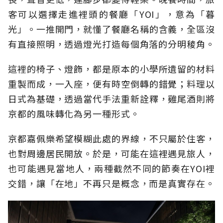
客可以選擇走進裡頭的餐廳「YOI」，意為「暮
光」。一推開門，就懂了餐廳名稱的含義，全區沒
有直接照明，透過燈光打造每個角落的分明稜角。
這裡的椅子、燈飾，都是原本的小學所遺留的材料
重製而成，一入座，便有時空倒轉的錯覺；料理以
日式為基礎，透過當代手法重新詮釋，雞尾酒則將
京都的風味轉化為另一種形式。
京都嘉佩樂希望模糊此處的界線，不只屬於住客，
也對周邊居民開放。於是，可能在這裡遇見旅人，
也可能遇見當地人，兩種截然不同的節奏在YOI裡
交錯，讓「在地」不再只是概念，而是真實存在。