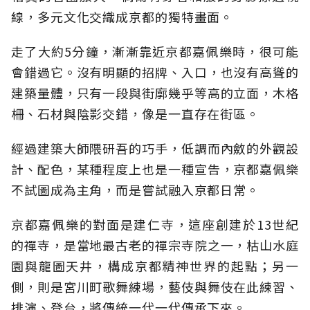
線，多元文化交織成京都的獨特畫面。
走了大約5分鐘，漸漸靠近京都嘉佩樂時，很可能
會錯過它。沒有明顯的招牌、入口，也沒有高聳的
建築量體，只有一段與街廓幾乎等高的立面，木格
柵、石材與陰影交錯，像是一直存在街區。
經過建築大師隈研吾的巧手，低調而內斂的外觀設
計、配色，某種程度上也是一種宣告，京都嘉佩樂
不試圖成為主角，而是嘗試融入京都日常。
京都嘉佩樂的對面是建仁寺，這座創建於13世紀
的禪寺，是當地最古老的禪宗寺院之一，枯山水庭
園與龍圖天井，構成京都精神世界的起點；另一
側，則是宮川町歌舞練場，藝伎與舞伎在此練習、
排演、登台，將傳統一代一代傳承下來。