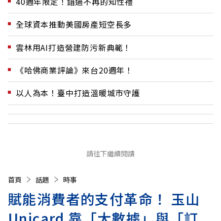
40週年限定！錯過不再的知性禮
全球資本推動美國房產短空長多
雲林用AI打造營建防污新典範！
《哈佛商業評論》來台20週年！
以人為本！臺中打造溫暖城市守護
請往下繼續閱讀
首頁
話題
時事
賦能消費者的支付革命！ 玉山
Unicard 靠「大數據」與「訂