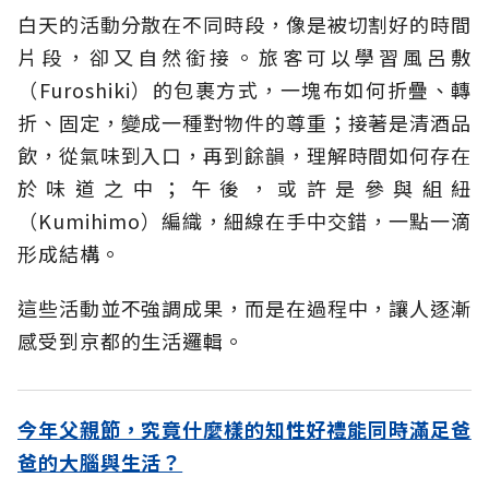
白天的活動分散在不同時段，像是被切割好的時間
片段，卻又自然銜接。旅客可以學習風呂敷
（Furoshiki）的包裹方式，一塊布如何折疊、轉
折、固定，變成一種對物件的尊重；接著是清酒品
飲，從氣味到入口，再到餘韻，理解時間如何存在
於味道之中；午後，或許是參與組紐
（Kumihimo）編織，細線在手中交錯，一點一滴
形成結構。
這些活動並不強調成果，而是在過程中，讓人逐漸
感受到京都的生活邏輯。
今年父親節，究竟什麼樣的知性好禮能同時滿足爸
爸的大腦與生活？