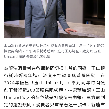
玉山銀行資深副總經理林榮華發現消費者面對「滿手卡片」的選
擇疲勞痛點，率領團隊耗時近兩年進行田野調查，致力以 玉山
Unicard 讓刷卡體驗化繁為簡 。
為解決消費者在各通路間切換卡片的困擾，玉山銀
行耗時近兩年進行深度田野調查與系統開發，在
2024年推出「玉山Unicard」，不到兩年時間便
創下發行近200萬張亮眼成績。林榮華強調，玉山
Unicard最大的特色就是打破過去由銀行單方面制
定的遊戲規則，消費者只需帶著這一張卡，就能靠