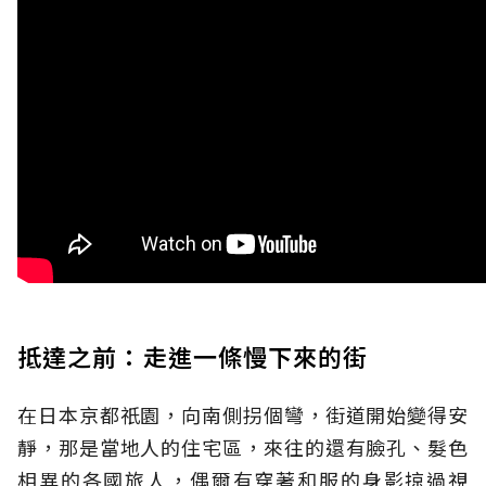
抵達之前：走進一條慢下來的街
在日本京都祇園，向南側拐個彎，街道開始變得安
靜，那是當地人的住宅區，來往的還有臉孔、髮色
相異的各國旅人，偶爾有穿著和服的身影掠過視