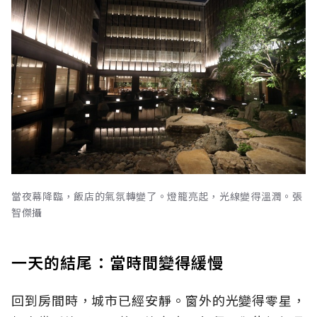
當夜幕降臨，飯店的氣氛轉變了。燈籠亮起，光線變得溫潤。張
智傑攝
一天的結尾：當時間變得緩慢
回到房間時，城市已經安靜。窗外的光變得零星，