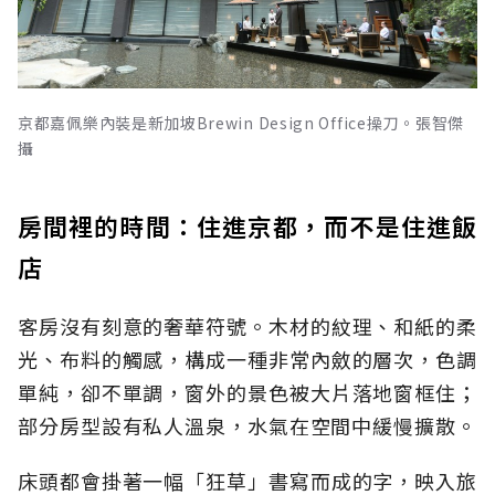
京都嘉佩樂內裝是新加坡Brewin Design Office操刀。張智傑
攝
房間裡的時間：住進京都，而不是住進飯
店
客房沒有刻意的奢華符號。木材的紋理、和紙的柔
光、布料的觸感，構成一種非常內斂的層次，色調
單純，卻不單調，窗外的景色被大片落地窗框住；
部分房型設有私人溫泉，水氣在空間中緩慢擴散。
床頭都會掛著一幅「狂草」書寫而成的字，映入旅