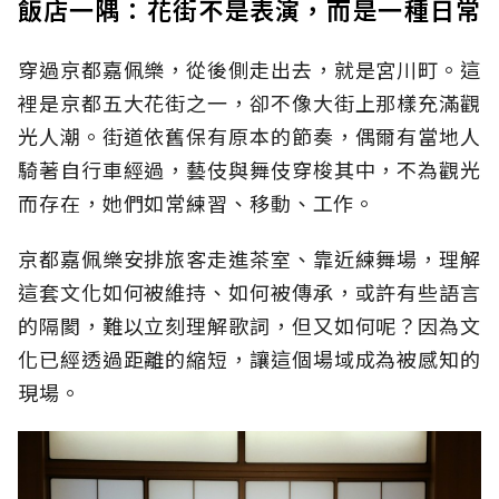
飯店一隅：花街不是表演，而是一種日常
穿過京都嘉佩樂，從後側走出去，就是宮川町。這
裡是京都五大花街之一，卻不像大街上那樣充滿觀
光人潮。街道依舊保有原本的節奏，偶爾有當地人
騎著自行車經過，藝伎與舞伎穿梭其中，不為觀光
而存在，她們如常練習、移動、工作。
京都嘉佩樂安排旅客走進茶室、靠近練舞場，理解
這套文化如何被維持、如何被傳承，或許有些語言
的隔閡，難以立刻理解歌詞，但又如何呢？因為文
化已經透過距離的縮短，讓這個場域成為被感知的
現場。