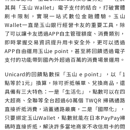
其與「玉山 Wallet」電子支付的結合，打破實體
刷卡限制，實現一站式數位金融體驗。玉山
Wallet一直是玉山銀行經營卡友的重要工具，除
了可以讓卡友透過APP自主管理額度、消費類別，
即時掌握交易資訊提升用卡安全外，更可以透過
APP自由運用玉山e point，甚至將回饋透過電子
支付的功能帶到國內外超過百萬的消費場景運用。
Unicard的回饋點數採「玉山 e point」，以「1
點等於1元」換算，除可折抵帳單、兌換商品，還
具備有三大特色：一是「生活化」，點數可以在四
大超商、全聯等全台超過60萬個 TWQR 掃碼通路
直接折抵消費，涵蓋通路最廣，二是「國際化」，
只要綁定玉山Wallet，點數就能在日本PayPay掃
碼時直接折抵，解決許多當地商家不收信用卡的問