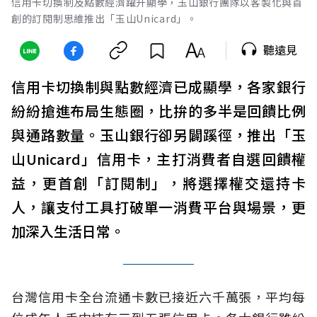
信用卡切換制及點數經濟躍升顯學，玉山銀行團隊以客製化與首
創的訂閱制思維推出「玉山Unicard」。
聽遠見
信用卡切換制與點數經濟已成顯學，各家銀行
紛紛搶進布局生態圈，比拚的多半是回饋比例
與通路數量。玉山銀行卻另闢蹊徑，推出「玉
山Unicard」信用卡，主打消費者自選回饋權
益，更首創「訂閱制」，將選擇權交還持卡
人，讓支付工具打破單一消費平台與場景，更
加深入生活日常。
台灣信用卡全台流通卡數已接近六千萬張，平均每