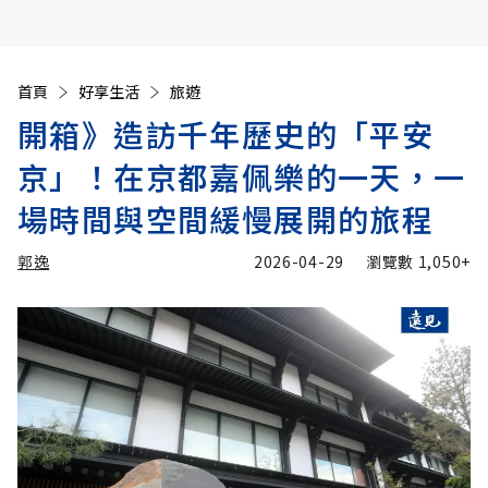
首頁
好享生活
旅遊
開箱》造訪千年歷史的「平安
京」！在京都嘉佩樂的一天，一
場時間與空間緩慢展開的旅程
郭逸
2026-04-29
瀏覽數
1,050+