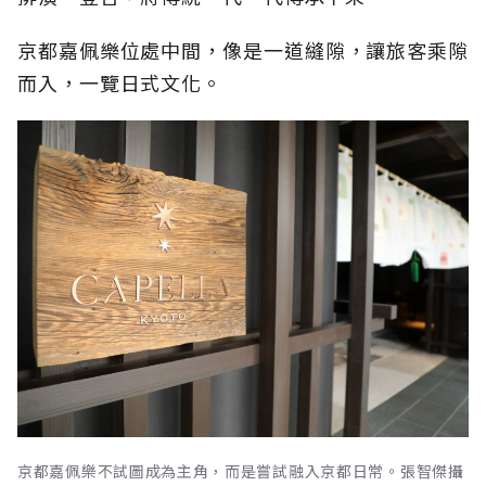
京都嘉佩樂位處中間，像是一道縫隙，讓旅客乘隙
而入，一覽日式文化。
京都嘉佩樂不試圖成為主角，而是嘗試融入京都日常。張智傑攝