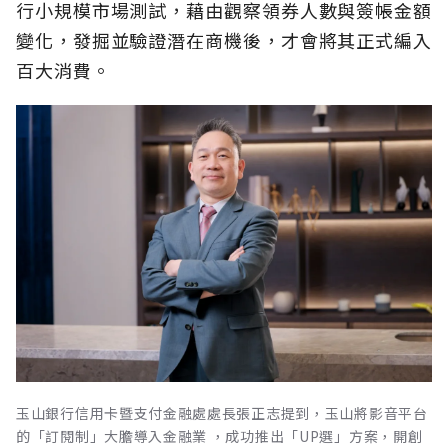
行小規模市場測試，藉由觀察領券人數與簽帳金額
變化，發掘並驗證潛在商機後，才會將其正式編入
百大消費。
玉山銀行信用卡暨支付金融處處長張正志提到，玉山將影音平台
的「訂閱制」大膽導入金融業 ，成功推出「UP選」方案，開創