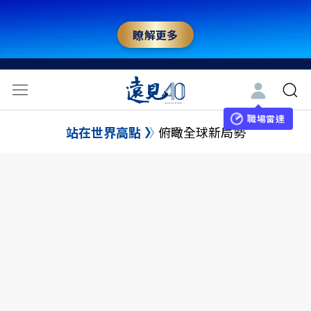
瞭解更多
職場雷達
站在世界高點
俯瞰全球新局勢