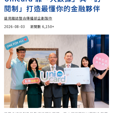
閱制」打造最懂你的金融夥伴
遠見雜誌整合傳播部企劃製作
2026-08-03
瀏覽數
6,150+