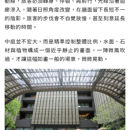
動線，旅客必須轉身、停頓、再前行，光線沿著迴
廊滲入，隨著日照角度改變，在牆面留下長短不一
的陰影。旅客的步伐會不自覺放慢，甚至刻意延長
移動的時間。
中庭並不宏大，而是精準控制整體比例，水面、石
材與植物構成一個近乎靜止的畫面，一陣微風吹
過，才讓這幅如畫一般的場景，微微晃動。