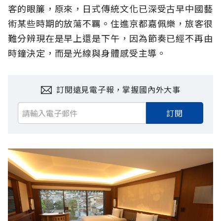
客的眼簾，原來，日式傳統文化已深受古早中國藝
術某些時期的放蕩不羈。住進京都嘉佩樂，旅客很
難分辨現在是早上還是下午，因為節奏已經不再由
時鐘決定，而是光線與身體感受主導。
訂閱遠見電子報，掌握國內外大事
訂閱