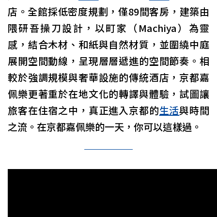
店。全館採低密度規劃，僅89間客房，建築由
隈研吾操刀設計，以町家（Machiya）為靈
感，結合木材、和紙與自然材質，並圍繞中庭
展開空間動線，呈現層層遞進的空間節奏。相
較於強調規模與奢華設施的傳統酒店，京都嘉
佩樂更著重於在地文化的轉譯與體驗，試圖讓
旅客在住宿之中，真正進入京都的
生活
與時間
之流。在京都嘉佩樂的一天，你可以這樣過。