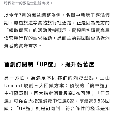
跨界融合的數位金融新商模 。
以今年7月的權益調整為例，名單中新增了喜鴻假
期、鳳凰旅遊等實體旅行社通路，正是因為先前的
「領取優惠」的活動數據顯示，實體團客購買高單
價套裝行程的需求強勁，進而主動讓回饋更貼近消
費者的實際需求。
首創訂閱制「UP選」，提升黏著度
另一方面，為滿足不同客群的消費型態，玉山
Unicard 規劃三大回饋方案：預設的「簡單選」
主打隨意刷，百大指定消費最高3%回饋；「任意
選」可從百大指定消費中任選8家，享最高3.5%回
饋；「UP選」則是訂閱制，符合條件門檻或是扣