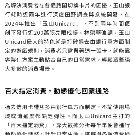
為解決消費者在各通路間切換卡片的困擾，玉山銀
行耗時近兩年進行深度田野調查與系統開發，在
2024年推出「玉山Unicard」，不到兩年時間便
創下發行近200萬張亮眼成績。林榮華強調，玉山
Unicard最大的特色就是打破過去由銀行單方面制
定的遊戲規則，消費者只需帶著這一張卡，就能靠
客製化方案主動貼合自己的日常需求，輕鬆涵蓋絕
大多數的消費場景。
百大指定消費，動態優化回饋通路
過去信用卡權益多由銀行單方面制定，不論使用場
域或流通度都缺乏彈性。而玉山Unicard主打的
「百大指定消費」，靠大數據分析每半年便會進行
動態優化調整，針對日常生活、旅遊與各類消費通