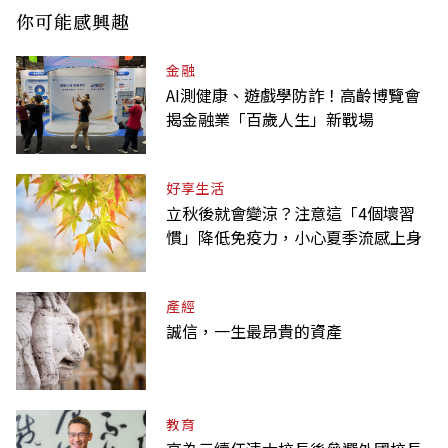
你可能感興趣
金融
AI測健康、遊戲學防詐！高齡博覽會
揭金融業「百歲人生」新戰場
好享生活
立秋後就會變涼？注意這「4個壞習
慣」降低免疫力，小心夏季流感上身
產經
誠信，一生最昂貴的資產
教育