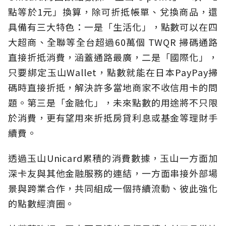
點等於1元」換算，除可折抵帳單、兌換商品，還
具備有三大特色：一是「生活化」，點數可以在四
大超商、全聯等全台超過60萬個 TWQR 掃碼通路
直接折抵消費，涵蓋通路最廣，二是「國際化」，
只要綁定玉山Wallet，點數就能在日本PayPay掃
碼時直接折抵，解決許多當地商家不收信用卡的問
題。第三是「金融化」，未來點數的用途將不只限
於消費，更有望用來折抵房貸利息或基金等理財手
續費。
透過玉山Unicard累積的消費數據，玉山一方面加
深卡友與其他金融服務的連結，一方面串接外部場
景與跨業合作，共同組成一個持續流動、彼此強化
的點數經濟圈。