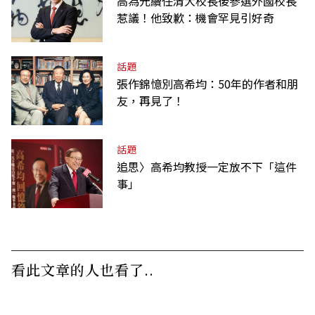
高為元續任清大校長後參選外國校長
惹議！他致歉：機會罕見引好奇
話題
張作錦憶別高希均：50年的作者和朋
友，再見了！
話題
追思〉高希均教授一定放不下「這件
事」
看此文章的人也看了..