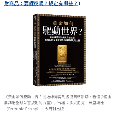
財商品：要課稅嗎？規定有哪些？
）
《黃金如何驅動世界？從地緣博弈到虛擬貨幣熱潮，看懂永恆金
屬鑄造全球財富規則的力量》／作者：多米尼克．弗里斯比
（Dominic Frisby）／今周刊出版