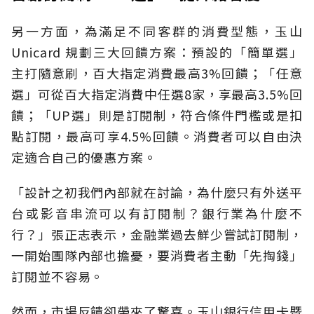
另一方面，為滿足不同客群的消費型態，玉山
Unicard 規劃三大回饋方案：預設的「簡單選」
主打隨意刷，百大指定消費最高3%回饋；「任意
選」可從百大指定消費中任選8家，享最高3.5%回
饋；「UP選」則是訂閱制，符合條件門檻或是扣
點訂閱，最高可享4.5%回饋。消費者可以自由決
定適合自己的優惠方案。
「設計之初我們內部就在討論，為什麼只有外送平
台或影音串流可以有訂閱制？銀行業為什麼不
行？」張正志表示，金融業過去鮮少嘗試訂閱制，
一開始團隊內部也擔憂，要消費者主動「先掏錢」
訂閱並不容易。
然而，市場反饋卻帶來了驚喜。玉山銀行信用卡暨