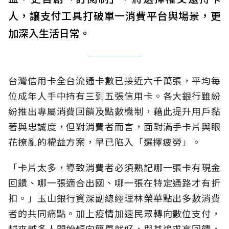
人，讓支付工具打破單一消費平台與場景，更
加深入生活日常。
台灣信用卡全台流通卡數已接近六千萬張，平均每
位成年人手中持有三到五張信用卡。各大銀行雖紛
紛推出專屬消費回饋及點數機制，藉此提升用戶黏
著與忠誠度，但對消費者而言，面對滿手卡片與眼
花撩亂的權益方案，早已陷入「選擇疲勞」。
「卡片太多，導致消費者必須熟記哪一張卡有現金
回饋、哪一張適合出國、哪一張在特定通路才有折
扣。」玉山銀行資深副總經理林榮華點出多數消費
者的共同痛點。加上疫情加速民眾轉向數位支付，
越來越多人開始傾向簡單就好，與其追求高回饋，