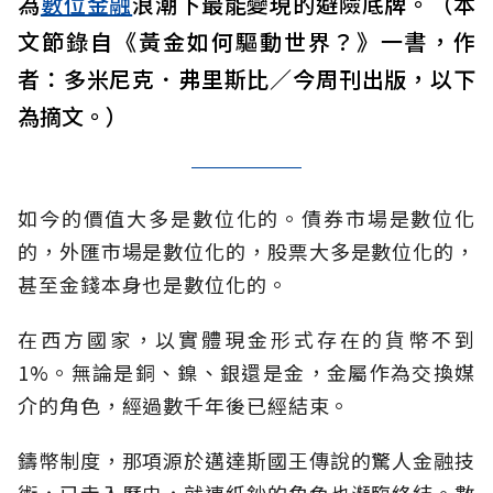
為
數位金融
浪潮下最能變現的避險底牌。（本
文節錄自《黃金如何驅動世界？》一書，作
者：多米尼克．弗里斯比／今周刊出版，以下
為摘文。）
如今的價值大多是數位化的。債券市場是數位化
的，外匯市場是數位化的，股票大多是數位化的，
甚至金錢本身也是數位化的。
在西方國家，以實體現金形式存在的貨幣不到
1%。無論是銅、鎳、銀還是金，金屬作為交換媒
介的角色，經過數千年後已經結束。
鑄幣制度，那項源於邁達斯國王傳說的驚人金融技