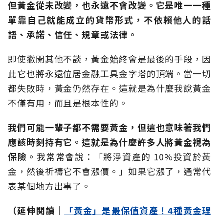
但黃金從未改變，也永遠不會改變。它是唯一一種
單靠自己就能成立的貨幣形式，不依賴他人的話
語、承諾、信任、規章或法律。
即使撇開其他不談，黃金始終會是最後的手段，因
此它也將永遠位居金融工具金字塔的頂端。當一切
都失敗時，黃金仍然存在。這就是為什麼我說黃金
不僅有用，而且是根本性的。
我們可能一輩子都不需要黃金，但這也意味著我們
應該時刻持有它。
這就是為什麼許多人將黃金視為
保險。
我常常會說：「將淨資產的 10%投資於黃
金，然後祈禱它不會漲價。」如果它漲了，通常代
表某個地方出事了。
（延伸閱讀│
「黃金」是最保值資產！4種黃金理