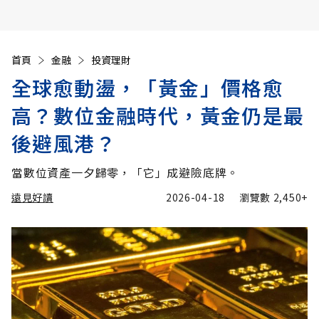
首頁
金融
投資理財
全球愈動盪，「黃金」價格愈
高？數位金融時代，黃金仍是最
後避風港？
當數位資產一夕歸零，「它」成避險底牌。
遠見好讀
2026-04-18
瀏覽數
2,450+