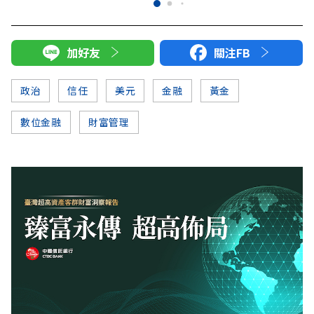
加好友
關注FB
政治
信任
美元
金融
黃金
數位金融
財富管理