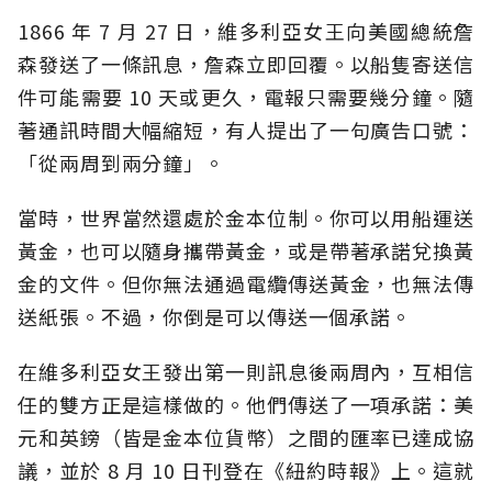
1866 年 7 月 27 日，維多利亞女王向美國總統詹
森發送了一條訊息，詹森立即回覆。以船隻寄送信
件可能需要 10 天或更久，電報只需要幾分鐘。隨
著通訊時間大幅縮短，有人提出了一句廣告口號：
「從兩周到兩分鐘」。
當時，世界當然還處於金本位制。你可以用船運送
黃金，也可以隨身攜帶黃金，或是帶著承諾兌換黃
金的文件。但你無法通過電纜傳送黃金，也無法傳
送紙張。不過，你倒是可以傳送一個承諾。
在維多利亞女王發出第一則訊息後兩周內，互相信
任的雙方正是這樣做的。他們傳送了一項承諾：美
元和英鎊（皆是金本位貨幣）之間的匯率已達成協
議，並於 8 月 10 日刊登在《紐約時報》上。這就