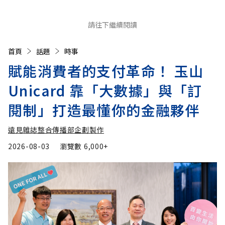
請往下繼續閱讀
首頁
話題
時事
賦能消費者的支付革命！ 玉山
Unicard 靠「大數據」與「訂
閱制」打造最懂你的金融夥伴
遠見雜誌整合傳播部企劃製作
2026-08-03
瀏覽數
6,000+