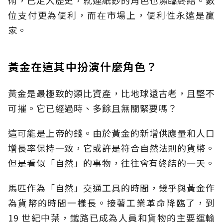
術，已走入歷史，就連紙鈔的角色也瀕臨終結。數
位支付更為便利，而在市場上，便利性永遠是贏
家。
黃金在這其中扮演什麼角色？
黃金是最極致的類比資產，比地球還古老，且堅不
可摧。它已經過時、多餘且無關緊要嗎？
這可能是上帝的錢。由於黃金的新增供應量和人口
增長率保持一致，它或許是符合自然法則的貨幣。
但是看似「自然」的事物，往往會有終結的一天。
馬匹作為「自然」交通工具的時間，幾乎與黃金作
為貨幣的時間一樣長。接著工業革命降臨了，到
19 世紀中葉，鐵路已成為人員和貨物的主要運輸