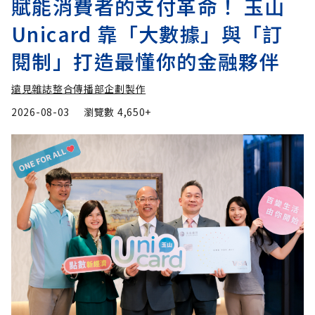
賦能消費者的支付革命！ 玉山
Unicard 靠「大數據」與「訂
閱制」打造最懂你的金融夥伴
遠見雜誌整合傳播部企劃製作
2026-08-03
瀏覽數
4,650+