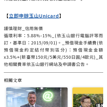
【
立即申辦玉山Unicard
】
謹慎理財_信用無價
循環利率：5.88%-15%_(依玉山銀行電腦評等而
訂，基準日：2015/09/01)。_預借現金手續費(依
預借現金約定結付幣別區分)：預借現金金額
x3.5%+(新臺幣150元/5美元/550日圓/4歐元)_其
他相關費率依玉山銀行網站及申請書公告。
相關文章