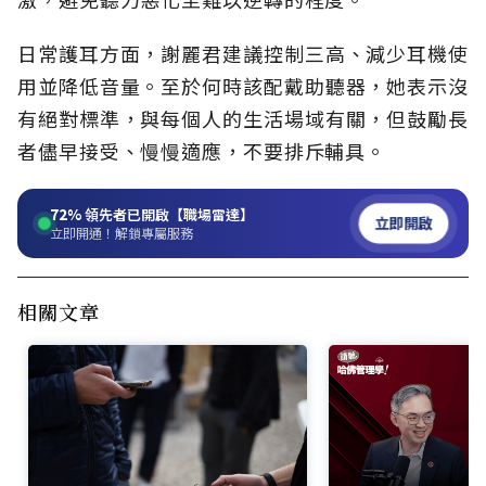
日常護耳方面，謝麗君建議控制三高、減少耳機使
用並降低音量。至於何時該配戴助聽器，她表示沒
有絕對標準，與每個人的生活場域有關，但鼓勵長
者儘早接受、慢慢適應，不要排斥輔具。
72%
領先者已開啟【職場雷達】
立即開啟
立即開通！解鎖專屬服務
相關文章