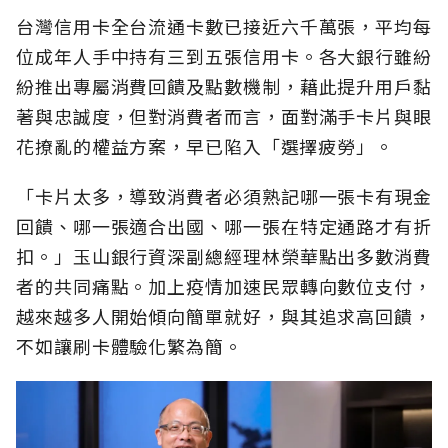
台灣信用卡全台流通卡數已接近六千萬張，平均每
位成年人手中持有三到五張信用卡。各大銀行雖紛
紛推出專屬消費回饋及點數機制，藉此提升用戶黏
著與忠誠度，但對消費者而言，面對滿手卡片與眼
花撩亂的權益方案，早已陷入「選擇疲勞」。
「卡片太多，導致消費者必須熟記哪一張卡有現金
回饋、哪一張適合出國、哪一張在特定通路才有折
扣。」玉山銀行資深副總經理林榮華點出多數消費
者的共同痛點。加上疫情加速民眾轉向數位支付，
越來越多人開始傾向簡單就好，與其追求高回饋，
不如讓刷卡體驗化繁為簡。