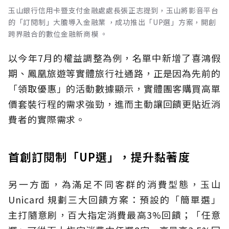
玉山銀行信用卡暨支付金融處處長張正志提到，玉山將影音平台
的「訂閱制」大膽導入金融業 ，成功推出「UP選」方案，開創
跨界融合的數位金融新商模 。
以今年7月的權益調整為例，名單中新增了喜鴻假
期、鳳凰旅遊等實體旅行社通路，正是因為先前的
「領取優惠」的活動數據顯示，實體團客購買高單
價套裝行程的需求強勁，進而主動讓回饋更貼近消
費者的實際需求。
首創訂閱制「UP選」，提升黏著度
另一方面，為滿足不同客群的消費型態，玉山
Unicard 規劃三大回饋方案：預設的「簡單選」
主打隨意刷，百大指定消費最高3%回饋；「任意