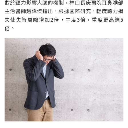
對於聽力影響大腦的機制，林口長庚醫院耳鼻喉部
主治醫師趙偉傑指出，根據國際研究，輕度聽力損
失使失智風險增加2倍，中度3倍，重度更高達5
倍。