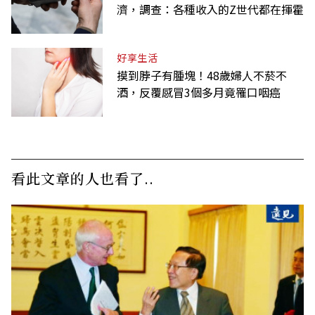
濟，調查：各種收入的Z世代都在揮霍
好享生活
摸到脖子有腫塊！48歲婦人不菸不
酒，反覆感冒3個多月竟罹口咽癌
看此文章的人也看了..