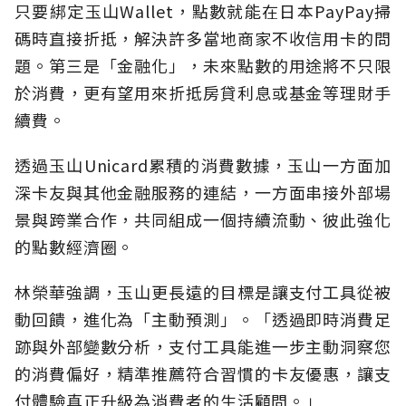
只要綁定玉山Wallet，點數就能在日本PayPay掃
碼時直接折抵，解決許多當地商家不收信用卡的問
題。第三是「金融化」，未來點數的用途將不只限
於消費，更有望用來折抵房貸利息或基金等理財手
續費。
透過玉山Unicard累積的消費數據，玉山一方面加
深卡友與其他金融服務的連結，一方面串接外部場
景與跨業合作，共同組成一個持續流動、彼此強化
的點數經濟圈。
林榮華強調，玉山更長遠的目標是讓支付工具從被
動回饋，進化為「主動預測」。「透過即時消費足
跡與外部變數分析，支付工具能進一步主動洞察您
的消費偏好，精準推薦符合習慣的卡友優惠，讓支
付體驗真正升級為消費者的生活顧問。」