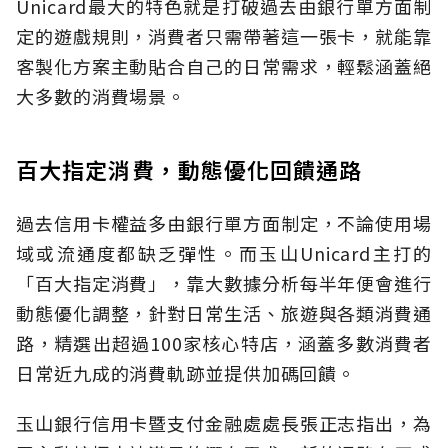
Unicard最大的特色就是打破過去由銀行單方面制
定的遊戲規則，消費者只需帶著這一張卡，就能靠
客製化方案主動貼合自己的日常需求，輕鬆涵蓋絕
大多數的消費場景。
百大指定消費，動態優化回饋通路
過去信用卡權益多由銀行單方面制定，不論使用場
域或流通度都缺乏彈性。而玉山Unicard主打的
「百大指定消費」，靠大數據分析每半年便會進行
動態優化調整，針對日常生活、旅遊與各類消費通
路，精選出超過100家核心特店，涵蓋多數消費者
日常近九成的消費軌跡並提供加碼回饋。
玉山銀行信用卡暨支付金融處處長張正志指出，為