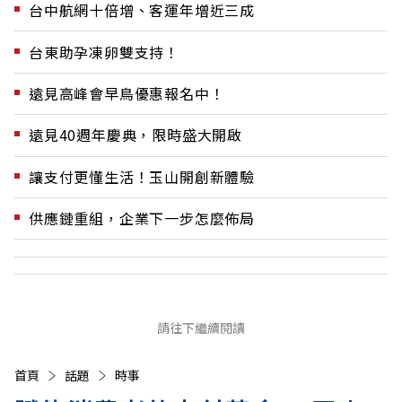
台中航網十倍增、客運年增近三成
台東助孕凍卵雙支持！
遠見高峰會早鳥優惠報名中！
遠見40週年慶典，限時盛大開啟
讓支付更懂生活！玉山開創新體驗
供應鏈重組，企業下一步怎麼佈局
請往下繼續閱讀
首頁
話題
時事