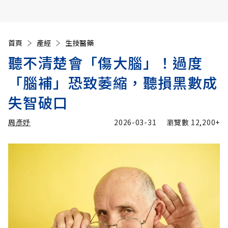
首頁
產經
生技醫藥
聽不清楚會「傷大腦」！過度
「腦補」恐致萎縮，聽損黑數成
失智破口
周彥妤
2026-03-31
瀏覽數
12,200+