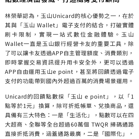
林榮華認為，玉山Unicard的核心優勢之一，在於
其與「玉山 Wallet」電子支付的結合，打破實體
刷卡限制，實現一站式數位金融體驗。玉山
Wallet一直是玉山銀行經營卡友的重要工具，除
了可以讓卡友透過APP自主管理額度、消費類別，
即時掌握交易資訊提升用卡安全外，更可以透過
APP自由運用玉山e point，甚至將回饋透過電子
支付的功能帶到國內外超過百萬的消費場景運用。
Unicard的回饋點數採「玉山 e point」，以「1
點等於1元」換算，除可折抵帳單、兌換商品，還
具備有三大特色：一是「生活化」，點數可以在四
大超商、全聯等全台超過60萬個 TWQR 掃碼通路
直接折抵消費，涵蓋通路最廣，二是「國際化」，