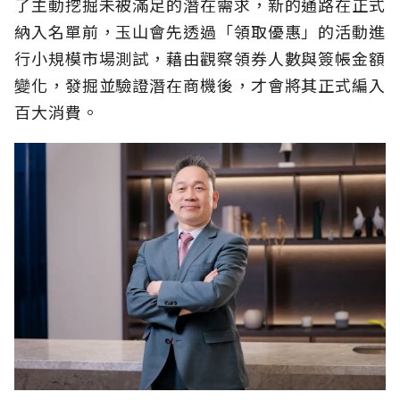
了主動挖掘未被滿足的潛在需求，新的通路在正式
納入名單前，玉山會先透過「領取優惠」的活動進
行小規模市場測試，藉由觀察領券人數與簽帳金額
變化，發掘並驗證潛在商機後，才會將其正式編入
百大消費。