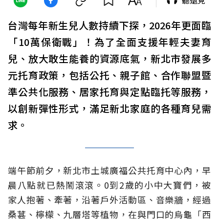
台灣每年新生兒人數持續下探，2026年更面臨
「10萬保衛戰」！為了全面支援年輕夫妻育
兒、放大敢生能養的資源底氣，新北市發展多
元托育政策，包括公托、親子館、合作聯盟暨
準公共化服務、居家托育與定點臨托等服務，
以創新彈性形式，滿足新北家庭的各種育兒需
求。
端午節前夕，新北市土城廣福公共托育中心內，早
晨八點就已熱鬧滾滾。0到2歲的小中大寶們，被
家人抱著、牽著，沿著戶外活動區、音樂牆，經過
桑葚、檸檬、九層塔等植物，在與門口的烏龜「西