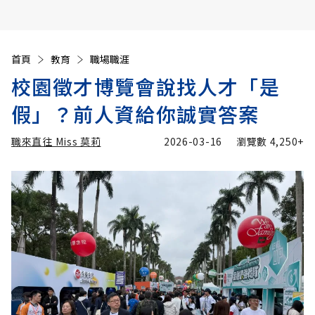
首頁
教育
職場職涯
校園徵才博覽會說找人才「是
假」？前人資給你誠實答案
職來直往 Miss 莫莉
2026-03-16
瀏覽數
4,250+