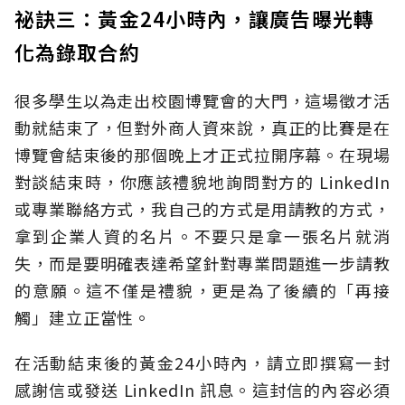
祕訣三：黃金24小時內，讓廣告曝光轉
化為錄取合約
很多學生以為走出校園博覽會的大門，這場徵才活
動就結束了，但對外商人資來說，真正的比賽是在
博覽會結束後的那個晚上才正式拉開序幕。在現場
對談結束時，你應該禮貌地詢問對方的 LinkedIn
或專業聯絡方式，我自己的方式是用請教的方式，
拿到企業人資的名片。不要只是拿一張名片就消
失，而是要明確表達希望針對專業問題進一步請教
的意願。這不僅是禮貌，更是為了後續的「再接
觸」建立正當性。
在活動結束後的黃金24小時內，請立即撰寫一封
感謝信或發送 LinkedIn 訊息。這封信的內容必須