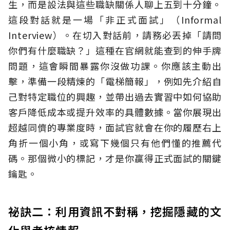
生，而是設法與這些職缺關係人聊上五到十分鐘。
這段對話就是一場「非正式面試」（Informal
Interview）。在切入對話前，請務必丟掉「請問
你們有什麼職缺？」這種在官網就能查到的伸手牌
問題，這會瞬間暴露你沒做功課。你應該主動出
擊，準備一段精煉的「電梯簡報」，例如先介紹自
己對特定職位的興趣，並帶出過去實習中如何協助
客戶降低成本或提升效率的具體數據。當你展現出
超越同儕的專業度時，面試官就會在你的履歷右上
角折一個小角，或寫下幾個只有他們懂的推薦代
碼。那個微小的標記，才是你贏得正式面試的關鍵
鑰匙。
祕訣二：利用資訊不對稱，挖掘隱藏的文