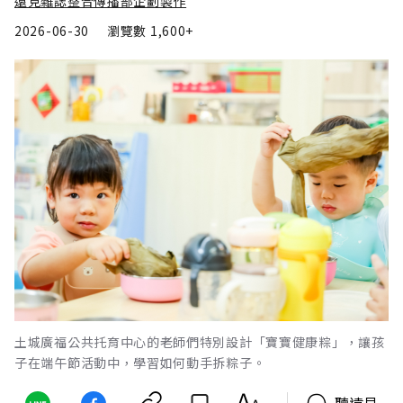
遠見雜誌整合傳播部企劃製作
2026-06-30
瀏覽數
1,600+
土城廣福公共托育中心的老師們特別設計「寶寶健康粽」，讓孩
子在端午節活動中，學習如何動手拆粽子。
聽遠見