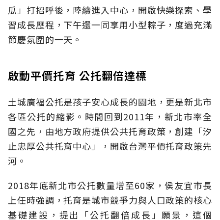
瓜」打招呼後，陸續進入中心，開啟快樂探索、學
習成長歷程，下午還一同享用小型粽子，度過充滿
節慶氛圍的一天。
啟動平價托育 公托翻倍達標
土城廣福公托是孩子安心成長的園地，更是新北市
各區公托的縮影。時間回到2011年，新北市率全
國之先，由地方政府提供公共托育政策，創建「汐
止忠厚公共托育中心」，開啟台灣平價托育政策先
河。
2018年底新北市公托數量增至60家，侯友宜市長
上任時強調，托育是城市競爭力與人口政策的核心
基礎建設，提出「公托翻倍成長」願景，這個