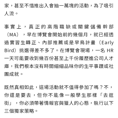
家，甚至不惜推出入會抽一萬塊的活動，為了吸引
人流。
事實上，真正的高階職缺或關鍵儲備幹部
（MA），早在博覽會開始前的幾個月，就已經透
過實習生轉正、內部推薦或是早鳥計畫（Early
Bird）挑選得差不多了。在博覽會現場，一名 HR
一天可能要收到幾百份甚至上千份履歷進公司人才
庫，我們根本沒有時間細細品味你的生平事蹟或社
團成就。
既然真相如此，這場活動就不值得參加了嗎？不，
你還是要去，但你不能像一般學生那樣「去逛
街」，你必須帶著情報官與獵人的心態，執行以下
三個獨家策略。