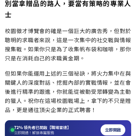
別當拿贈品的路人，要當有策略的專業人
士
校園徵才博覽會的確是一個巨大的廣告秀，但對於
聰明的求職者來說，這是一次集中的社交戰與情報
搜集戰。如果你只是為了收集帆布袋和咖啡，那你
只是在消耗自己的求職黃金期。
但如果你能運用上述的三個祕訣，將火力集中在與
關鍵人的深度對話、挖掘內部的實戰情報，並在會
後進行精準的跟進，你就能從被動受眾轉變為主動
的獵人。祝你在這場校園戰場上，拿下的不只是贈
品，更是通往頂尖企業的正式聘書！
72%
領先者已開啟【職場雷達】
立即開啟
立即開通！解鎖專屬服務