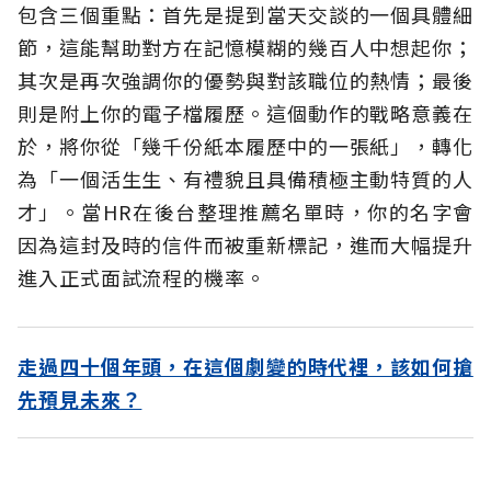
包含三個重點：首先是提到當天交談的一個具體細
節，這能幫助對方在記憶模糊的幾百人中想起你；
其次是再次強調你的優勢與對該職位的熱情；最後
則是附上你的電子檔履歷。這個動作的戰略意義在
於，將你從「幾千份紙本履歷中的一張紙」，轉化
為「一個活生生、有禮貌且具備積極主動特質的人
才」。當HR在後台整理推薦名單時，你的名字會
因為這封及時的信件而被重新標記，進而大幅提升
進入正式面試流程的機率。
走過四十個年頭，在這個劇變的時代裡，該如何搶
先預見未來？