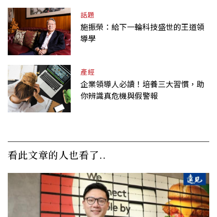
話題
施振榮：給下一輪科技盛世的王道領
導學
產經
企業領導人必讀！培養三大習慣，助
你辨識真危機與假警報
看此文章的人也看了..