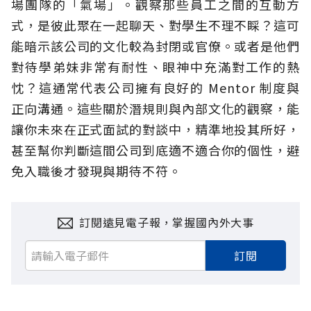
場團隊的「氣場」。觀察那些員工之間的互動方
式，是彼此聚在一起聊天、對學生不理不睬？這可
能暗示該公司的文化較為封閉或官僚。或者是他們
對待學弟妹非常有耐性、眼神中充滿對工作的熱
忱？這通常代表公司擁有良好的 Mentor 制度與
正向溝通。這些關於潛規則與內部文化的觀察，能
讓你未來在正式面試的對談中，精準地投其所好，
甚至幫你判斷這間公司到底適不適合你的個性，避
免入職後才發現與期待不符。
訂閱遠見電子報，掌握國內外大事
訂閱