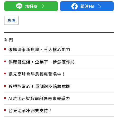
加好友
關注FB
焦慮
熱門
破解決策新焦慮，三大核心能力
供應鏈重組，企業下一步怎麼佈局
遠見高峰會早鳥優惠報名中！
近視族當心！重訓跑步暗藏危機
AI時代元智超前部署未來競爭力
台東助孕凍卵雙支持！