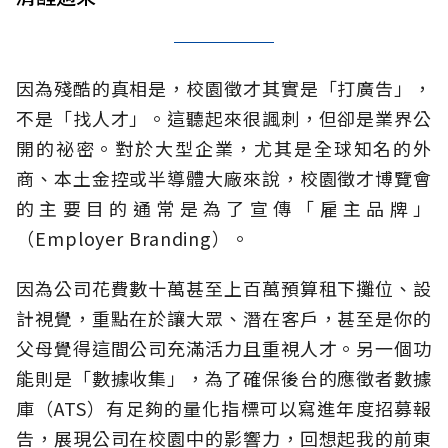
因為殘酷的真相是，校園徵才其實是「打廣告」，
不是「找人才」。這聽起來很諷刺，但卻是業界公
開的祕密。對於大型企業，尤其是全球知名的外
商、本土金控或半導體大廠來說，校園徵才博覽會
的主要目的通常是為了宣傳「雇主品牌」
（Employer Branding）。
因為公司花費數十萬甚至上百萬預算租下攤位、設
計視覺，重點在於讓大眾、潛在客戶，甚至是你的
父母覺得這間公司充滿活力且重視人才。另一個功
能則是「數據收集」，為了確保後台的應徵者數據
庫（ATS）有足夠的量化指標可以寫進年度招募報
告，展現公司在校園中的影響力，回想起我的前東