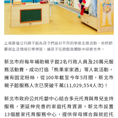
土城廣福公托親子館為孩子們設計不同的季度主題活動，依照節
慶與生活情境引導學習，讓孩子在遊戲與體驗中探索世界。
新北市府每年補助親子館2名行政人員及20萬元服
務活動費，成功打造「熊果家家酒」等人氣活動，
擁有固定粉絲，從100年截至今年5月間，新北市
親子館服務人次已突破千萬(11,029,554人次)！
新北市政府公共托嬰中心結合多元托育與育兒支持
服務，更延伸完善的家庭托育資源。新北市設置
13個居家托育服務中心，提供保母媒合與就近托