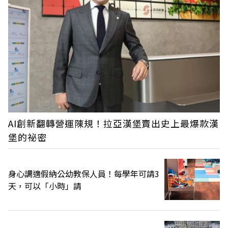
AI創新翻轉營運陳規！拉亞漢堡賣出史上最爆款漢
堡的祕密
身心調適假納公幼教保人員！每學年可請3
天，可以「小時」請