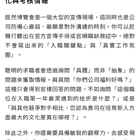
化與考核情報
既然博覽會是一個大型的宣傳現場，這同時也是公
司防備心最弱、最願意對外溝通的時刻。你可以趁
機打聽出在官方宣傳手冊或官網職缺敘述中，絕對
不會寫出來的「入職關鍵點」與「真實工作氛
圍」。
聰明的求職者會透過詢問「具體」而非「抽象」的
問題來獲取情報。與其問「你們公司福利好嗎？」
這種只會得到官樣回答的問題，不如詢問「這個職
位在入職第一年最常遇到的挫折是什麼？」或是
「與其他競爭對手相比，您認為貴司在培育新人方
面最大的文化差異在哪裡？」。
除此之外，你還需要具備敏銳的觀察力，去感受現