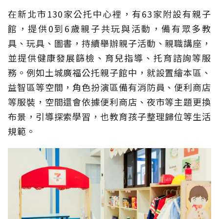
在新北市130家公托中心裡，有63家附設有親子
館，提供0到6歲親子共玩與活動，備有眾多教
具、玩具、圖書，持續舉辦親子活動、親職講座，
並提供健康發展篩檢、育兒指導、托育諮詢等服
務。例如土城廣福公托親子館中，就設置繪本區、
益智區等空間，角色扮演區備有消防員、便利商店
等服裝，空間還會依據便利商店、夜市等主題更換
布景，引導探索學習，也教育孩子整理歸位等生活
規範。