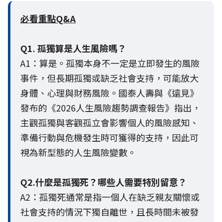
必看重點Q&A
Q1. 孤獨算是人生風險嗎？
A1：算是。孤獨本身不一定是立即發生的風險
事件，但長期孤獨或缺乏社會支持，可能放大
身體、心理與財務風險。國泰人壽與《遠見》
發布的《2026人生風險趨勢調查報告》指出，
主觀孤獨與客觀孤立會影響個人的風險感知、
準備行動與危機發生時可獲得的支持，因此可
視為新型態的人生風險變數。
Q2.什麼是孤獨死？哪些人需要特別留意？
A2：孤獨死通常是指一個人在缺乏親友關懷或
社會支持的情況下獨自離世，且長時間未被發