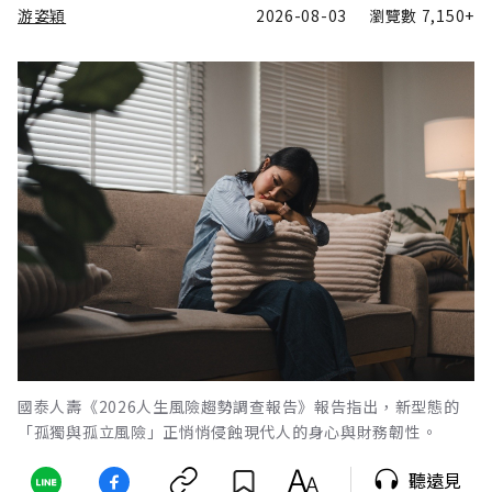
游姿穎
2026-08-03
瀏覽數
7,150+
國泰人壽《2026人生風險趨勢調查報告》報告指出，新型態的
「孤獨與孤立風險」正悄悄侵蝕現代人的身心與財務韌性。
聽遠見