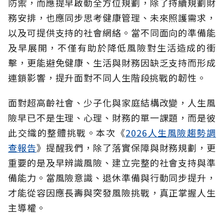
防禦，而應提早啟動全方位規劃，除了持續規劃財
務安排，也應同步思考健康管理、未來照護需求，
以及可提供支持的社會網絡。當不同面向的準備能
及早展開，不僅有助於降低風險對生活造成的衝
擊，更能避免健康、生活與財務因缺乏支持而形成
連鎖影響，提升面對不同人生階段挑戰的韌性。
面對超高齡社會、少子化與家庭結構改變，人生風
險早已不是生理、心理、財務的單一課題，而是彼
此交織的整體挑戰。本次《
2026人生風險趨勢調
查報告
》提醒我們，除了落實保障與財務規劃，更
重要的是及早辨識風險、建立完整的社會支持與準
備能力。當風險意識、退休準備與行動同步提升，
才能從容因應長壽與突發風險挑戰，真正掌握人生
主導權。