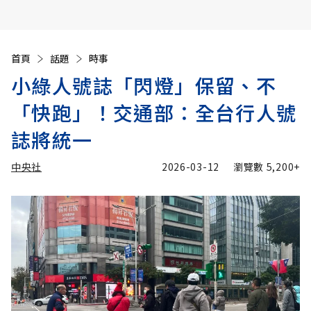
首頁
話題
時事
小綠人號誌「閃燈」保留、不
「快跑」！交通部：全台行人號
誌將統一
中央社
2026-03-12
瀏覽數
5,200+