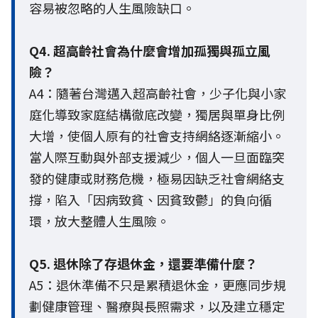
容易被忽略的人生風險缺口。
Q4. 超高齡社會為什麼會增加孤獨與孤立風
險？
A4：隨著台灣邁入超高齡社會，少子化與小家
庭化導致家庭結構徹底改變，獨居與單身比例
大增，使個人原有的社會支持網絡逐漸縮小。
當人際互動與外部支援減少，個人一旦面臨突
發的健康或財務危機，極易因缺乏社會網絡支
撐，陷入「因病致貧、因貧致鬱」的負向循
環，放大整體人生風險。
Q5. 退休除了存退休金，還要準備什麼？
A5：退休準備不只是累積退休金，更應同步規
劃健康管理、醫療與長照需求，以及建立穩定