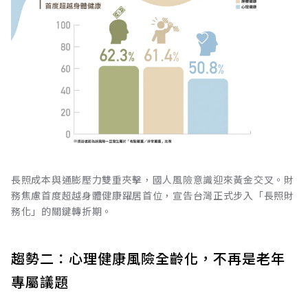
長照成本與通膨壓力雙重夾擊，國人風險意識迎來黃金交叉。財
務焦慮首度超越身體健康躍居首位，宣告台灣正式步入「長照財
務化」的關鍵轉折期。
趨勢二：心理健康風險全齡化，不再是老年
專屬議題