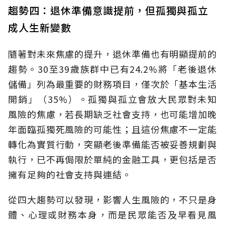
趨勢四：退休準備意識提前，但孤獨與孤立
成人生新變數
隨著對未來焦慮的提升，退休準備也有明顯提前的
趨勢。30至39歲族群中已有24.2%將「老後退休
儲備」列為最重要的財務項目，僅次於「基本生活
開銷」（35%）。孤獨與孤立會放大民眾對未知
風險的焦慮，若長期缺乏社會支持，也可能增加晚
年面臨孤獨死風險的可能性；且這份焦慮不一定能
轉化為實質行動，突顯老後準備能否被妥善規劃與
執行，已不再侷限於單純的金融工具，更包括是否
擁有足夠的社會支持與連結。
從四大趨勢可以發現，影響人生風險的，不只是身
體、心理或財務本身，而是民眾能否及早看見風