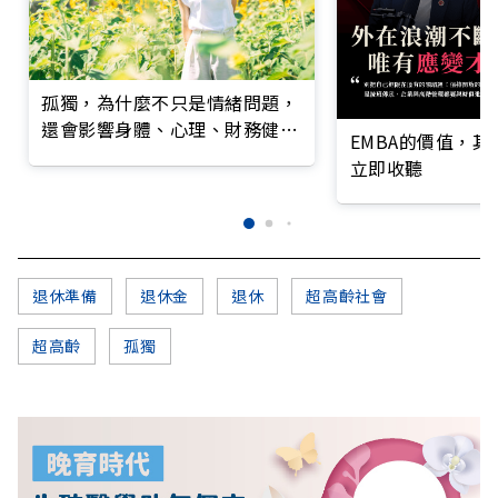
孤獨，為什麼不只是情緒問題，
還會影響身體、心理、財務健
EMBA的價值，
康？
立即收聽
退休準備
退休金
退休
超高齡社會
超高齡
孤獨