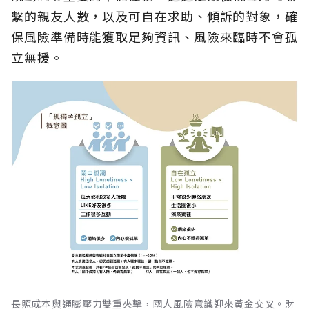
繫的親友人數，以及可自在求助、傾訴的對象，確
保風險準備時能獲取足夠資訊、風險來臨時不會孤
立無援。
長照成本與通膨壓力雙重夾擊，國人風險意識迎來黃金交叉。財