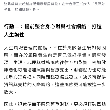
務焦慮首度超越身體健康躍居首位，宣告台灣正式步入「長照財
務化」的關鍵轉折期。
行動二：提前整合身心財與社會網絡，打造
人生韌性
人生風險管理的關鍵，不在於風險發生後如何因
應，而在於風險發生前是否已做好準備。調查發
現，生理、心理與財務風險往往互相影響，例如健
康惡化可能增加照護與醫療支出，財務壓力也可能
加重心理負擔。同時面臨孤獨或孤立，缺乏可提供
資訊與支持的人際網絡，這些風險更可能被進一步
放大。
因此，退休準備不應只著重財務，更必須打破單點