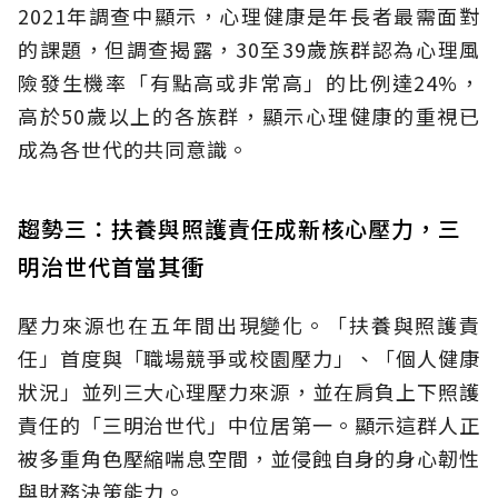
2021年調查中顯示，心理健康是年長者最需面對
的課題，但調查揭露，30至39歲族群認為心理風
險發生機率「有點高或非常高」的比例達24%，
高於50歲以上的各族群，顯示心理健康的重視已
成為各世代的共同意識。
趨勢三：扶養與照護責任成新核心壓力，三
明治世代首當其衝
壓力來源也在五年間出現變化。「扶養與照護責
任」首度與「職場競爭或校園壓力」、「個人健康
狀況」並列三大心理壓力來源，並在肩負上下照護
責任的「三明治世代」中位居第一。顯示這群人正
被多重角色壓縮喘息空間，並侵蝕自身的身心韌性
與財務決策能力。