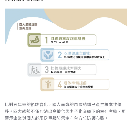
比對五年來的軌跡變化，國人面臨的風險結構已產生根本性位
移。四大趨勢不僅勾勒出高齡化與少子化交織下的生存考驗，更
警示企業與個人必須從單點防禦走向全方位防護布局。