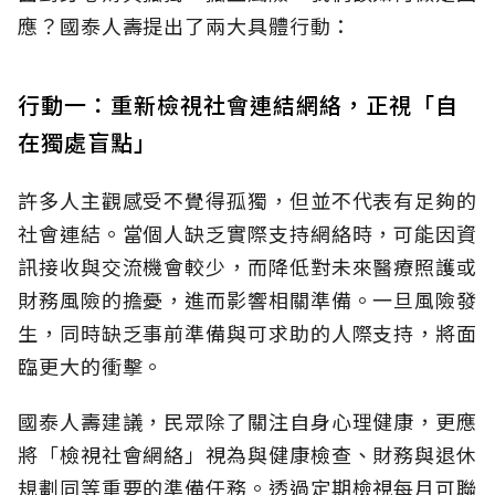
應？國泰人壽提出了兩大具體行動：
行動一：重新檢視社會連結網絡，正視「自
在獨處盲點」
許多人主觀感受不覺得孤獨，但並不代表有足夠的
社會連結。當個人缺乏實際支持網絡時，可能因資
訊接收與交流機會較少，而降低對未來醫療照護或
財務風險的擔憂，進而影響相關準備。一旦風險發
生，同時缺乏事前準備與可求助的人際支持，將面
臨更大的衝擊。
國泰人壽建議，民眾除了關注自身心理健康，更應
將「檢視社會網絡」視為與健康檢查、財務與退休
規劃同等重要的準備任務。透過定期檢視每月可聯