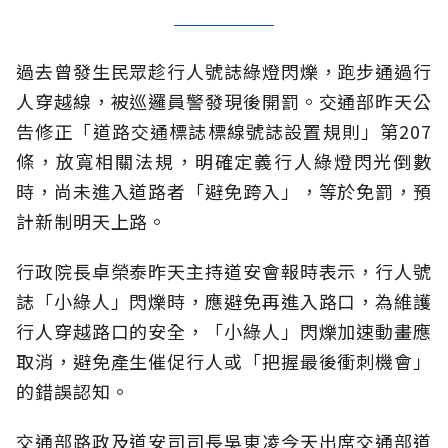
過去曾發生民眾趁行人號誌綠燈閃爍，跑步通過行
人穿越線，被巡邏員警發現後開罰。交通部昨天公
告修正「道路交通標誌標線號誌設置規則」第207
條，放寬相關法規，明確定義行人綠燈閃光倒數
時，尚未進入道路者「避免跨入」，等於免罰，預
計新制明天上路。
行政院長卓榮泰昨天主持道安會報時表示，行人號
誌「小綠人」閃爍時，應避免再進入路口，為維護
行人穿越路口的安全，「小綠人」閃爍加速動畫應
取消，避免產生催促行人或「把握最後衝刺機會」
的錯誤認知。
交通部路政及道安司司長吳東凌今天出席交通部道