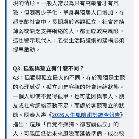
現的情形。一般人常以為只有高齡者才有風
險，但隨著少子化、單身與獨居人口增加，在
超高齡社會中，長期處於客觀孤立、社會連結
薄弱或缺乏支持網絡的人，都面臨較高風險。
這也警示現代人，老後生活防護網的建構必須
提早啟動。
Q3. 孤獨與孤立有什麼不同？
A3：孤獨與孤立最大的不同，在於孤獨是主觀
的心理感受，孤立則是客觀的社會連結狀態。
一個人即使不覺得孤單，也可能因與家人、朋
友或社會網絡互動不足，而處於客觀孤立的狀
態。國泰人壽《
2026人生風險趨勢調查報告
》
指出，這類「自覺不孤獨、卻客觀孤立」的
人，可能因低估未來風險而延後準備，成為較