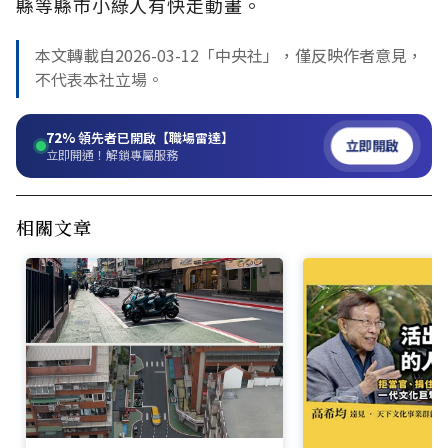
縣等縣市小綠人有快走動畫。
本文轉載自2026-03-12「中央社」，僅反映作者意見，
不代表本社立場。
72%
領先者已開啟【職場雷達】
立即開啟
立即開通！解鎖專屬服務
相關文章