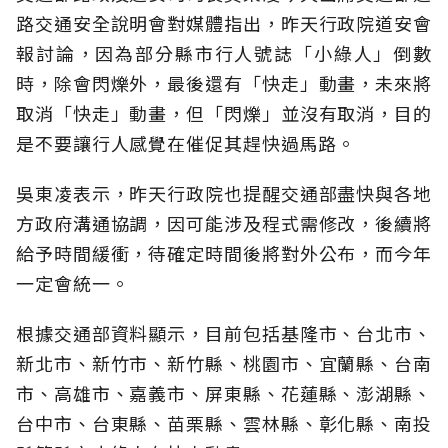
路交通安全說明會對媒體指出，昨天行政院道安會
報討論，因為部分縣市行人號誌「小綠人」倒數
時，除會閃爍外，最後還有「快走」動畫，未來將
取消「快走」動畫，但「閃爍」並沒有取消，目的
是不要讓行人感覺在催促其趕快過馬路。
吳東凌表示，昨天行政院也提醒交通部盡快與各地
方政府溝通協調，因可能涉及程式需修改，後續將
給予時間緩衝，待確定時間後將對外公布，而今年
一定會統一。
根據交通部資料顯示，目前包括基隆市、台北市、
新北市、新竹市、新竹縣、桃園市、宜蘭縣、台南
市、高雄市、嘉義市、屏東縣、花蓮縣、澎湖縣、
台中市、台東縣、苗栗縣、雲林縣、彰化縣、南投