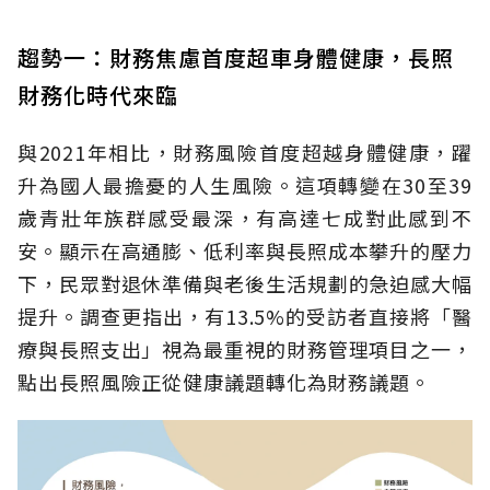
趨勢一：財務焦慮首度超車身體健康，長照
財務化時代來臨
與2021年相比，財務風險首度超越身體健康，躍
升為國人最擔憂的人生風險。這項轉變在30至39
歲青壯年族群感受最深，有高達七成對此感到不
安。顯示在高通膨、低利率與長照成本攀升的壓力
下，民眾對退休準備與老後生活規劃的急迫感大幅
提升。調查更指出，有13.5%的受訪者直接將「醫
療與長照支出」視為最重視的財務管理項目之一，
點出長照風險正從健康議題轉化為財務議題。