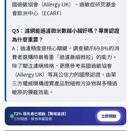
國過敏協會（Allergy UK）、過敏症研究基金
會歐洲中心（ECARF）
Q5：濾網能過濾微米數越小越好嗎？專業認證
為什麼重要？
A：過濾精度是核心關鍵。調查顯示69.8%的消
費者選購時最看重「過濾最細微粒」的能力。
除了關注濾網規格，更應參考英國過敏協會
（Allergy UK）等具公信力的國際認證，由第
三方權威機構證實產品對細微污染物與多種過
敏原的攔截效能。
72%
領先者已開啟【職場雷達】
立即開啟
立即開通！解鎖專屬服務