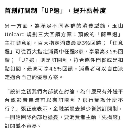
首創訂閱制「UP選」，提升黏著度
另一方面，為滿足不同客群的消費型態，玉山
Unicard 規劃三大回饋方案：預設的「簡單選」
主打隨意刷，百大指定消費最高3%回饋；「任意
選」可從百大指定消費中任選8家，享最高3.5%回
饋；「UP選」則是訂閱制，符合條件門檻或是扣
點訂閱，最高可享4.5%回饋。消費者可以自由決
定適合自己的優惠方案。
「設計之初我們內部就在討論，為什麼只有外送平
台或影音串流可以有訂閱制？銀行業為什麼不
行？」張正志表示，金融業過去鮮少嘗試訂閱制，
一開始團隊內部也擔憂，要消費者主動「先掏錢」
訂閱並不容易。