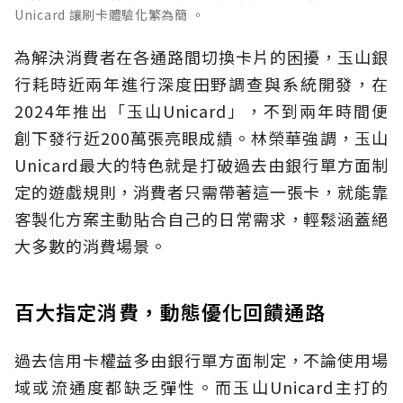
Unicard 讓刷卡體驗化繁為簡 。
為解決消費者在各通路間切換卡片的困擾，玉山銀
行耗時近兩年進行深度田野調查與系統開發，在
2024年推出「玉山Unicard」，不到兩年時間便
創下發行近200萬張亮眼成績。林榮華強調，玉山
Unicard最大的特色就是打破過去由銀行單方面制
定的遊戲規則，消費者只需帶著這一張卡，就能靠
客製化方案主動貼合自己的日常需求，輕鬆涵蓋絕
大多數的消費場景。
百大指定消費，動態優化回饋通路
過去信用卡權益多由銀行單方面制定，不論使用場
域或流通度都缺乏彈性。而玉山Unicard主打的