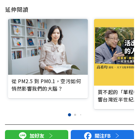
延伸閱讀
從 PM2.5 到 PM0.1，空污如何
悄然影響我們的大腦？
買不起的「單程機
響台灣近半世紀思
加好友
關注FB