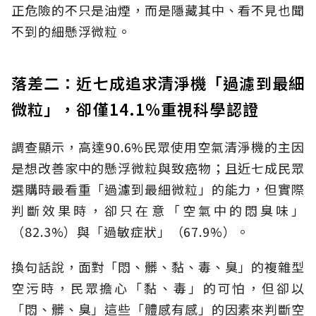
正危險的不只是油煙，而是隱藏其中、看不見也聞
不到的細懸浮微粒。
落差二：近七成追求清淨機「過濾到最細
微粒」，卻僅14.1%重視科學認證
調查顯示，高達90.6%民眾使用空氣清淨機的主因
是想改善家中的懸浮微粒與致癌物；且近七成民眾
選購時最看重「過濾到最細微粒」的能力，但實際
判斷效果時，卻只在意「空氣中的悶臭味」
（82.3%）與「過敏症狀」（67.9%）。
換句話說，面對「悶、髒、黏、毒、臭」的複雜型
空污時，民眾擔心「黏、毒」的可怕，但卻以
「悶、髒、臭」這些「體感有感」的因素來判斷空