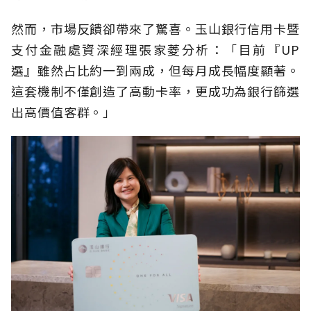
然而，市場反饋卻帶來了驚喜。玉山銀行信用卡暨
支付金融處資深經理張家菱分析：「目前『UP
選』雖然占比約一到兩成，但每月成長幅度顯著。
這套機制不僅創造了高動卡率，更成功為銀行篩選
出高價值客群。」