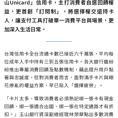
山Unicard」信用卡，主打消費者自選回饋權
益，更首創「訂閱制」，將選擇權交還持卡
人，讓支付工具打破單一消費平台與場景，更
加深入生活日常。
台灣信用卡全台流通卡數已接近六千萬張，平均每
位成年人手中持有三到五張信用卡。各大銀行雖紛
紛推出專屬消費回饋及點數機制，藉此提升用戶黏
著與忠誠度，但對消費者而言，面對滿手卡片與眼
花撩亂的權益方案，早已陷入「選擇疲勞」。
「卡片太多，導致消費者必須熟記哪一張卡有現金
回饋、哪一張適合出國、哪一張在特定通路才有折
扣。」玉山銀行資深副總經理林榮華點出多數消費