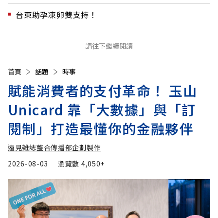
台東助孕凍卵雙支持！
請往下繼續閱讀
首頁
話題
時事
賦能消費者的支付革命！ 玉山
Unicard 靠「大數據」與「訂
閱制」打造最懂你的金融夥伴
遠見雜誌整合傳播部企劃製作
2026-08-03
瀏覽數
4,050+