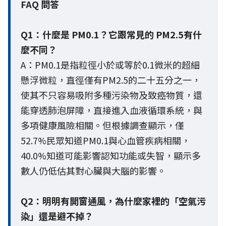
FAQ 問答
Q1：什麼是 PM0.1？它跟常見的 PM2.5有什
麼不同？
A：PM0.1是指粒徑小於或等於0.1微米的超細
懸浮微粒
，直徑僅有PM2.5的二十五分之一，
使其不只容易吸附多種污染物及致癌物質，還
能穿透肺泡屏障，直接進入血液循環系統，與
多項健康風險相關。但根據調查顯示，僅
52.7%民眾知道PM0.1與心血管疾病相關，
40.0%知道可能影響認知功能或失智，顯示多
數人仍低估其對心臟與大腦的影響。
Q2：明明有開窗通風，為什麼家裡的「空氣污
染」還是避不掉？