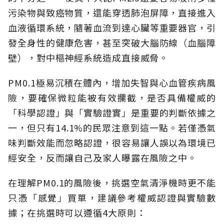
污染物與致癌物質，還能穿透肺泡屏障，直接進入
血液循環系統，隨著血流到達心臟等重要器官，引
發全身性的健康危害，甚至突破大腦防線（血腦障
壁），對中樞神經系統造成直接威脅。
PM0.1極易沉積在體內，增加失智與心血管疾病風
險，要確保微粒能被有效攔截，是否具備權威的
「科學認證」與「實驗證實」是重要的判斷依據之
一，但只有14.1%的民眾注意到這一點。若僅憑氣
味判斷效能而忽略認證，很容易讓人誤以為環境已
經安全，反而讓自己及家人曝露在風險之中。
在理解PM0.1的風險後，挑選空氣清淨機時更不能
只憑「感覺」買單，建議參考權威認證與實驗數
據；在挑選時可以遵循4大原則：