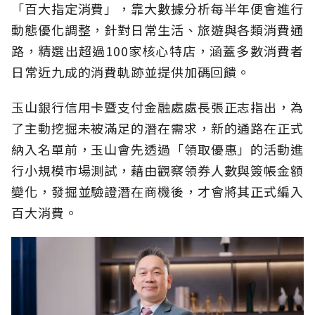
「百大指定消費」，靠大數據分析每半年便會進行
動態優化調整，針對日常生活、旅遊與各類消費通
路，精選出超過100家核心特店，涵蓋多數消費者
日常近九成的消費軌跡並提供加碼回饋。
玉山銀行信用卡暨支付金融處處長張正志指出，為
了主動挖掘未被滿足的潛在需求，新的通路在正式
納入名單前，玉山會先透過「領取優惠」的活動進
行小規模市場測試，藉由觀察領券人數與簽帳金額
變化，發掘並驗證潛在商機後，才會將其正式編入
百大消費。