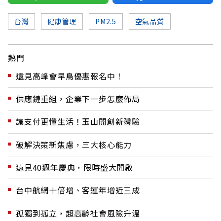
台灣
健康管理
PM2.5
空氣品質
熱門
遠見高峰會早鳥優惠報名中！
供應鏈重組，企業下一步怎麼佈局
讓支付更懂生活！玉山開創新體驗
破解決策新焦慮，三大核心能力
遠見40週年慶典，限時盛大開啟
台中航網十倍增、客運年增近三成
孤獨到孤立，超高齡社會風險升溫