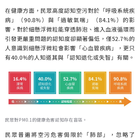
在健康方面，民眾高度認知空污對於「呼吸系統疾
病」（90.8%）與「過敏氣喘」（84.1%）的影
響，對於細懸浮微粒能穿透肺泡、進入血液循環而
引發更嚴重問題的認知度卻顯著偏低，僅52.7%的
人意識到細懸浮微粒會影響「心血管疾病」，更只
有40.0%的人知道其與「認知退化或失智」有關。
民眾對PM0.1的健康危害認知存在盲區。
民眾普遍將空污危害侷限於「肺部」，忽略了