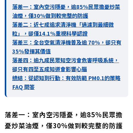
落差一：室內空污隱憂，逾85%民眾擔憂炒菜
油煙，僅30%做到較完整的防護
落差二：近七成追求清淨機「過濾到最細微
粒」，卻僅14.1%重視科學認證
落差三：全台空氣清淨機普及逾 70%，卻只有
35%發揮其價值
落差四：逾九成民眾知空污會危害呼吸系統，
卻只有四至五成知道會影響心腦
總結：從認知到行動：有效防範 PM0.1的策略
FAQ
問答
落差一：室內空污隱憂，逾85%民眾擔
憂炒菜油煙，僅30%做到較完整的防護