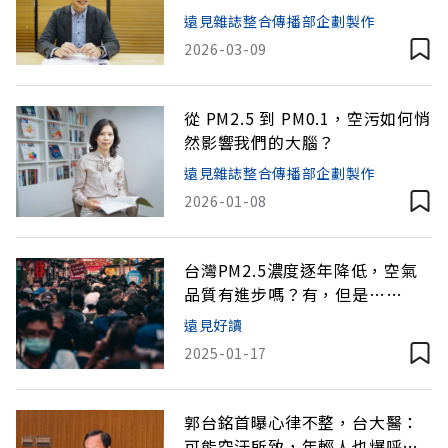
大迷思
遠見雜誌整合傳播部企劃製作
2026-03-09
從 PM2.5 到 PM0.1，空污如何悄
然影響我們的大腦？
遠見雜誌整合傳播部企劃製作
2026-01-08
台灣PM2.5濃度逐年降低，空氣
品質有進步嗎？有，但是……
遠見好讀
2025-01-17
郭台銘首曝心律不整，台大醫：
可能空汙所致，年輕人也爆呼吸