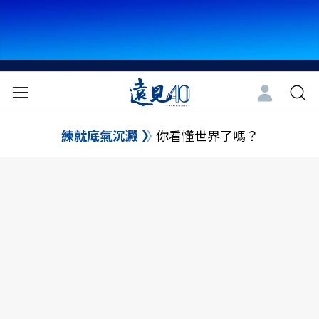
練就底氣沉澱
你看懂世界了嗎？