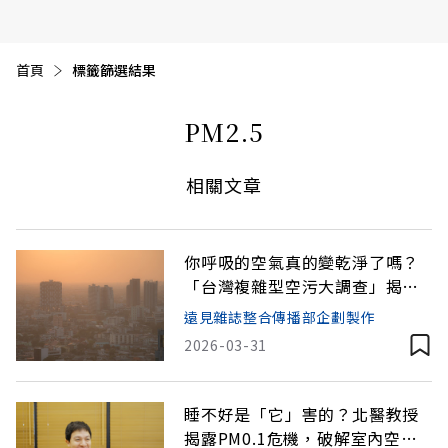
首頁
目前頁面：
標籤篩選結果
PM2.5
相關文章
你呼吸的空氣真的變乾淨了嗎？
「台灣複雜型空污大調查」揭露
真相！
遠見雜誌整合傳播部企劃製作
2026-03-31
睡不好是「它」害的？北醫教授
揭露PM0.1危機，破解室內空污3