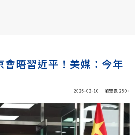
書6選3 特價 3,980 元
京會晤習近平！美媒：今年
2026-02-10
瀏覽數
250+