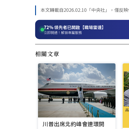
本文轉載自2026.02.10「中央社」，僅
72%
領先者已開啟【職場雷達】
立即開通！解鎖專屬服務
相關文章
川普出席北約峰會連環開