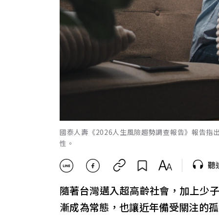
國泰人壽《2026人生風險趨勢調查報告》報告
性。
聽
隨著台灣邁入超高齡社會，加上少
漸成為常態，也讓近年備受關注的孤