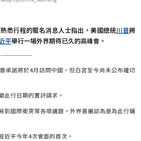
據3名熟悉行程的匿名消息人士指出，美國總統
川普
將
近平
舉行一場外界期待已久的高峰會。
曾承諾將於4月訪問中國，但白宮至今尚未公布確切
關此行日期的置評請求。
易到國際衝突等各項議題，外界普遍認為是為此行鋪
習近平今年4次會面的首次。