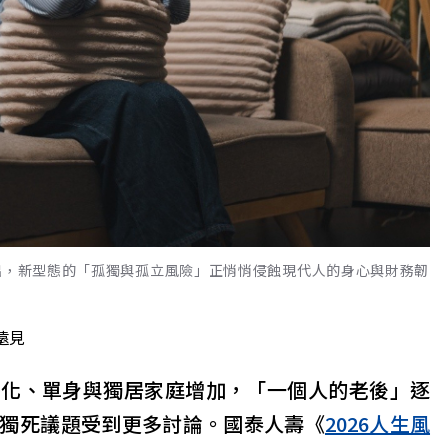
指出，新型態的「孤獨與孤立風險」正悄悄侵蝕現代人的身心與財務韌
遠見
子化、單身與獨居家庭增加，「一個人的老後」逐
獨死議題受到更多討論。國泰人壽《
2026人生風