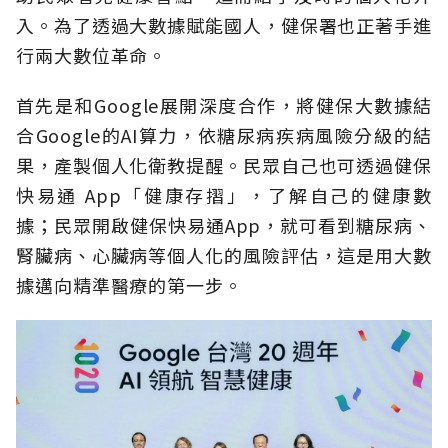
入。為了透過大數據賦能國人，健保署也正著手進
行兩大數位革命。
首先是和Google展開深度合作，將健保大數據結
合Google的AI算力，依糖尿病疾病風險分級的結
果，產製個人化衛教提醒。民眾自己也可透過健保
快易通 App「健康存摺」，了解自己的健康數
據；民眾開啟健保快易通App，就可看到糖尿病、
腎臟病、心臟病等個人化的風險評估，這是用大數
據邁向精準醫療的第一步。