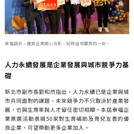
幸福牆前，獲獎企業開心合影，紀錄值得慶賀的一刻。
人力永續發展是企業發展與城市競爭力基
礎
新北市副市長劉和然指出，人力永續已是企業與城
市共同面對的課題，未來競爭力不只取決於產業發
展，也與生育率與人才留任密切相關。本屆幸福企
業票選活動表揚50家對生育補助及育兒友善的優
良企業，可望帶動更多企業加入。