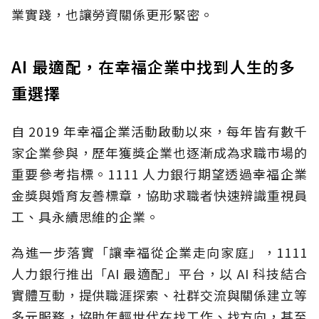
業實踐，也讓勞資關係更形緊密。
AI 最適配，在幸福企業中找到人生的多
重選擇
自 2019 年幸福企業活動啟動以來，每年皆有數千
家企業參與，歷年獲獎企業也逐漸成為求職市場的
重要參考指標。1111 人力銀行期望透過幸福企業
金獎與婚育友善標章，協助求職者快速辨識重視員
工、具永續思維的企業。
為進一步落實「讓幸福從企業走向家庭」，1111
人力銀行推出「AI 最適配」平台，以 AI 科技結合
實體互動，提供職涯探索、社群交流與關係建立等
多元服務，協助年輕世代在找工作、找方向，甚至