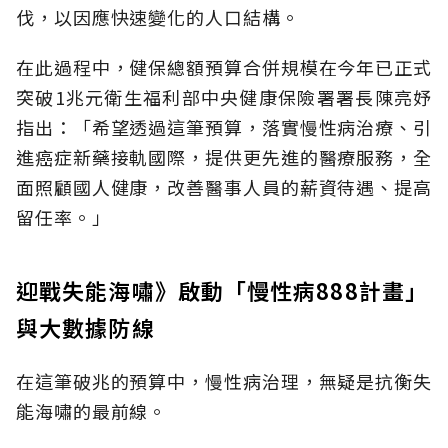
伐，以因應快速變化的人口結構。
在此過程中，健保總額預算合併規模在今年已正式
突破1兆元衛生福利部中央健康保險署署長陳亮妤
指出：「希望透過這筆預算，落實慢性病治療、引
進癌症新藥接軌國際，提供更先進的醫療服務，全
面照顧國人健康，改善醫事人員的薪資待遇、提高
留任率。」
迎戰失能海嘯》啟動「慢性病888計畫」
與大數據防線
在這筆破兆的預算中，慢性病治理，無疑是抗衡失
能海嘯的最前線。