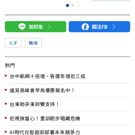
加好友
關注FB
人才
職場
熱門
台中航網十倍增、客運年增近三成
遠見高峰會早鳥優惠報名中！
台東助孕凍卵雙支持！
近視族當心！重訓跑步暗藏危機
AI時代元智超前部署未來競爭力