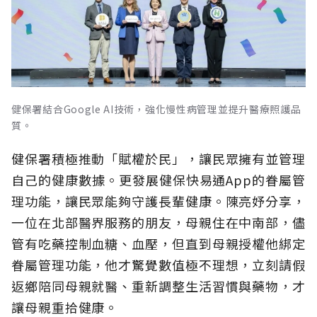
健保署結合Google AI技術，強化慢性病管理並提升醫療照護品
質。
健保署積極推動「賦權於民」，讓民眾擁有並管理
自己的健康數據。更發展健保快易通App的眷屬管
理功能，讓民眾能夠守護長輩健康。陳亮妤分享，
一位在北部醫界服務的朋友，母親住在中南部，儘
管有吃藥控制血糖、血壓，但直到母親授權他綁定
眷屬管理功能，他才驚覺數值極不理想，立刻請假
返鄉陪同母親就醫、重新調整生活習慣與藥物，才
讓母親重拾健康。