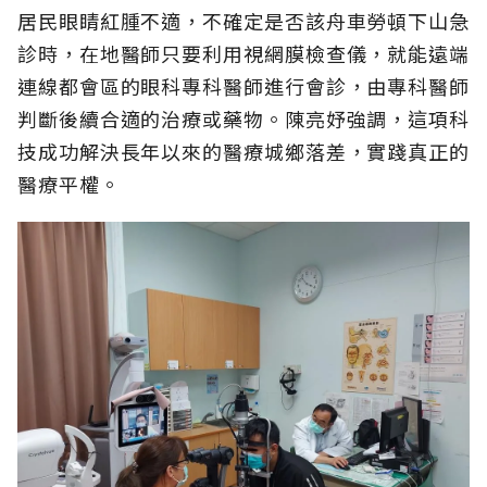
居民眼睛紅腫不適，不確定是否該舟車勞頓下山急
診時，在地醫師只要利用視網膜檢查儀，就能遠端
連線都會區的眼科專科醫師進行會診，由專科醫師
判斷後續合適的治療或藥物。陳亮妤強調，這項科
技成功解決長年以來的醫療城鄉落差，實踐真正的
醫療平權。