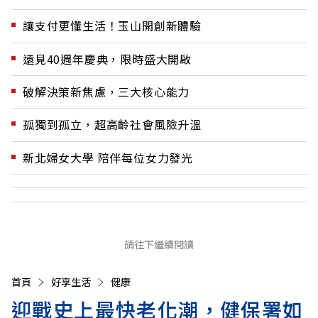
讓支付更懂生活！玉山開創新體驗
遠見40週年慶典，限時盛大開啟
破解決策新焦慮，三大核心能力
孤獨到孤立，超高齡社會風險升溫
新北婦女大學 陪伴每位女力發光
請往下繼續閱讀
首頁
好享生活
健康
迎戰史上最快老化潮，健保署如