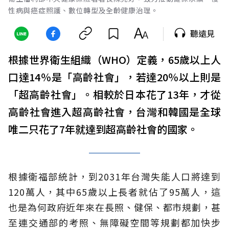
性病與癌症照護、數位轉型及全齡健康治理。
聽遠見
根據世界衛生組織（WHO）定義，65歲以上人
口達14％是「高齡社會」，若達20％以上則是
「超高齡社會」。相較於日本花了13年，才從
高齡社會進入超高齡社會，台灣和韓國是全球
唯二只花了7年就達到超高齡社會的國家。
根據衛福部統計，到2031年台灣失能人口將達到
120萬人，其中65歲以上長者就佔了95萬人，這
也是為何政府近年來在長照、健保、都市規劃，甚
至連交通部的考照、無障礙空間等規劃都加快步