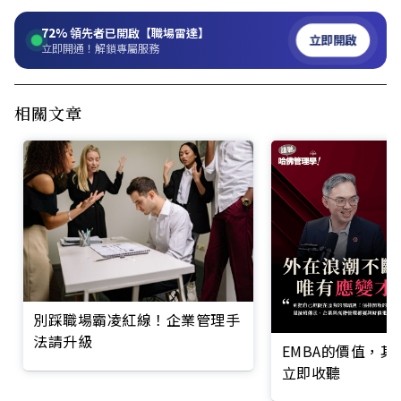
72%
領先者已開啟【職場雷達】
立即開啟
立即開通！解鎖專屬服務
相關文章
別踩職場霸凌紅線！企業管理手
法請升級
EMBA的價值，
立即收聽