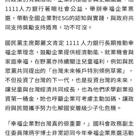
1111人力銀行著眼社會公益，舉辦幸福企業票
選，帶動全國企業對ESG的認知與實踐，與政府共
同支持獎勵支持婚育，功不可沒。
國民黨主席鄭麗文肯定 1111 人力銀行長期推動幸
福企業理念，鼓勵企業提供經濟動能、就業機會與
家庭幸福，在野黨亦持續關注兒童福利，例如與民
眾黨共同提出的「台灣未來帳戶特別條例草案」，
不但投資了台灣的下一代，也是投資台灣的未來，
讓兒童與台灣經濟共同成長，也為他們求學創業投
資第一桶金，她也呼籲企業可考慮主動加碼，讓政
府與民間攜手努力化解國安層級少子化危機。
「幸福企業對台灣真的很重要，」國科會政務副主
任委員陳炳宇博士非常認同今年幸福企業票選活動