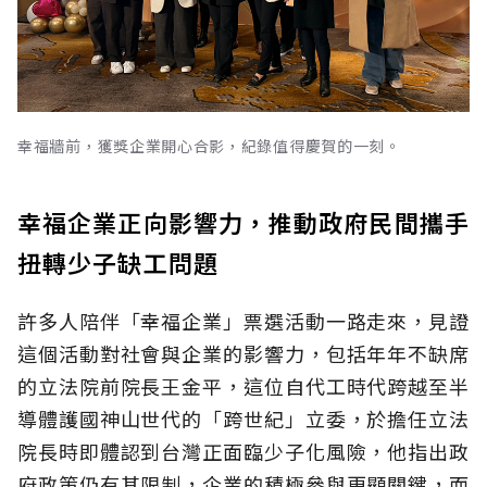
幸福牆前，獲獎企業開心合影，紀錄值得慶賀的一刻。
幸福企業正向影響力，推動政府民間攜手
扭轉少子缺工問題
許多人陪伴「幸福企業」票選活動一路走來，見證
這個活動對社會與企業的影響力，包括年年不缺席
的立法院前院長王金平，這位自代工時代跨越至半
導體護國神山世代的「跨世紀」立委，於擔任立法
院長時即體認到台灣正面臨少子化風險，他指出政
府政策仍有其限制，企業的積極參與更顯關鍵，而