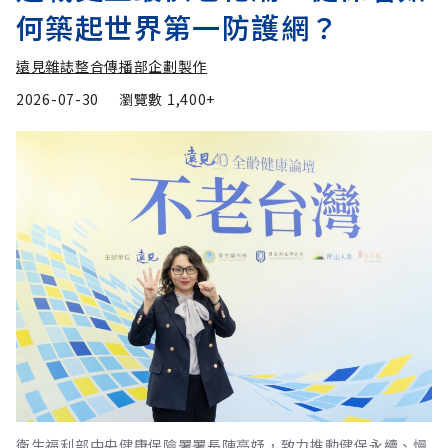
何築起世界第一防護網？
遠見雜誌整合傳播部企劃製作
2026-07-30
瀏覽數
1,400+
衛生福利部中央健康保險署署長陳亮妤，致力推動健保永續、慢