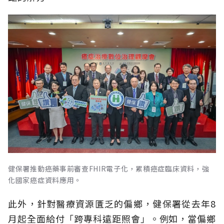
健保署推動癌藥事前審查FHIR電子化，累積癌症臨床資料，強
化國家癌症資料應用。
此外，針對醫療資源匱乏的偏鄉，健保署從去年8
月起全面給付「跨專科遠距照會」。例如，當偏鄉