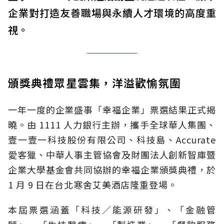
企業對打造友善職場與永續人才環境的高度重
視。
頒獎典禮眾星雲集，洋溢歡愉氛圍
一年一度的企業盛事「幸福企業」票選結果正式揭
曉。由 1111 人力銀行主辦，攜手全球華人集團、
壹一壹一科技股份有限公司、科技島、Accurate
愛客獵、中華人事主管協會及財團法人創新智庫暨
企業大學基金會共同協辦的幸福企業頒獎典禮，於
1 月 9 日在台北寒舍艾美酒店隆重登場。
本屆票選涵蓋「科技／能源研發」、「金融管