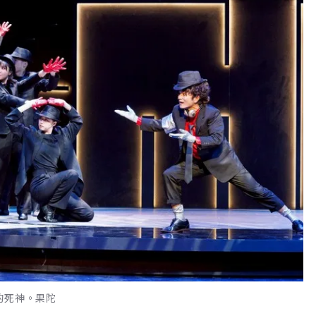
的死神。果陀