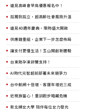
遠見高峰會早鳥優惠報名中！
孤獨到孤立，超高齡社會風險升溫
遠見40週年慶典，限時盛大開啟
供應鏈重組，企業下一步怎麼佈局
讓支付更懂生活！玉山開創新體驗
台東助孕凍卵雙支持！
AI時代元智超前部署未來競爭力
台中航網十倍增、客運年增近三成
近視族當心！重訓跑步暗藏危機
新北婦女大學 陪伴每位女力發光