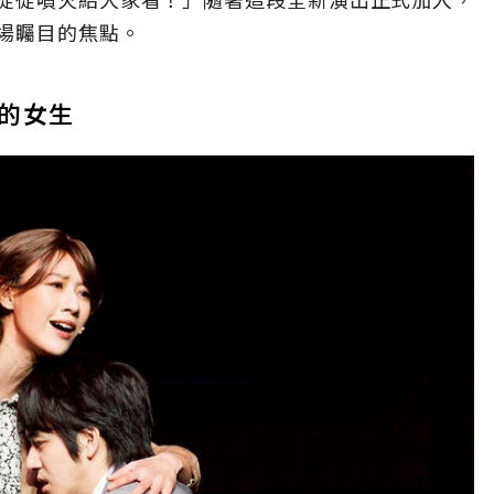
場矚目的焦點。
的女生