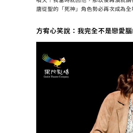
唐從聖的「死神」角色勢必再次成為全
方宥心笑說：我完全不是戀愛腦