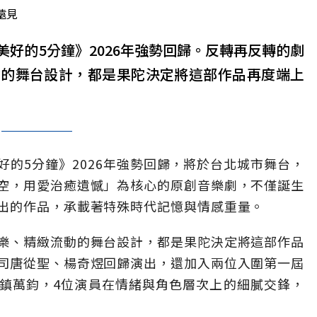
遠見
好的5分鐘》2026年強勢回歸。反轉再反轉的劇
動的舞台設計，都是果陀決定將這部作品再度端上
的5分鐘》2026年強勢回歸，將於台北城市舞台，
空，用愛治癒遺憾」為核心的原創音樂劇，不僅誕生
出的作品，承載著特殊時代記憶與情感重量。
樂、精緻流動的舞台設計，都是果陀決定將這部作品
司唐從聖、楊奇煜回歸演出，還加入兩位入圍第一屆
鎮萬鈞，4位演員在情緒與角色層次上的細膩交鋒，