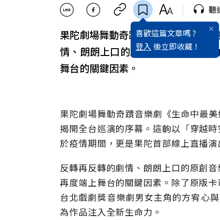
聽
喜歡這篇文章嗎 ?
果陀劇場舞動奇蹟音樂劇《生命中最美
登入
後立即收藏 !
情、朗朗上口的原創音樂、精緻流
舞台的關鍵因素。
果陀劇場舞動奇蹟音樂劇《生命中最美好
揭開全台巡演的序幕。這齣以「穿越時
於疫情期間，更是果陀首部線上直播演
反轉再反轉的劇情、朗朗上口的原創音
再度端上舞台的關鍵因素。除了原版卡
台北戲劇獎音樂劇男女主角的方宥心與
為作品注入全新生命力。