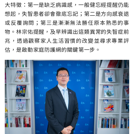
大特徵：第一是缺乏病識感，一般健忘經提醒仍能
想起，失智患者卻會徹底忘記；第二是方向感衰退
或反覆詢問；第三是漸漸無法勝任原本熟悉的事
物。林宗佑提醒，及早辨識出這類異常的失智症前
兆，透過觀察家人生活習慣的改變並尋求專業評
估，是啟動家庭防護網的關鍵第一步。