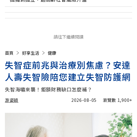
請往下繼續閱讀
首頁
好享生活
健康
失智症前兆與治療別焦慮？安達
人壽失智險陪您建立失智防護網
失智海嘯來襲！鉅額財務缺口怎麼補？
游姿穎
2026-08-05
瀏覽數
1,900+