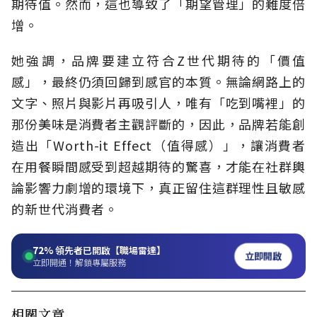
期待值。然而，這也導致了「期望管理」的難度倍
增。
她強調，品牌要建立符合Z世代期待的「價值
感」，最終仍須回歸到感官的本質。無論網路上的
文字、照片與影片再吸引人，唯有「吃到嘴裡」的
那份美味是消費者主觀評斷的，因此，品牌若能創
造出「Worth-it Effect（值得感）」，讓消費者
在用餐瞬間感受到超越期待的驚喜，才能在社群輿
論影響力劇增的環境下，真正留住這群理性且敏感
的新世代消費者。
72%
領先者已開啟【職場雷達】
立即開啟
立即開通！解鎖專屬服務
相關文章