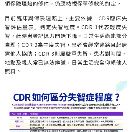
領保險理賠的條件，仍應檢視保單條款的約定。
目前臨床與保險理賠上，主要依據「CDR臨床失
智評估量表」判定失智程度。CDR 1代表輕度失
智，此時患者記憶力開始下降，日常生活尚能部分
自理；CDR 2為中度失智，患者會經常迷路且起居
需他人協助；CDR 3則屬嚴重失智，患者對時間、
地點及親人常已無法辨識，日常生活完全仰賴他人
照料。