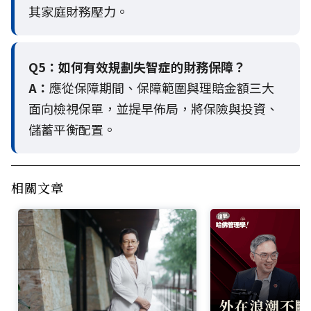
其家庭財務壓力。
Q5：
如何有效規劃失智症的財務保障？
A：
應從保障期間、保障範圍與理賠金額三大
面向檢視保單，並提早佈局，將保險與投資、
儲蓄平衡配置。
相關文章