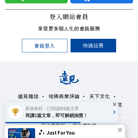
登入網站會員
享受更多個人化的會員服務
快速註冊
會員登入
遠見雜誌
哈佛商業評論
天下文化
×
未來親子學習平台
50+
領導影響力學院
最後衝刺：已閱讀2/3篇文章
再讀1篇文章，即可解鎖抽獎！
著作權聲明
隱私權政策
Just For You