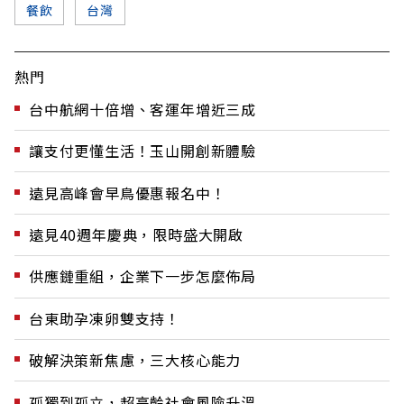
餐飲
台灣
熱門
台中航網十倍增、客運年增近三成
讓支付更懂生活！玉山開創新體驗
遠見高峰會早鳥優惠報名中！
遠見40週年慶典，限時盛大開啟
供應鏈重組，企業下一步怎麼佈局
台東助孕凍卵雙支持！
破解決策新焦慮，三大核心能力
孤獨到孤立，超高齡社會風險升溫