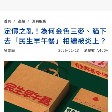
首頁
產經
消費服務
定價之亂！為何金色三麥、貓下
去「民生早午餐」相繼被炎上？
吳婉瑜
2026-01-13
瀏覽數
7,400+