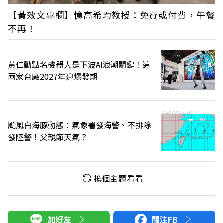
【黃效文專欄】憶高希均教授：免費或付費，午餐
不再！
黃仁勳點名機器人是下波AI浪潮關鍵！這
兩家台廠2027年迎爆發期
颱風白海豚動態：氣象署發海警、不排除
發陸警！父親節天氣？
換個主題看看
加好友
關注FB