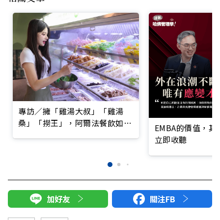
專訪／擁「雞湯大叔」「雞湯
桑」「撈王」，阿爾法餐飲如何
EMBA的價值，
熬出湯王帝國？
立即收聽
加好友
關注FB