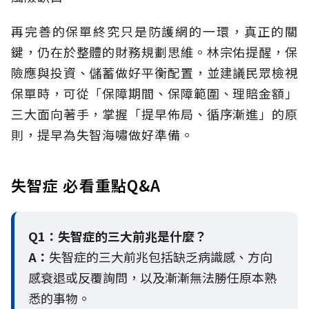
再完善的保單終究只是防護網的一環，真正的關
鍵，仍在於整體的財務規劃思維。
林宗佑提醒，保
險應與投資、儲蓄做好平衡配置，並建議民眾檢視
保單時，可從「保障期間、保障範圍、理賠金額」
三大面向著手，掌握「提早佈局、循序漸進」的原
則，提早為失智海嘯做好準備。
失智症 必看重點Q&A
Q1：失智症的三大前兆是什麼？
A：
失智症的三大前兆包括缺乏病識感、方向
感衰退或反覆詢問，以及漸漸無法勝任原本熟
悉的事物。