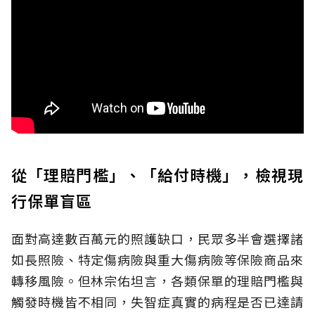
從「理賠門檻」、「給付時機」，檢視現
行保單盲區
面對高達數百萬元的照護缺口，民眾多半會選擇諸
如長照險、特定傷病險與重大傷病險等保險商品來
轉移風險。但林宗佑坦言，各類保單的理賠門檻與
觸發時機皆不相同，失智症真實的病程是否已達請