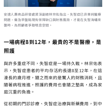
安達人壽商品研發處資深副總林宗佑指出，失智症已非單純醫療
問題，需及早盤點現有保障缺口與財務風險，才能在失智海嘯來
襲時，為照顧者爭取喘息空間。
一場病程8到12年，最貴的不是醫療，是
照護
與許多重症不同，失智症是一場持久戰。林宗佑表
示，失智症患者的平均存活約長達8至12年，在這
漫長的歲月裡，隨之而來的是驚人的財務消耗，且
隨著病程推進，照護的費用也會隨之墊高，成為家
庭沉重的負擔。
從初期的門診診療、失智症治療與新藥費用，到中