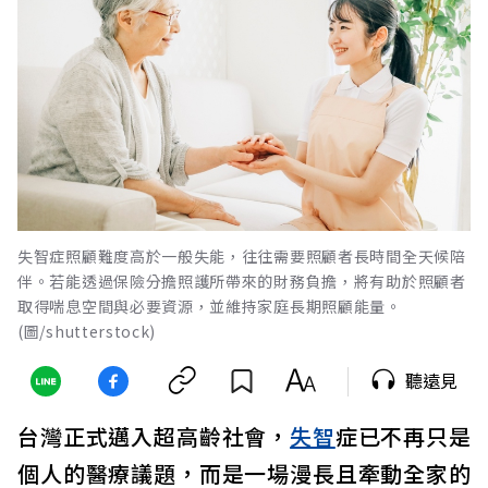
失智症照顧難度高於一般失能，往往需要照顧者長時間全天候陪
伴。若能透過保險分擔照護所帶來的財務負擔，將有助於照顧者
取得喘息空間與必要資源，並維持家庭長期照顧能量。
(圖/shutterstock)
聽遠見
台灣正式邁入超高齡社會，
失智
症已不再只是
個人的醫療議題，而是一場漫長且牽動全家的