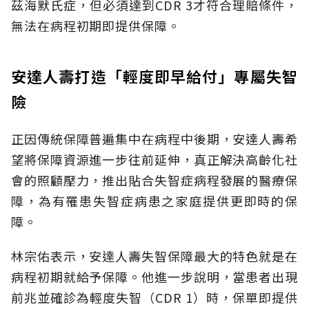
茲海默氏症，但必須達到CDR 3才符合理賠條件，
無法在病程初期即提供保障。
安達人壽打造「輕度即早給付」專屬失智
險
正因傳統保障普遍集中在病程中後期，安達人壽希
望將保障資源進一步往前延伸，真正解決高齡化社
會的照顧壓力，推出貼合失智症病程發展的醫療保
障，為有罹患失智症病患之家庭提供更即時的保
障。
林宗佑表示，安達人壽失智保障最大的特色就是在
病程初期就給予保障。他進一步說明，當患者出現
前兆並確診為輕度失智（CDR 1）時，保單即提供