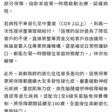
部分保障，協助家庭第一時間啟動治療、延緩病
程。
若病程不幸惡化至中重度（CDR 2以上），則再一
次性提供整筆理賠給付。「這樣的設計是為了降低
客戶的不便，直接將整筆資金交給客戶自由運用。
無論是要入住專業照護機構，還是補足日常照護缺
口，都能在第一時間穩住家庭財務壓力。」林宗佑
解釋。
此外，高齡族群的退化往往是多面向的，這張保單
更將保障範圍擴大至多發性硬化症、嚴重運動神經
元疾病、重症肌無力症、良性腦腫瘤併神經障礙後
遺症等退化疾病，並配合1至6級失能豁免保費機
制，將保障期間延續至100歲，全面接住高齡退化
風險缺口。