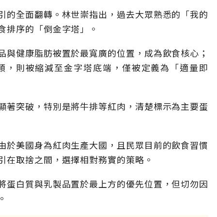
引的全面翻轉。林世崇指出，過去大眾熟悉的「我的
食排序的「倒金字塔」。
品與健康脂肪被置於最寬廣的位置，成為飲食核心；
類，則被縮減至金字塔底端，僅被定義為「適量即
顯著突破，特別是將牛排等紅肉，清楚標示為主要蛋
由於美國身為紅肉生產大國，且民眾目前的飲食習慣
引在取捨之間，選擇相對務實的策略。
將蛋白質與乳製品置於最上方的優先位置，但切勿因
。