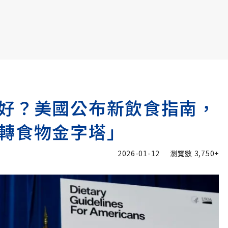
書6選3 特價 3,980 元
好？美國公布新飲食指南，
轉食物金字塔」
2026-01-12
瀏覽數
3,750+