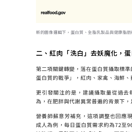
新的圖像邏輯下，蛋白質、全脂乳製品與健康脂肪被
二、紅肉「洗白」去妖魔化，蛋
第二項關鍵轉變，落在蛋白質攝取標準
蛋白質的戰爭」，紅肉、家禽、海鮮、
更引發關注的是，建議攝取量從過去每公
為，在肥胖與代謝異常普遍的背景下，
營養師蘇意芳補充，這項調整也回應現
成人為例，每日蛋白質需求約為72至96