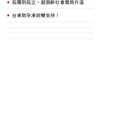
孤獨到孤立，超高齡社會風險升溫
台東助孕凍卵雙支持！