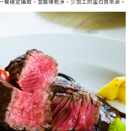
一餐穩定攝取，並選擇乾淨、少加工的蛋白質來源。