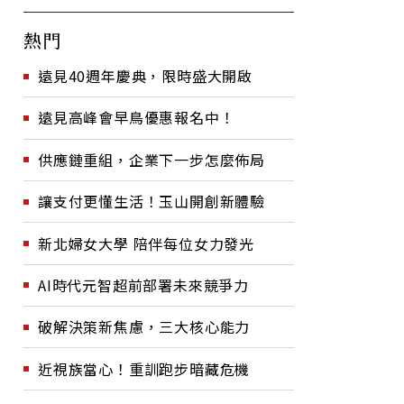
熱門
遠見40週年慶典，限時盛大開啟
遠見高峰會早鳥優惠報名中！
供應鏈重組，企業下一步怎麼佈局
讓支付更懂生活！玉山開創新體驗
新北婦女大學 陪伴每位女力發光
AI時代元智超前部署未來競爭力
破解決策新焦慮，三大核心能力
近視族當心！重訓跑步暗藏危機