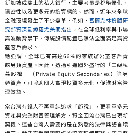
新加坡或瑞士的私人銀行，主要考量是稅務優化、
隱密性以及更多元的投資標的。然而，近年來全球
金融環境發生了不少變革，例如，
富蘭克林投顧研
究部資深副總羅尤美便指出
，在全球低利率與市場
高波動背景下，傳統股債配置已無法全面滿足高資
產客戶需求。
她強調，全球已有高達66％的家族辦公室客戶青
睞另類資產。因此，透過引進國外盛行的「二級私
募股權」（Private Equity Secondaries）等另
類資產，可協助國人實現投資多元化，促進財富管
理效益。
當台灣有錢人不再單純追求「節稅」，更看重多元
資產與完整財富管理解方，資金回流台灣已出現新
契機。這些台灣人需要的是在熟悉的法律與語言環