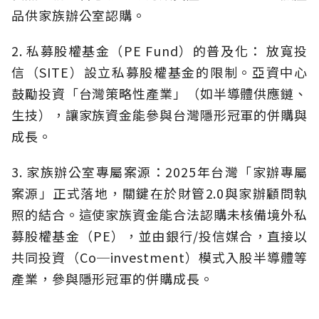
品供家族辦公室認購。
2. 私募股權基金（PE Fund）的普及化： 放寬投
信（SITE）設立私募股權基金的限制。亞資中心
鼓勵投資「台灣策略性產業」（如半導體供應鏈、
生技），讓家族資金能參與台灣隱形冠軍的併購與
成長。
3. 家族辦公室專屬案源：2025年台灣「家辦專屬
案源」正式落地，關鍵在於財管2.0與家辦顧問執
照的結合。這使家族資金能合法認購未核備境外私
募股權基金（PE），並由銀行/投信媒合，直接以
共同投資（Co─investment）模式入股半導體等
產業，參與隱形冠軍的併購成長。