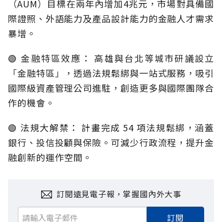
（AUM）目標在兩年內增加4兆元，市場對具備國
際證照、外語能力及產品設計能力的金融人才需求
暴增。
🟢 金融特區效應： 高雄與台北等城市研議設立
「金融特區」，透過法規鬆綁與一站式服務，吸引
國際級資產管理公司進駐，創造更多與國際團隊合
作的機會。
🟢 法規大解禁： 計畫完成 54 項法規鬆綁，涵蓋
銀行、投信投顧與保險。可減少行政流程，提升金
融創新的運作空間。
訂閱遠見電子報，掌握國內外大事
訂閱