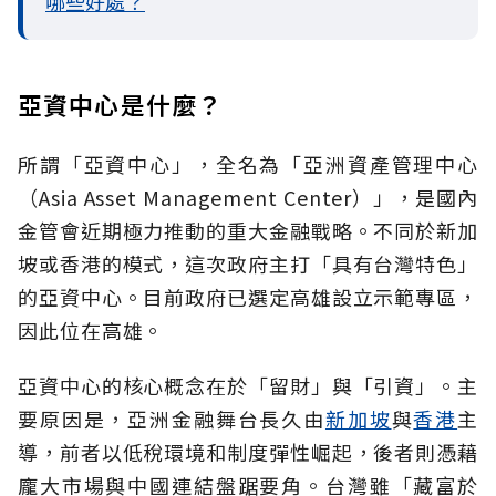
哪些好處？
亞資中心是什麼？
所謂「亞資中心」，全名為「亞洲資產管理中心
（Asia Asset Management Center）」，是國內
金管會近期極力推動的重大金融戰略。不同於新加
坡或香港的模式，這次政府主打「具有台灣特色」
的亞資中心。目前政府已選定高雄設立示範專區，
因此位在高雄。
亞資中心的核心概念在於「留財」與「引資」。主
要原因是，亞洲金融舞台長久由
新加坡
與
香港
主
導，前者以低稅環境和制度彈性崛起，後者則憑藉
龐大市場與中國連結盤踞要角。台灣雖「藏富於