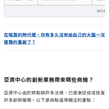
資料來
在喧囂的時代裡，你有多久沒有給自己的大腦一次
優雅的重啟了？
亞資中心的創新業務帶來哪些商機？
亞資中心由於將鬆綁許多法規，已逐漸促成或放寬
許多創新服務。以下是兩點值得關注的重點：