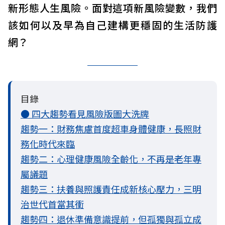
新形態人生風險。面對這項新風險變數，我們
該如何以及早為自己建構更穩固的生活防護
網？
目錄
● 四大趨勢看見風險版圖大洗牌
趨勢一：財務焦慮首度超車身體健康，長照財
務化時代來臨
趨勢二：心理健康風險全齡化，不再是老年專
屬議題
趨勢三：扶養與照護責任成新核心壓力，三明
治世代首當其衝
趨勢四：退休準備意識提前，但孤獨與孤立成