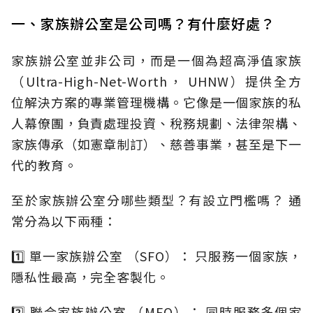
一、家族辦公室是公司嗎？有什麼好處？
家族辦公室並非公司，而是一個為超高淨值家族
（Ultra-High-Net-Worth， UHNW）提供全方
位解決方案的專業管理機構。它像是一個家族的私
人幕僚團，負責處理投資、稅務規劃、法律架構、
家族傳承（如憲章制訂）、慈善事業，甚至是下一
代的教育。
至於家族辦公室分哪些類型？有設立門檻嗎？ 通
常分為以下兩種：
1️⃣ 單一家族辦公室 （SFO）： 只服務一個家族，
隱私性最高，完全客製化。
2️⃣ 聯合家族辦公室 （MFO）： 同時服務多個家