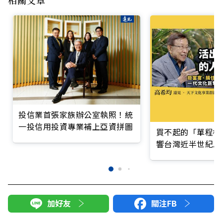
相關文章
投信業首張家族辦公室執照！統
一投信用投資專業補上亞資拼圖
買不起的「單程機
響台灣近半世紀思
加好友
關注FB