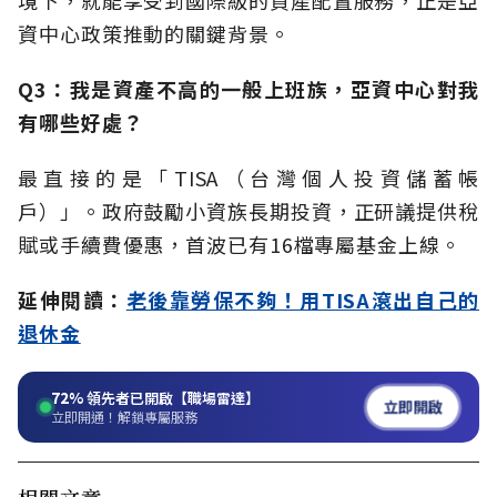
境下，就能享受到國際級的資產配置服務，正是亞
資中心政策推動的關鍵背景。
Q3：我是資產不高的一般上班族，亞資中心對我
有哪些好處？
最直接的是「TISA（台灣個人投資儲蓄帳
戶）」。政府鼓勵小資族長期投資，正研議提供稅
賦或手續費優惠，首波已有16檔專屬基金上線。
延伸閱讀：
老後靠勞保不夠！用TISA滾出自己的
退休金
72%
領先者已開啟【職場雷達】
立即開啟
立即開通！解鎖專屬服務