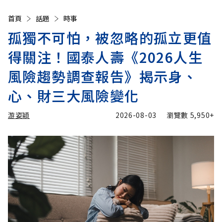
首頁
話題
時事
孤獨不可怕，被忽略的孤立更值
得關注！國泰人壽《2026人生
風險趨勢調查報告》揭示身、
心、財三大風險變化
游姿穎
2026-08-03
瀏覽數
5,950+