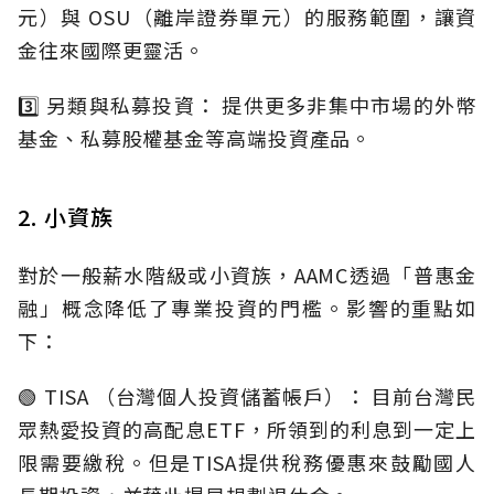
元）與 OSU（離岸證券單元）的服務範圍，讓資
金往來國際更靈活。
3️⃣ 另類與私募投資： 提供更多非集中市場的外幣
基金、私募股權基金等高端投資產品。
2. 小資族
對於一般薪水階級或小資族，AAMC透過「普惠金
融」概念降低了專業投資的門檻。影響的重點如
下：
🟢 TISA （台灣個人投資儲蓄帳戶）： 目前台灣民
眾熱愛投資的高配息ETF，所領到的利息到一定上
限需要繳稅。但是TISA提供稅務優惠來鼓勵國人