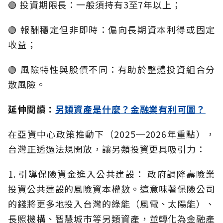
🟢 投資期限長：一般須持有3至7年以上；
🟢 報酬穩定但非即時：偏向長期資本利得或固定
收益；
🟢 風險特性與股債不同：有助於整體投資組合分
散風險。
延伸閱讀：
另類資產是什麼？金融業有利可圖？
在亞資中心政策推動下（2025─2026年重點），
台灣正透過法規開放，讓另類投資更具吸引力：
1. 引導保險資金進入公共建設： 政府調降壽險業
投資公共建設的風險資本權數。這意味著保險公司
的錢將更多地投入台灣的綠能（風電、太陽能）、
長照機構、智慧城市等另類資產，並轉化為金融產