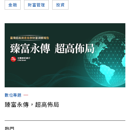
金融
財富管理
投資
數位專題
臻富永傳，超高佈局
熱門