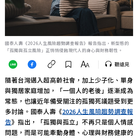
國泰人壽《2026人生風險趨勢調查報告》報告指出，新型態的
「孤獨與孤立風險」正悄悄侵蝕現代人的身心與財務韌性。
聽遠見
隨著台灣邁入超高齡社會，加上少子化、單身
與獨居家庭增加，「一個人的老後」逐漸成為
常態，也讓近年備受關注的孤獨死議題受到更
多討論。國泰人壽《
2026人生風險趨勢調查報
告
》指出，「孤獨與孤立」不再只是個人情感
問題，而是可能牽動身體、心理與財務健康的