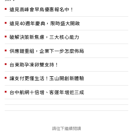
遠見高峰會早鳥優惠報名中！
遠見40週年慶典，限時盛大開啟
破解決策新焦慮，三大核心能力
供應鏈重組，企業下一步怎麼佈局
台東助孕凍卵雙支持！
讓支付更懂生活！玉山開創新體驗
台中航網十倍增、客運年增近三成
請往下繼續閱讀