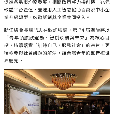
促進各縣市均衡發展，相關政策將力拚創造一兆元
軟體平台產值，並運用人工智慧協助百萬家中小企
業升級轉型，鼓勵新創與企業共同投入。
新任總會長張旭志在致詞強調，第 74 屆團隊將以
「青年領航欣耀動‧智創永續築未來」為核心目
標，持續落實「訓練自己，服務社會」的宗旨，更
積極參與社會議題的解決，讓台灣青年的聲音被世
界聽見。