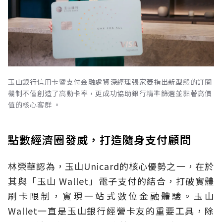
玉山銀行信用卡暨支付金融處資深經理張家菱指出新型態的訂閱
機制不僅創造了高動卡率，更成功協助銀行精準篩選並黏著高價
值的核心客群 。
點數經濟圈發威，打造隨身支付顧問
林榮華認為，玉山Unicard的核心優勢之一，在於
其與「玉山 Wallet」電子支付的結合，打破實體
刷卡限制，實現一站式數位金融體驗。玉山
Wallet一直是玉山銀行經營卡友的重要工具，除