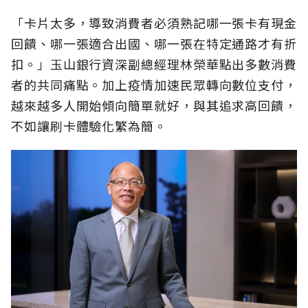
「卡片太多，導致消費者必須熟記哪一張卡有現金
回饋、哪一張適合出國、哪一張在特定通路才有折
扣。」玉山銀行資深副總經理林榮華點出多數消費
者的共同痛點。加上疫情加速民眾轉向數位支付，
越來越多人開始傾向簡單就好，與其追求高回饋，
不如讓刷卡體驗化繁為簡。