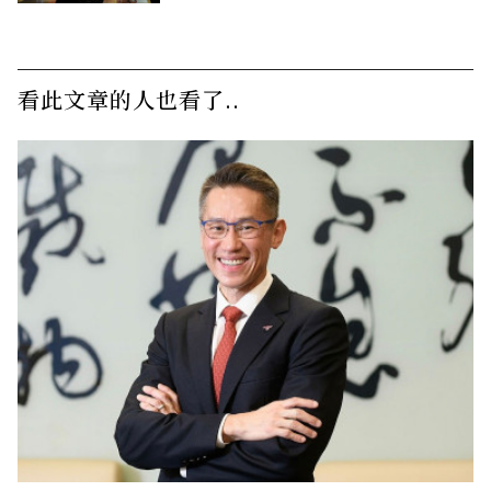
看此文章的人也看了..