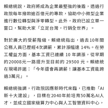
賴總統說，政府將成為企業最堅強的後盾，透過行
政院每年撥款逾百億元的專款，協助中小微型企業
進行數位轉型與淨零轉型。此外，政府已設立單一
窗口，幫助大家「立足台灣，行銷全世界」。
對於廣大的受薪階級，賴總統指出，過去10年間
公務人員已歷經4次調薪，累計漲幅達 14%。在勞
工權益方面，基本工資已連續 10 年調漲，從早期
的20008元一路提升至目前的 29500 元。賴總統
在現場許諾：「今年還會再調薪！讓基本工資能跨
過3萬元」。
賴總統強調，行政院因應新時代來臨，已推動「AI
新十大建設」，目標在2040年前培育50萬名AI人
才，並成立國家級算力中心與人工智慧資料中心，