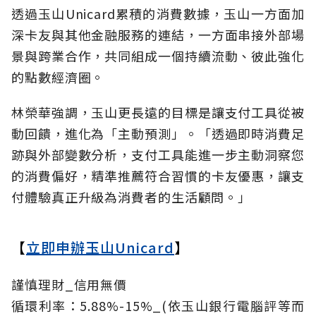
透過玉山Unicard累積的消費數據，玉山一方面加
深卡友與其他金融服務的連結，一方面串接外部場
景與跨業合作，共同組成一個持續流動、彼此強化
的點數經濟圈。
林榮華強調，玉山更長遠的目標是讓支付工具從被
動回饋，進化為「主動預測」。「透過即時消費足
跡與外部變數分析，支付工具能進一步主動洞察您
的消費偏好，精準推薦符合習慣的卡友優惠，讓支
付體驗真正升級為消費者的生活顧問。」
【
立即申辦玉山Unicard
】
謹慎理財_信用無價
循環利率：5.88%-15%_(依玉山銀行電腦評等而