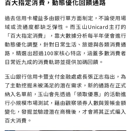
百大指定消費，動態優化回饋通路
過去信用卡權益多由銀行單方面制定，不論使用場
域或流通度都缺乏彈性。而玉山Unicard主打的
「百大指定消費」，靠大數據分析每半年便會進行
動態優化調整，針對日常生活、旅遊與各類消費通
路，精選出超過100家核心特店，涵蓋多數消費者
日常近九成的消費軌跡並提供加碼回饋。
玉山銀行信用卡暨支付金融處處長張正志指出，為
了主動挖掘未被滿足的潛在需求，新的通路在正式
納入名單前，玉山會先透過「領取優惠」的活動進
行小規模市場測試，藉由觀察領券人數與簽帳金額
變化，發掘並驗證潛在商機後，才會將其正式編入
百大消費。