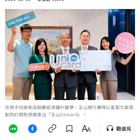
信用卡切換制及點數經濟躍升顯學，玉山銀行團隊以客製化與首
創的訂閱制思維推出「玉山Unicard」。
聽遠見