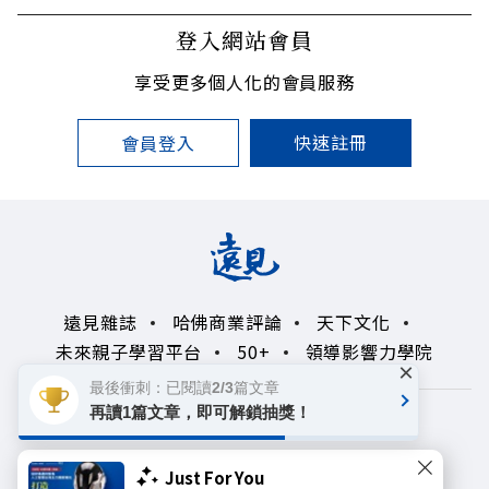
登入網站會員
享受更多個人化的會員服務
快速註冊
會員登入
遠見雜誌
哈佛商業評論
天下文化
未來親子學習平台
50+
領導影響力學院
×
最後衝刺：已閱讀2/3篇文章
再讀1篇文章，即可解鎖抽獎！
著作權聲明
隱私權政策
Copyright© 1999~2026
Just For You