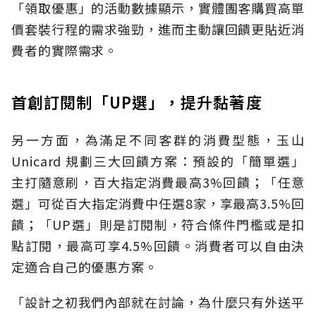
「領取優惠」的活動數據顯示，實體團客購買高單
價套裝行程的需求強勁，進而主動讓回饋更貼近消
費者的實際需求。
首創訂閱制「UP選」，提升黏著度
另一方面，為滿足不同客群的消費型態，玉山
Unicard 規劃三大回饋方案：預設的「簡單選」
主打隨意刷，百大指定消費最高3%回饋；「任意
選」可從百大指定消費中任選8家，享最高3.5%回
饋；「UP選」則是訂閱制，符合條件門檻或是扣
點訂閱，最高可享4.5%回饋。消費者可以自由決
定適合自己的優惠方案。
「設計之初我們內部就在討論，為什麼只有外送平