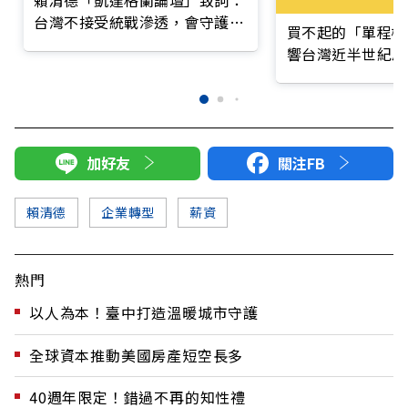
台灣不接受統戰滲透，會守護民
買不起的「單程機
主自由
響台灣近半世紀思
加好友
關注FB
賴清德
企業轉型
薪資
熱門
以人為本！臺中打造溫暖城市守護
全球資本推動美國房產短空長多
40週年限定！錯過不再的知性禮