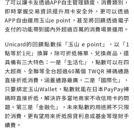
了可以讓卡友透過APP自主管理額度、消費類別，
即時掌握交易資訊提升用卡安全外，更可以透過
APP自由運用玉山e point，甚至將回饋透過電子
支付的功能帶到國內外超過百萬的消費場景運用。
Unicard的回饋點數採「玉山 e point」，以「1
點等於1元」換算，除可折抵帳單、兌換商品，還
具備有三大特色：一是「生活化」，點數可以在四
大超商、全聯等全台超過60萬個 TWQR 掃碼通路
直接折抵消費，涵蓋通路最廣，二是「國際化」，
只要綁定玉山Wallet，點數就能在日本PayPay掃
碼時直接折抵，解決許多當地商家不收信用卡的問
題。第三是「金融化」，未來點數的用途將不只限
於消費，更有望用來折抵房貸利息或基金等理財手
續費。