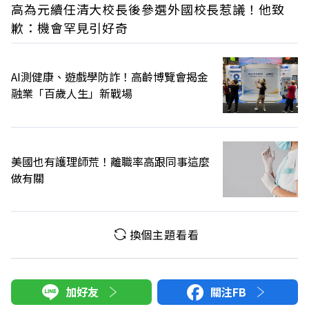
高為元續任清大校長後參選外國校長惹議！他致
歉：機會罕見引好奇
AI測健康、遊戲學防詐！高齡博覽會揭金
融業「百歲人生」新戰場
美國也有護理師荒！離職率高跟同事這麼
做有關
換個主題看看
加好友
關注FB