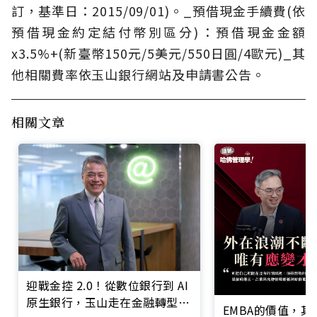
訂，基準日：2015/09/01)。_預借現金手續費(依
預借現金約定結付幣別區分)：預借現金金額
x3.5%+(新臺幣150元/5美元/550日圓/4歐元)_其
他相關費率依玉山銀行網站及申請書公告。
相關文章
迎戰金控 2.0！從數位銀行到 AI
原生銀行，玉山走在金融轉型最
EMBA的價值，