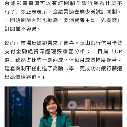
台或影音串流可以有訂閱制？銀行業為什麼不
行？」張正志表示，金融業過去鮮少嘗試訂閱制，
一開始團隊內部也擔憂，要消費者主動「先掏錢」
訂閱並不容易。
然而，市場反饋卻帶來了驚喜。玉山銀行信用卡暨
支付金融處資深經理張家菱分析：「目前『UP
選』雖然占比約一到兩成，但每月成長幅度顯著。
這套機制不僅創造了高動卡率，更成功為銀行篩選
出高價值客群。」