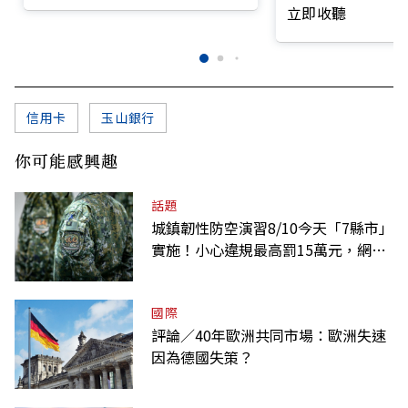
前線
立即收聽
信用卡
玉山銀行
你可能感興趣
話題
城鎮韌性防空演習8/10今天「7縣市」
實施！小心違規最高罰15萬元，網路
降速時間一覽
國際
評論／40年歐洲共同市場：歐洲失速
因為德國失策？