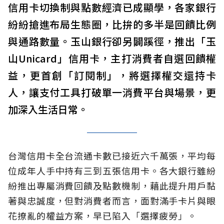
信用卡切換制與點數經濟已成顯學，各家銀行
紛紛搶進布局生態圈，比拚的多半是回饋比例
與通路數量。玉山銀行卻另闢蹊徑，推出「玉
山Unicard」信用卡，主打消費者自選回饋權
益，更首創「訂閱制」，將選擇權交還持卡
人，讓支付工具打破單一消費平台與場景，更
加深入生活日常。
台灣信用卡全台流通卡數已接近六千萬張，平均每
位成年人手中持有三到五張信用卡。各大銀行雖紛
紛推出專屬消費回饋及點數機制，藉此提升用戶黏
著與忠誠度，但對消費者而言，面對滿手卡片與眼
花撩亂的權益方案，早已陷入「選擇疲勞」。