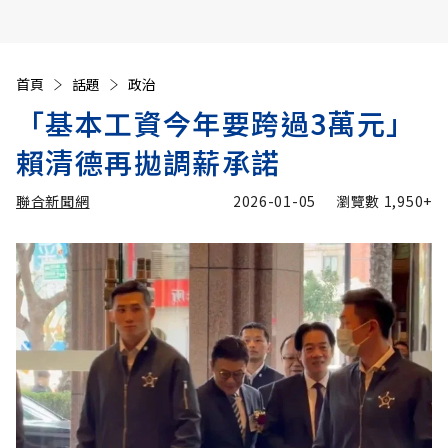
首頁
話題
政治
「基本工資今年要跨過3萬元」
賴清德再拋調薪承諾
聯合新聞網
2026-01-05
瀏覽數
1,950+