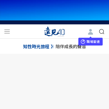
職場雷達
知性時光旅程
陪伴成長的聲音