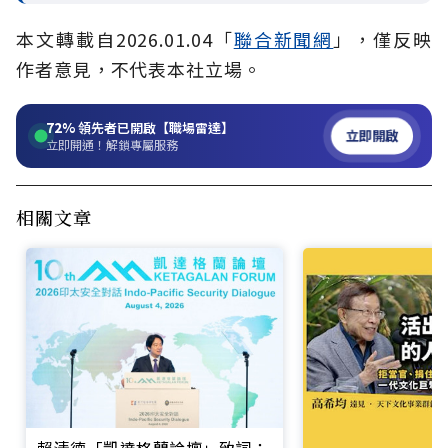
本文轉載自2026.01.04「
聯合新聞網
」，僅反映
作者意見，不代表本社立場。
72%
領先者已開啟【職場雷達】
立即開啟
立即開通！解鎖專屬服務
相關文章
賴清德「凱達格蘭論壇」致詞：