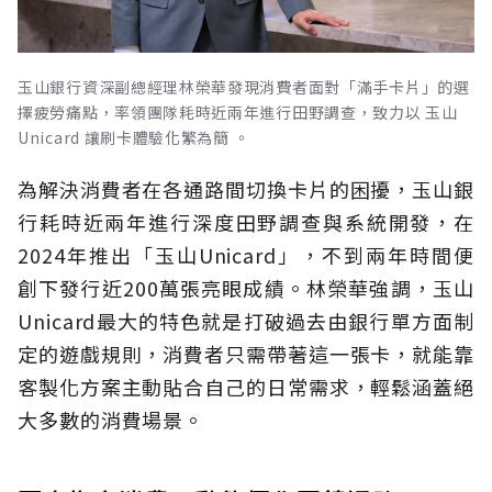
玉山銀行資深副總經理林榮華發現消費者面對「滿手卡片」的選
擇疲勞痛點，率領團隊耗時近兩年進行田野調查，致力以 玉山
Unicard 讓刷卡體驗化繁為簡 。
為解決消費者在各通路間切換卡片的困擾，玉山銀
行耗時近兩年進行深度田野調查與系統開發，在
2024年推出「玉山Unicard」，不到兩年時間便
創下發行近200萬張亮眼成績。林榮華強調，玉山
Unicard最大的特色就是打破過去由銀行單方面制
定的遊戲規則，消費者只需帶著這一張卡，就能靠
客製化方案主動貼合自己的日常需求，輕鬆涵蓋絕
大多數的消費場景。