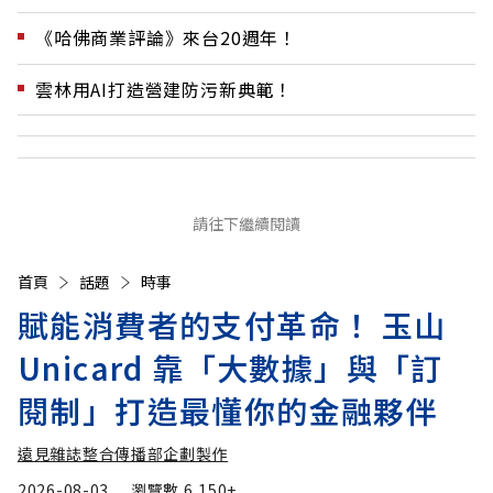
《哈佛商業評論》來台20週年！
雲林用AI打造營建防污新典範！
請往下繼續閱讀
首頁
話題
時事
賦能消費者的支付革命！ 玉山
Unicard 靠「大數據」與「訂
閱制」打造最懂你的金融夥伴
遠見雜誌整合傳播部企劃製作
2026-08-03
瀏覽數
6,150+