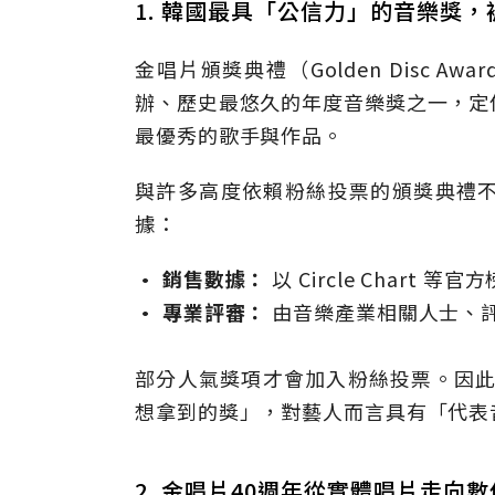
1. 韓國最具「公信力」的音樂獎
金唱片頒獎典禮（Golden Disc Aw
辦、歷史最悠久的年度音樂獎之一，定
最優秀的歌手與作品。
與許多高度依賴粉絲投票的頒獎典禮
據：
• 銷售數據：
以 Circle Char
• 專業評審：
由音樂產業相關人士、
部分人氣獎項才會加入粉絲投票。因此
想拿到的獎」，對藝人而言具有「代表
2. 金唱片40週年從實體唱片走向