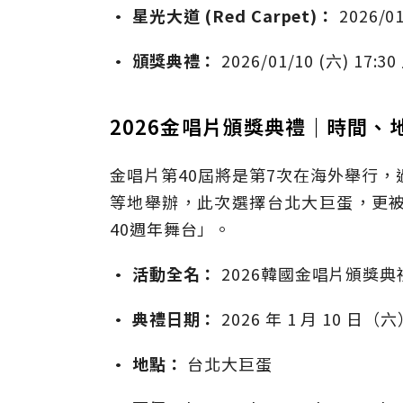
•
星光大道 (Red Carpet)：
2026/01
•
頒獎典禮：
2026/01/10 (六) 1
2026金唱片頒獎典禮｜時間、
金唱片第40屆將是第7次在海外舉行
等地舉辦，此次選擇台北大巨蛋，更
40週年舞台」。
• 活動全名：
2026韓國金唱片頒獎典禮（40
• 典禮日期：
2026 年 1 月 10 日（
• 地點：
台北大巨蛋