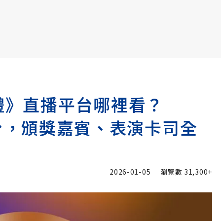
書6選3 特價 3,980 元
典禮》直播平台哪裡看？
is登台，頒獎嘉賓、表演卡司全
2026-01-05
瀏覽數
31,300+