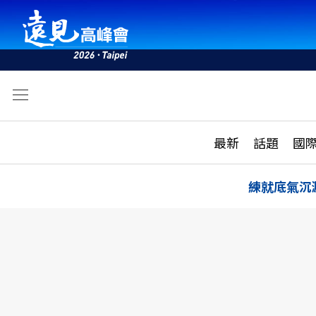
文
最新
最新
話題
國
雜誌目錄
活動
話題
AI
練就底氣沉
學堂
專題報導
科技
教育
遠見ON AIR
影音
合作