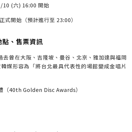
/10 (六) 16:00 開始
7:30 正式開始（預計進行至 23:00）
地點、售票資訊
，過去曾在大阪、吉隆坡、曼谷、北京、雅加達與福岡
被韓媒形容為「將台北最具代表性的場館變成金唱片
th Golden Disc Awards）
六）