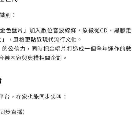
牌識別：
金色盤片」加入數位音波線條，象徵從CD、黑膠走
isc」，風格更貼近現代流行文化。
」的公信力，同時把金唱片打造成一個全年運作的數
音樂內容與典禮相關企劃。
台
平台，在家也能同步尖叫：
上同步直播）