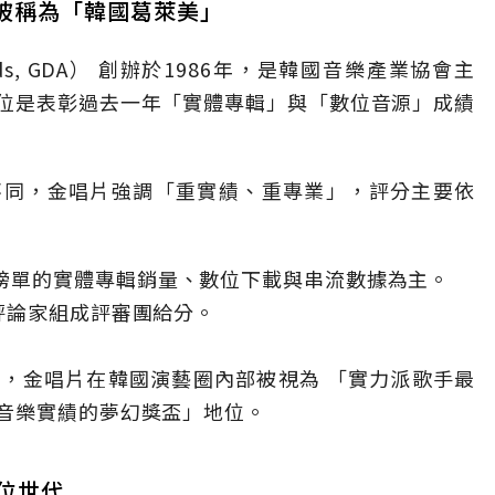
，被稱為「韓國葛萊美」
ards, GDA） 創辦於1986年，是韓國音樂產業協會主
位是表彰過去一年「實體專輯」與「數位音源」成績
不同，金唱片強調「重實績、重專業」，評分主要依
t 等官方榜單的實體專輯銷量、數位下載與串流數據為主。
評論家組成評審團給分。
，金唱片在韓國演藝圈內部被視為 「實力派歌手最
音樂實績的夢幻獎盃」地位。
數位世代