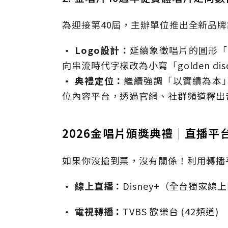
為迎接第40屆，主辦單位推出全新品
• Logo設計：
延續象徵唱片的圓形「
向串流時代字樣改為小寫「golden d
• 典禮定位：
繼續強調「以實績為本
位內容平台，透過官網、社群頻道釋出
2026金唱片頒獎典禮｜直播平
如果你沒搶到票，沒有關係！利用轉播
•
線上直播：
Disney+（全台獨家線
•
電視轉播：
TVBS 歡樂台 (42頻道)