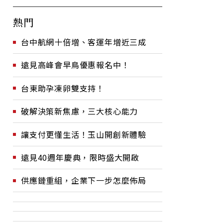
熱門
台中航網十倍增、客運年增近三成
遠見高峰會早鳥優惠報名中！
台東助孕凍卵雙支持！
破解決策新焦慮，三大核心能力
讓支付更懂生活！玉山開創新體驗
遠見40週年慶典，限時盛大開啟
供應鏈重組，企業下一步怎麼佈局