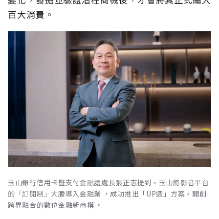
百大消費。
玉山銀行信用卡暨支付金融處處長張正志提到，玉山將影音平台
的「訂閱制」大膽導入金融業 ，成功推出「UP選」方案，開創
跨界融合的數位金融新商模 。