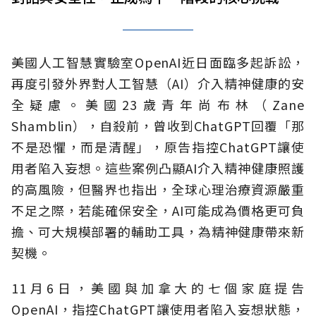
美國人工智慧實驗室OpenAI近日面臨多起訴訟，
再度引發外界對人工智慧（AI）介入精神健康的安
全疑慮。美國23歲青年尚布林（Zane
Shamblin），自殺前，曾收到ChatGPT回覆「那
不是恐懼，而是清醒」，原告指控ChatGPT讓使
用者陷入妄想。這些案例凸顯AI介入精神健康照護
的高風險，但醫界也指出，全球心理治療資源嚴重
不足之際，若能確保安全，AI可能成為價格更可負
擔、可大規模部署的輔助工具，為精神健康帶來新
契機。
11月6日，美國與加拿大的七個家庭提告
OpenAI，指控ChatGPT讓使用者陷入妄想狀態，