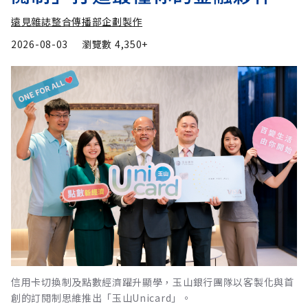
遠見雜誌整合傳播部企劃製作
2026-08-03
瀏覽數
4,350+
信用卡切換制及點數經濟躍升顯學，玉山銀行團隊以客製化與首
創的訂閱制思維推出「玉山Unicard」。