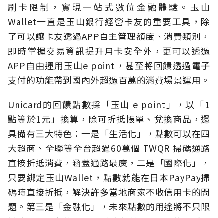
刷卡限制，實現一站式數位金融體驗。玉山
Wallet一直是玉山銀行經營卡友的重要工具，除
了可以讓卡友透過APP自主管理額度、消費類別，
即時掌握交易資訊提升用卡安全外，更可以透過
APP自由運用玉山e point，甚至將回饋透過電子
支付的功能帶到國內外超過百萬的消費場景運用。
Unicard的回饋點數採「玉山 e point」，以「1
點等於1元」換算，除可折抵帳單、兌換商品，還
具備有三大特色：一是「生活化」，點數可以在四
大超商、全聯等全台超過60萬個 TWQR 掃碼通路
直接折抵消費，涵蓋通路最廣，二是「國際化」，
只要綁定玉山Wallet，點數就能在日本PayPay掃
碼時直接折抵，解決許多當地商家不收信用卡的問
題。第三是「金融化」，未來點數的用途將不只限