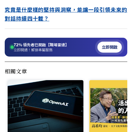
究竟是什麼樣的堅持與洞察，能讓一段引領未來的
對話持續四十載？
72%
領先者已開啟【職場雷達】
立即開啟
立即開通！解鎖專屬服務
相關文章