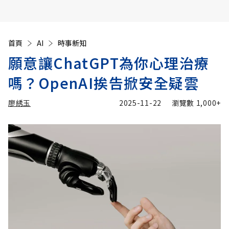
首頁
AI
時事新知
願意讓ChatGPT為你心理治療
嗎？OpenAI挨告掀安全疑雲
廖綉玉
2025-11-22
瀏覽數
1,000+