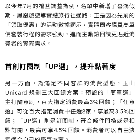
以今年7月的權益調整為例，名單中新增了喜鴻假
期、鳳凰旅遊等實體旅行社通路，正是因為先前的
「領取優惠」的活動數據顯示，實體團客購買高單
價套裝行程的需求強勁，進而主動讓回饋更貼近消
費者的實際需求。
首創訂閱制「UP選」，提升黏著度
另一方面，為滿足不同客群的消費型態，玉山
Unicard 規劃三大回饋方案：預設的「簡單選」
主打隨意刷，百大指定消費最高3%回饋；「任意
選」可從百大指定消費中任選8家，享最高3.5%回
饋；「UP選」則是訂閱制，符合條件門檻或是扣
點訂閱，最高可享4.5%回饋。消費者可以自由決
定適合自己的優惠方案。