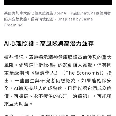
美國與加拿大的七個家庭提告OpenAI，指控ChatGPT讓使用者
陷入妄想狀態。僅為情境配圖，Unsplash by Sasha
Freemind
AI心理照護：高風險與高潛力並存
這些情況，清楚揭示精神健康照護革命涉及的重大
風險。儘管這些訴訟描述的悲劇讓人震驚，但英國
重量級期刊《經濟學人》（The Economist）指
出，一些醫生與研究者仍然認為，如果能確保安
全，AI聊天機器人的成熟度，已足以讓它們成為廉
價、可擴展、永不疲倦的心理「治療師」，可能帶
來巨大助益。