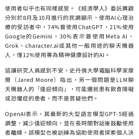
使用者似乎也有同樣感受。《經濟學人》委託輿觀
分別於8月及10月進行的民調顯示，使用AI心理治
療的受訪者中，74%曾使用ChatGPT，21%使用
Google的Gemini，30%表示曾使用Meta AI、
Grok、character.ai或其他一般用途的聊天機器
人，僅12%使用專為精神健康設計的AI。
這讓研究人員感到不安，史丹佛大學電腦科學家摩
爾（Jared Moore）指出，另一個問題是LLM聊
天機器人的「逢迎傾向」，可能遷就患有飲食障礙
或恐懼症的患者，而不是質疑他們。
OpenAI表示，其最新的大型語言模型GPT-5經過
調整，減少逢迎傾向，並在長時間對話後鼓勵使用
者離線。該模型也被訓練為協助使用者探索個人決