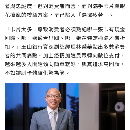
著與忠誠度，但對消費者而言，面對滿手卡片與眼
花撩亂的權益方案，早已陷入「選擇疲勞」。
「卡片太多，導致消費者必須熟記哪一張卡有現金
回饋、哪一張適合出國、哪一張在特定通路才有折
扣。」玉山銀行資深副總經理林榮華點出多數消費
者的共同痛點。加上疫情加速民眾轉向數位支付，
越來越多人開始傾向簡單就好，與其追求高回饋，
不如讓刷卡體驗化繁為簡。