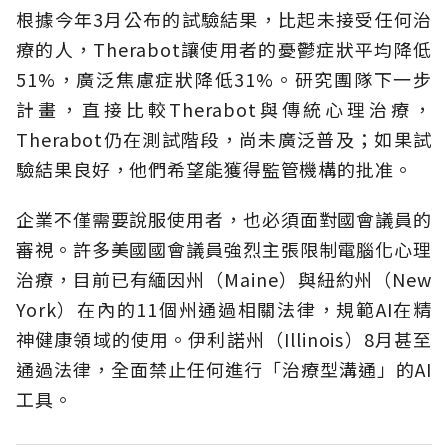
根據今年3月公布的試驗結果，比起未接受任何治
療的人，Therabot讓使用者的憂鬱症狀平均降低
51%，廣泛焦慮症狀降低31%。研究團隊下一步
計畫，直接比較Therabot與傳統心理治療，
Therabot仍在測試階段，尚未廣泛普及；如果試
驗結果良好，他們希望能獲得監管機構的批准。
企業不僅需要說服使用者，也必須面對國會議員的
審視。許多美國國會議員強烈主張限制電腦化心理
治療，目前已有緬因州（Maine）與紐約州（New
York）在內的11個州通過相關法律，規範AI在精
神健康領域的使用。伊利諾州（Illinois）8月甚至
通過法律，全面禁止任何進行「治療型溝通」的AI
工具。