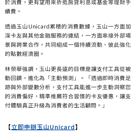
於消費，更有望用來折抵房貸利息或基金等理財手
續費。
透過玉山Unicard累積的消費數據，玉山一方面加
深卡友與其他金融服務的連結，一方面串接外部場
景與跨業合作，共同組成一個持續流動、彼此強化
的點數經濟圈。
林榮華強調，玉山更長遠的目標是讓支付工具從被
動回饋，進化為「主動預測」。「透過即時消費足
跡與外部變數分析，支付工具能進一步主動洞察您
的消費偏好，精準推薦符合習慣的卡友優惠，讓支
付體驗真正升級為消費者的生活顧問。」
【
立即申辦玉山Unicard
】