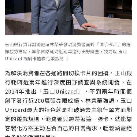
玉山銀行資深副總經理林榮華發現消費者面對「滿手卡片」的選
擇疲勞痛點，率領團隊耗時近兩年進行田野調查，致力以 玉山
Unicard 讓刷卡體驗化繁為簡 。
為解決消費者在各通路間切換卡片的困擾，玉山銀
行耗時近兩年進行深度田野調查與系統開發，在
2024年推出「玉山Unicard」，不到兩年時間便
創下發行近200萬張亮眼成績。林榮華強調，玉山
Unicard最大的特色就是打破過去由銀行單方面制
定的遊戲規則，消費者只需帶著這一張卡，就能靠
客製化方案主動貼合自己的日常需求，輕鬆涵蓋絕