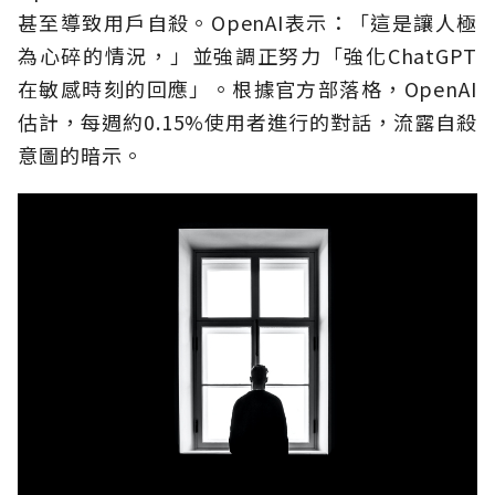
甚至導致用戶自殺。OpenAI表示：「這是讓人極
為心碎的情況，」並強調正努力「強化ChatGPT
在敏感時刻的回應」。根據官方部落格，OpenAI
估計，每週約0.15%使用者進行的對話，流露自殺
意圖的暗示。