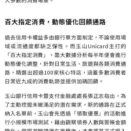
大多數的消費場景。
百大指定消費，動態優化回饋通路
過去信用卡權益多由銀行單方面制定，不論使用場
域或流通度都缺乏彈性。而玉山Unicard主打的
「百大指定消費」，靠大數據分析每半年便會進行
動態優化調整，針對日常生活、旅遊與各類消費通
路，精選出超過100家核心特店，涵蓋多數消費者
日常近九成的消費軌跡並提供加碼回饋。
玉山銀行信用卡暨支付金融處處長張正志指出，為
了主動挖掘未被滿足的潛在需求，新的通路在正式
納入名單前，玉山會先透過「領取優惠」的活動進
行小規模市場測試，藉由觀察領券人數與簽帳金額
變化，發掘並驗證潛在商機後，才會將其正式編入