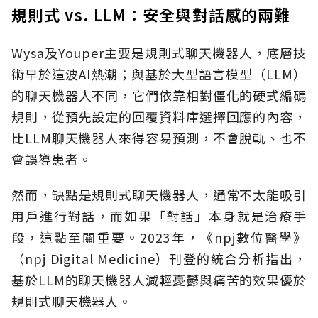
規則式 vs. LLM：安全與對話感的兩難
Wysa及Youper主要是規則式聊天機器人，底層技
術早於這波AI熱潮；與基於大型語言模型（LLM）
的聊天機器人不同，它們依靠相對僵化的硬式編碼
規則，從預先設定的回覆資料庫選擇回應的內容，
比LLM聊天機器人來得容易預測，不會脫軌、也不
會誤導患者。
然而，缺點是規則式聊天機器人，通常不太能吸引
用戶進行對話，而如果「對話」本身就是治療手
段，這點至關重要。2023年，《npj數位醫學》
（npj Digital Medicine）刊登的統合分析指出，
基於LLM的聊天機器人減輕憂鬱與痛苦的效果優於
規則式聊天機器人。