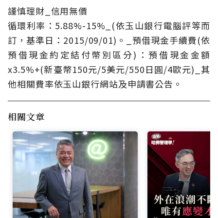
謹慎理財_信用無價
循環利率：5.88%-15%_(依玉山銀行電腦評等而
訂，基準日：2015/09/01)。_預借現金手續費(依
預借現金約定結付幣別區分)：預借現金金額
x3.5%+(新臺幣150元/5美元/550日圓/4歐元)_其
他相關費率依玉山銀行網站及申請書公告。
相關文章