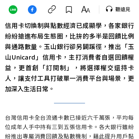
聽遠見
信用卡切換制與點數經濟已成顯學，各家銀行
紛紛搶進布局生態圈，比拚的多半是回饋比例
與通路數量。玉山銀行卻另闢蹊徑，推出「玉
山Unicard」信用卡，主打消費者自選回饋權
益，更首創「訂閱制」，將選擇權交還持卡
人，讓支付工具打破單一消費平台與場景，更
加深入生活日常。
台灣信用卡全台流通卡數已接近六千萬張，平均每
位成年人手中持有三到五張信用卡。各大銀行雖紛
紛推出專屬消費回饋及點數機制，藉此提升用戶黏