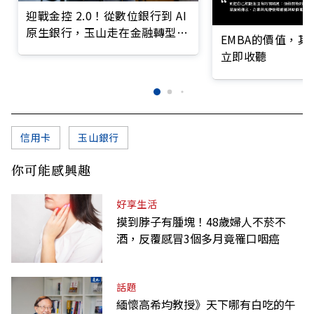
迎戰金控 2.0！從數位銀行到 AI
原生銀行，玉山走在金融轉型最
EMBA的價值，
前線
立即收聽
信用卡
玉山銀行
你可能感興趣
好享生活
摸到脖子有腫塊！48歲婦人不菸不
酒，反覆感冒3個多月竟罹口咽癌
話題
緬懷高希均教授》天下哪有白吃的午