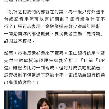
「設計之初我們內部就在討論，為什麼只有外送平
台或影音串流可以有訂閱制？銀行業為什麼不
行？」張正志表示，金融業過去鮮少嘗試訂閱制，
一開始團隊內部也擔憂，要消費者主動「先掏錢」
訂閱並不容易。
然而，市場反饋卻帶來了驚喜。玉山銀行信用卡暨
支付金融處資深經理張家菱分析：「目前『UP
選』雖然占比約一到兩成，但每月成長幅度顯著。
這套機制不僅創造了高動卡率，更成功為銀行篩選
出高價值客群。」