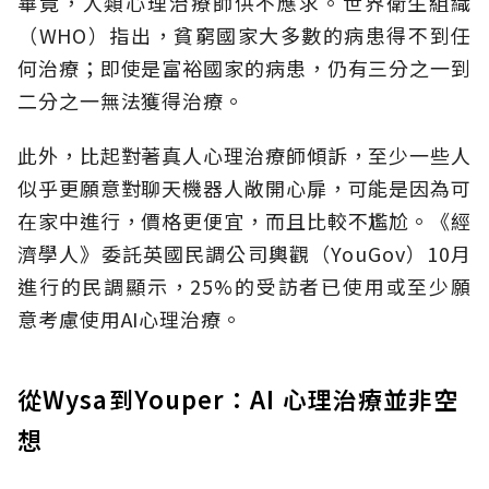
畢竟，人類心理治療師供不應求。世界衛生組織
（WHO）指出，貧窮國家大多數的病患得不到任
何治療；即使是富裕國家的病患，仍有三分之一到
二分之一無法獲得治療。
此外，比起對著真人心理治療師傾訴，至少一些人
似乎更願意對聊天機器人敞開心扉，可能是因為可
在家中進行，價格更便宜，而且比較不尷尬。《經
濟學人》委託英國民調公司輿觀（YouGov）10月
進行的民調顯示，25%的受訪者已使用或至少願
意考慮使用AI心理治療。
從Wysa到Youper：AI 心理治療並非空
想