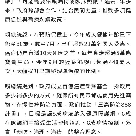
齡」，可能需要依賴輪椅或臥床照護，過去1年多
來，政府跨部會合作，結合民間力量，推動多項健
康促進與醫療永續政策。
賴總統說，在預防保健上，今年成人健檢年齡已下
修至30歲，截至7月，已有超過21萬名國人受惠。
癌症仍是台灣10大死因之首，每年奪走超過5萬條
寶貴生命，今年9月的癌症篩檢已超過448萬人
次，大幅提升早期發現與治療的比例。
賴總統提到，政府成立百億癌症新藥基金，採取用
多少補多少的方式，確保所有民眾都能使用先進藥
物。在慢性病防治方面，政府推動「三高防治888
計畫」，目標是讓8成病友納入健康照護網，8成
在照護網中接受生活習慣諮詢、8成病情控制，落
實「預防、治理、治療」的整合理念。