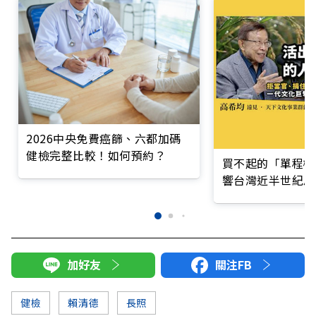
2026中央免費癌篩、六都加碼
健檢完整比較！如何預約？
買不起的「單程機
響台灣近半世紀思
加好友
關注FB
健檢
賴清德
長照