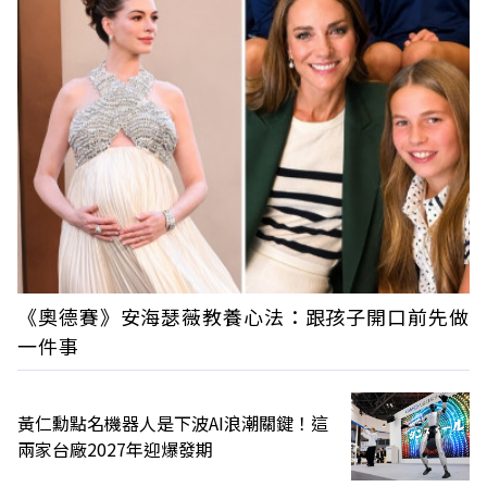
《奧德賽》安海瑟薇教養心法：跟孩子開口前先做
一件事
黃仁勳點名機器人是下波AI浪潮關鍵！這
兩家台廠2027年迎爆發期