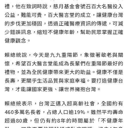
禮，他在致詞時說，慈月基金會號召百大名醫投入
公益，難能可貴，百大醫言堂的成立，讓健康台灣
的步伐更加穩固，透過正確醫療資訊的傳遞，可減
少錯誤訊息，縮短不健康年齡，幫助民眾掌握正確
健康觀念。
賴總統說，今天是九九重陽節，象徵著敬老與關
懷，希望百大醫言堂能成為長輩們在重陽節最好的
禮物，並為全民健康帶來更大的助益。健康不僅是
長壽，更關乎生活品質與家庭幸福。要打造健康台
灣，才能讓國家更強、讓世界擁抱台灣。
賴總統表示，台灣正邁入超高齡社會，全國約有
460多萬名長者，占總人口逾19%。雖然平均壽命
超過80歲，但仍有約8年的時間屬於「不健康年