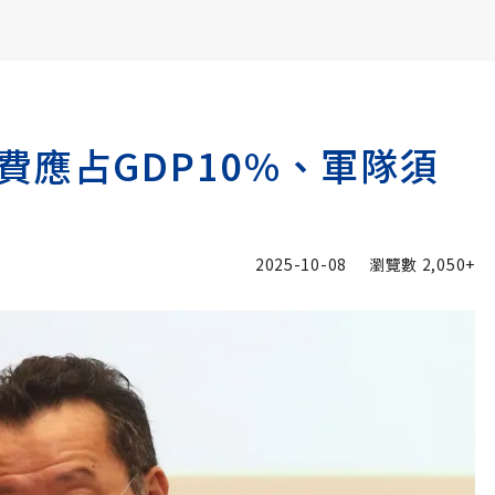
書6選3 特價 3,980 元
費應占GDP10%、軍隊須
2025-10-08
瀏覽數
2,050+