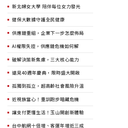
新北婦女大學 陪伴每位女力發光
健保大數據守護全民健康
供應鏈重組，企業下一步怎麼佈局
AI權限失控，供應鏈危機如何解
破解決策新焦慮，三大核心能力
遠見40週年慶典，限時盛大開啟
孤獨到孤立，超高齡社會風險升溫
近視族當心！重訓跑步暗藏危機
讓支付更懂生活！玉山開創新體驗
台中航網十倍增、客運年增近三成