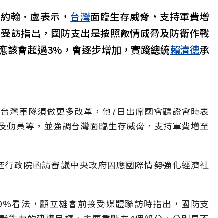
人約翰．盧表示，
台灣
面臨生存威脅，支持軍費增
天受訪指出，國防支出是按照敵情威脅及防衛作戰
應該會超過3%，會逐步增加，實踐總統
賴清德
承
曾提到台灣軍隊須做更多改革，他7日出席國會聽證會時表
及動員等，並強調台灣面臨生存威脅，支持軍費增至
查行政院函請審議中央政府因應國際情勢強化經濟社
10%看法，顧立雄會前接受媒體聯訪時指出，國防支