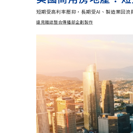
短期受高利率壓抑，長期受AI、製造業回流
遠見雜誌整合傳播部企劃製作
遠見雜誌整合傳播部企劃製作