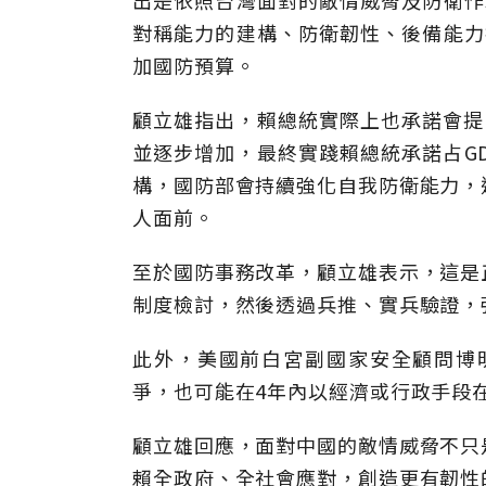
出是依照台灣面對的敵情威脅及防衛作
對稱能力的建構、防衛韌性、後備能力
加國防預算。
顧立雄指出，賴總統實際上也承諾會提
並逐步增加，最終實踐賴總統承諾占G
構，國防部會持續強化自我防衛能力，
人面前。
至於國防事務改革，顧立雄表示，這是
制度檢討，然後透過兵推、實兵驗證，
此外，美國前白宮副國家安全顧問博明（M
爭，也可能在4年內以經濟或行政手段
顧立雄回應，面對中國的敵情威脅不只
賴全政府、全社會應對，創造更有韌性