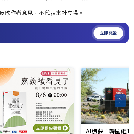
」，僅反映作者意見，不代表本社立場。
立即開啟
AI造夢！韓國砸1.