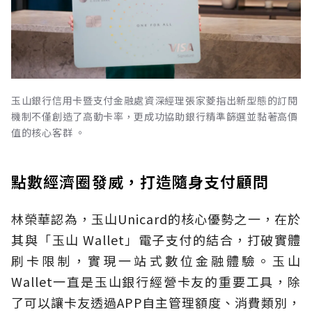
玉山銀行信用卡暨支付金融處資深經理張家菱指出新型態的訂閱
機制不僅創造了高動卡率，更成功協助銀行精準篩選並黏著高價
值的核心客群 。
點數經濟圈發威，打造隨身支付顧問
林榮華認為，玉山Unicard的核心優勢之一，在於
其與「玉山 Wallet」電子支付的結合，打破實體
刷卡限制，實現一站式數位金融體驗。玉山
Wallet一直是玉山銀行經營卡友的重要工具，除
了可以讓卡友透過APP自主管理額度、消費類別，