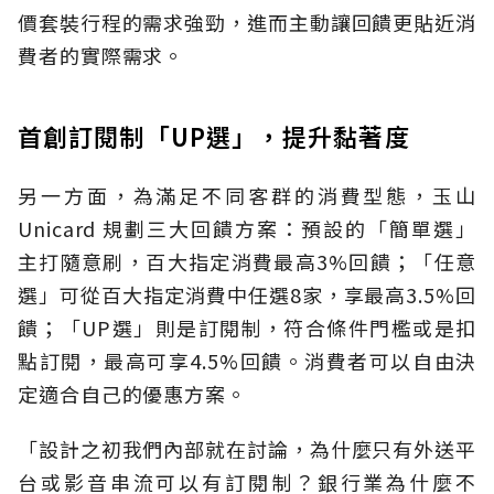
價套裝行程的需求強勁，進而主動讓回饋更貼近消
費者的實際需求。
首創訂閱制「UP選」，提升黏著度
另一方面，為滿足不同客群的消費型態，玉山
Unicard 規劃三大回饋方案：預設的「簡單選」
主打隨意刷，百大指定消費最高3%回饋；「任意
選」可從百大指定消費中任選8家，享最高3.5%回
饋；「UP選」則是訂閱制，符合條件門檻或是扣
點訂閱，最高可享4.5%回饋。消費者可以自由決
定適合自己的優惠方案。
「設計之初我們內部就在討論，為什麼只有外送平
台或影音串流可以有訂閱制？銀行業為什麼不