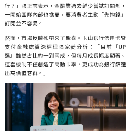
行？」張正志表示，金融業過去鮮少嘗試訂閱制，
一開始團隊內部也擔憂，要消費者主動「先掏錢」
訂閱並不容易。
然而，市場反饋卻帶來了驚喜。玉山銀行信用卡暨
支付金融處資深經理張家菱分析：「目前『UP
選』雖然占比約一到兩成，但每月成長幅度顯著。
這套機制不僅創造了高動卡率，更成功為銀行篩選
出高價值客群。」