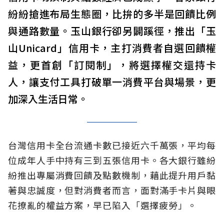
紛紛搶進布局生態圈，比拚的多半是回饋比例
與通路數量。玉山銀行卻另闢蹊徑，推出「玉
山Unicard」信用卡，主打消費者自選回饋權
益，更首創「訂閱制」，將選擇權交還持卡
人，讓支付工具打破單一消費平台與場景，更
加深入生活日常。
台灣信用卡全台流通卡數已接近六千萬張，平均每
位成年人手中持有三到五張信用卡。各大銀行雖紛
紛推出專屬消費回饋及點數機制，藉此提升用戶黏
著與忠誠度，但對消費者而言，面對滿手卡片與眼
花撩亂的權益方案，早已陷入「選擇疲勞」。