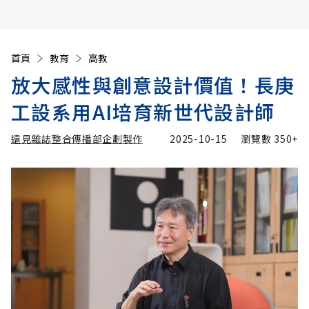
首頁
教育
高教
放大感性與創意設計價值！長庚
工設系用AI培育新世代設計師
遠見雜誌整合傳播部企劃製作
2025-10-15
瀏覽數
350+