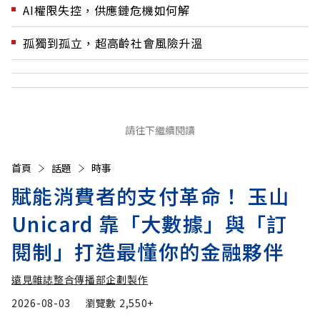
AI權限失控，供應鏈危機如何解
孤獨到孤立，超高齡社會風險升溫
請往下繼續閱讀
首頁
話題
時事
賦能消費者的支付革命！ 玉山
Unicard 靠「大數據」與「訂
閱制」打造最懂你的金融夥伴
遠見雜誌整合傳播部企劃製作
2026-08-03
瀏覽數
2,550+