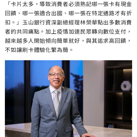
「卡片太多，導致消費者必須熟記哪一張卡有現金
回饋、哪一張適合出國、哪一張在特定通路才有折
扣。」玉山銀行資深副總經理林榮華點出多數消費
者的共同痛點。加上疫情加速民眾轉向數位支付，
越來越多人開始傾向簡單就好，與其追求高回饋，
不如讓刷卡體驗化繁為簡。