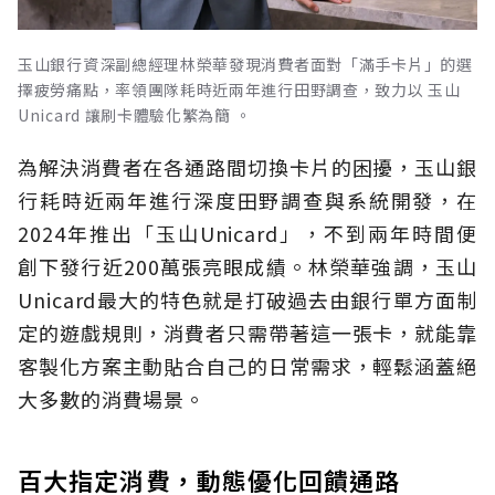
玉山銀行資深副總經理林榮華發現消費者面對「滿手卡片」的選
擇疲勞痛點，率領團隊耗時近兩年進行田野調查，致力以 玉山
Unicard 讓刷卡體驗化繁為簡 。
為解決消費者在各通路間切換卡片的困擾，玉山銀
行耗時近兩年進行深度田野調查與系統開發，在
2024年推出「玉山Unicard」，不到兩年時間便
創下發行近200萬張亮眼成績。林榮華強調，玉山
Unicard最大的特色就是打破過去由銀行單方面制
定的遊戲規則，消費者只需帶著這一張卡，就能靠
客製化方案主動貼合自己的日常需求，輕鬆涵蓋絕
大多數的消費場景。
百大指定消費，動態優化回饋通路