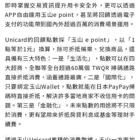
即時掌握交易資訊提升用卡安全外，更可以透過
APP自由運用玉山e point，甚至將回饋透過電子
支付的功能帶到國內外超過百萬的消費場景運用。
Unicard的回饋點數採「玉山 e point」，以「1
點等於1元」換算，除可折抵帳單、兌換商品，還
具備有三大特色：一是「生活化」，點數可以在四
大超商、全聯等全台超過60萬個 TWQR 掃碼通路
直接折抵消費，涵蓋通路最廣，二是「國際化」，
只要綁定玉山Wallet，點數就能在日本PayPay掃
碼時直接折抵，解決許多當地商家不收信用卡的問
題。第三是「金融化」，未來點數的用途將不只限
於消費，更有望用來折抵房貸利息或基金等理財手
續費。
透過玉山Unicard累積的消費數據，玉山一方面加