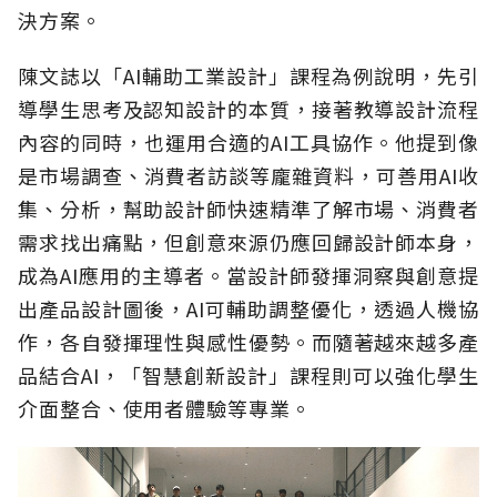
決方案。
陳文誌以「AI輔助工業設計」課程為例說明，先引
導學生思考及認知設計的本質，接著教導設計流程
內容的同時，也運用合適的AI工具協作。他提到像
是市場調查、消費者訪談等龐雜資料，可善用AI收
集、分析，幫助設計師快速精準了解市場、消費者
需求找出痛點，但創意來源仍應回歸設計師本身，
成為AI應用的主導者。當設計師發揮洞察與創意提
出產品設計圖後，AI可輔助調整優化，透過人機協
作，各自發揮理性與感性優勢。而隨著越來越多產
品結合AI，「智慧創新設計」課程則可以強化學生
介面整合、使用者體驗等專業。