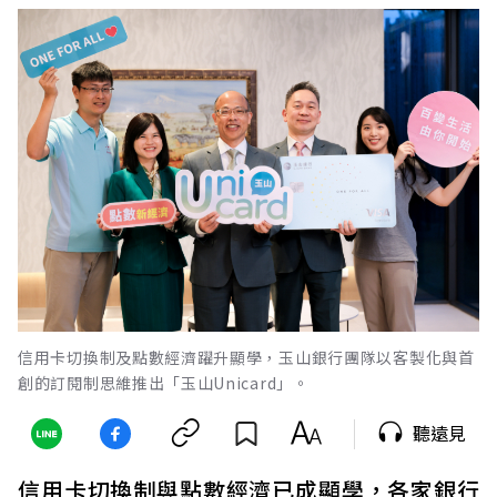
信用卡切換制及點數經濟躍升顯學，玉山銀行團隊以客製化與首
創的訂閱制思維推出「玉山Unicard」。
聽遠見
信用卡切換制與點數經濟已成顯學，各家銀行