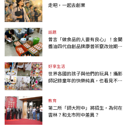
走吧，一起去創業
話題
曾言「做食品的人要有良心」！金蘭
醬油四代自創品牌康普茶竄改效期、
摻逾期原料遭訴
好享生活
世界各國的孩子與他們的玩具！攝影
師記錄童年的快樂純真，也看見不同
背景與文化
教育
第二所「師大附中」將招生，為何在
雲林？和北市附中差異？