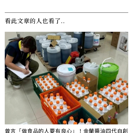
看此文章的人也看了..
曾言「做食品的人要有良心」！金蘭醬油四代自創