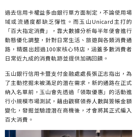
過去信用卡權益多由銀行單方面制定，不論使用場
域或流通度都缺乏彈性。而玉山Unicard主打的
「百大指定消費」，靠大數據分析每半年便會進行
動態優化調整，針對日常生活、旅遊與各類消費通
路，精選出超過100家核心特店，涵蓋多數消費者
日常近九成的消費軌跡並提供加碼回饋。
玉山銀行信用卡暨支付金融處處長張正志指出，為
了主動挖掘未被滿足的潛在需求，新的通路在正式
納入名單前，玉山會先透過「領取優惠」的活動進
行小規模市場測試，藉由觀察領券人數與簽帳金額
變化，發掘並驗證潛在商機後，才會將其正式編入
百大消費。