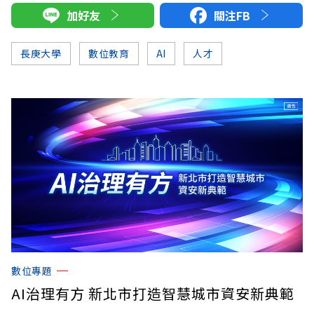
加好友
關注FB
長庚大學
數位教育
AI
人才
數位專題
AI治理有方 新北市打造智慧城市資安新典範