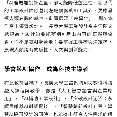
「AI能增加設計產量，卻可能降低創造性。新世代
的工業設計師除善用左腦優勢的AI工具外，更應發
揮人類右腦的感性、創意展現『差異化』，與AI協
作產出優質設計。」長庚大學工業設計系主任陳文
誌認為，設計師要能辨別AI產出內容的正誤與優
劣，而不是被AI牽著走；要掌握主導權與決定權，
展現人類獨有的感性、人文與創新能力。
學會與AI協作 成為科技主導者
在此教育目標下，長庚大學工設系將AI與數位科技
融入課程與教學，像是「人工智慧語言與產業應
用」、「AI輔助工業設計」、「突破設計泥沼：永
續思維與AI創新實踐」、「智慧創新設計」等，學
習AI協同設計的同時，也能提出符合人性需求的解