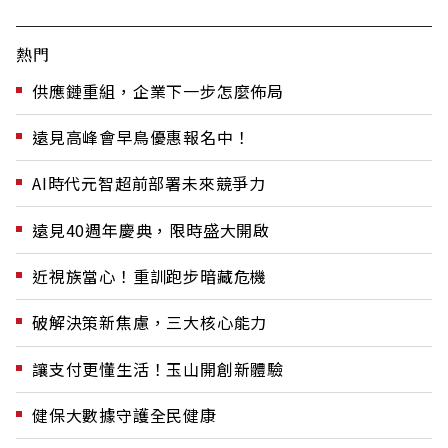
熱門
供應鏈重組，企業下一步怎麼佈局
遠見高峰會早鳥優惠報名中！
AI時代元智超前部署未來競爭力
遠見40週年慶典，限時盛大開啟
近視族當心！重訓跑步暗藏危機
破解決策新焦慮，三大核心能力
讓支付更懂生活！玉山開創新體驗
健保大數據守護全民健康