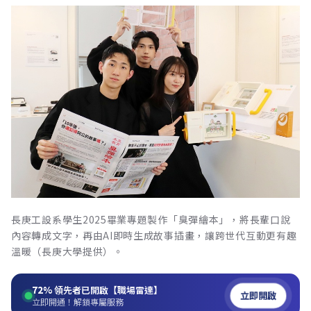
長庚工設系學生2025畢業專題製作「臭彈繪本」，將長輩口說
內容轉成文字，再由AI即時生成故事插畫，讓跨世代互動更有趣
溫暖（長庚大學提供）。
72%
領先者已開啟【職場雷達】
立即開啟
立即開通！解鎖專屬服務