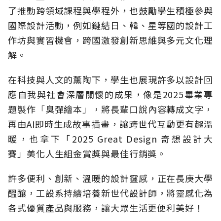
了推動跨領域課程與學程外，也鼓勵學生積極參與
國際設計活動，例如鏈結日、韓、星等國的設計工
作坊與實習機會，跨國激發創新思維與多元文化理
解。
在科技與人文的薰陶下，學生也展現許多以設計回
應自我與社會深層關懷的成果，像是2025畢業專
題製作「臭彈繪本」，將長輩口說內容轉成文字，
再由AI即時生成故事插畫，讓跨世代互動更有趣溫
暖，也拿下「2025 Great Design 奇想設計大
賽」美化人生組金賞獎與最佳行銷獎。
許多便利、創新、溫暖的設計靈感，正在長庚大學
醞釀，工設系持續培養新世代設計師，將靈感化為
各式優質產品與服務，讓大眾生活更便利美好！