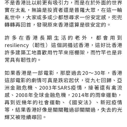
不是香港比以前更有吸引力，而是在於外面的世界
實在太亂，無論是投資者還是普羅大眾，在這一輪
亂世中，大家或多或少都想尋求一份安定感，兜兜
轉轉再回首，發現原來香港還算是很安定的。
許多在香港長期生活的老外，都會用到
resiliency（韌性）這個詞描述香港，這好比香港
許多建築工地喜歡用竹竿來搭棚架，而竹竿也是非
常具有韌性的。
如果香港是一部電影，那麼過去20～30年，香港
這部電影的劇情可真是跌宕起伏，從九七回歸、亞
洲金融危機、2003年SARS疫情，接著還有禽流
感、2008年全球金融危機，2014年的雨傘運動，
再到近幾年的社會運動、《國安法》、新冠疫情
等，結果香港好像是關關難過卻關關過，失去的光
輝又被陸續尋回。