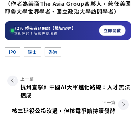
（作者為美商The Asia Group合夥人，兼任美國
耶魯大學世界學者、國立政治大學訪問學者）
72%
領先者已開啟【職場雷達】
立即開啟
立即開通！解鎖專屬服務
IPO
瑞士
香港
上一篇
杭州直擊》中國AI大軍進化路線：人才無法
速成
下一篇
核三延役公投沒過，但核電爭論持續發酵