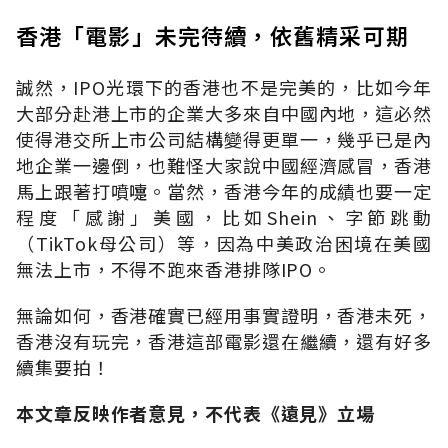
香港「電影」未完待續，依舊精采可期
誠然，IPO光環下的香港也不是完美的，比如今年
大部分赴港上市的企業大多來自中國內地，這必然
使得港交所上市公司結構變得更單一，幾乎已是內
地企業一邊倒，也難怪大家說中國經濟感冒，香港
馬上跟著打噴嚏。當然，香港今年的成績也要一定
程度「感謝」美國，比如Shein、字節跳動
（TikTok母公司）等，因為中美政治困境在美國
無法上市，不得不跑來香港排隊IPO。
無論如何，香港確實已經用事實證明，香港未死，
香港沒有玩完，香港這部電影還在繼續，還有好多
續集要拍！
本文章反映作者意見，不代表《遠見》立場