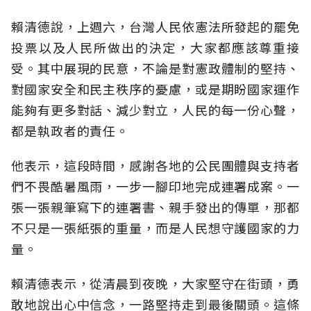
賴清德說，上週六，台灣人民依憲法所發起的罷免
投票以及人民所做出的決定，大家都應該尊重接
受。其中展現的民意，不論是對憲政體制的堅持、
對國家安全和民主秩序的憂慮，或是期盼國家運作
能夠有更多對話、減少對立，人民的每一份心聲，
都是執政者的責任。
他表示，這段時間，感謝各地的公民團體與支持者
們不畏酷暑風雨，一步一腳印地完成連署成案。一
張一張親筆寫下的連署書、親手發出的傳單，那都
不只是一張紙張的重量，而是人民想守護國家的力
量。
賴清德表示，從清晨到夜晚，大家堅守在街頭，勇
敢地說出心中信念，一路堅持走到最後關頭。這條