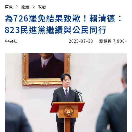
首頁
話題
政治
為726罷免結果致歉！賴清德：
823民進黨繼續與公民同行
中央社
2025-07-30
瀏覽數
7,900+