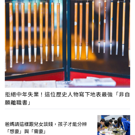
拒絕中年失業！這位歷史人物寫下地表最強「非自
願離職書」
爸媽請這樣跟兒女談錢，孩子才能分辨
「想要」與「需要」