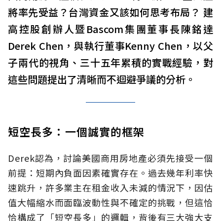
將率先受益？台灣資金又該如何思考布局？ 建
高控股創辦人暨Bascom集團董事長陳銘達
Derek Chen，與執行董事Kenny Chen，以父
子兩代的視角、三十五年累積的實戰經驗，對
這些問題提出了清晰而不迴避爭議的分析。
短空長多：一個誠實的框架
Derek認為，討論美國商用房地產必須先接受一個
前提：短期內負面因素確實存在。過去幾年利率快
速跳升，許多業主在租金收入未減的情況下，因估
值大幅縮水而面臨波動性與不確定的挑戰，但這恰
恰構成了「短空長多」的邏輯，背後有三大強大支