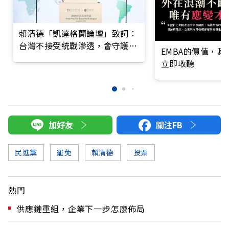
賴清德「凱達格蘭論壇」致詞：
台灣不接受統戰滲透，會守護民
EMBA的價值，
主自由
立即收聽
加好友
關注FB
民進黨
罷免
賴清德
投票
熱門
供應鏈重組，企業下一步怎麼佈局