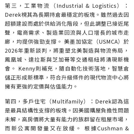
第三，工業物流（Industrial & Logistics）：
Derek視其為長期持倉最穩定的板塊。雖然過去因
超額建設而處於供給消化階段，但此調整已接近尾
聲，電商需求、製造業回流與人口增長的城市走
廊，均提供強勁支撐。 美墨加協定（USMCA）於
2026年重新談判，將重塑北美製造與物流佈局，
鳳凰城、達拉斯與芝加哥等交通樞紐將湧現新機
會。 Kenny則補充，隨自動化技術落地，智慧倉
儲正形成新標準，符合升級條件的現代物流中心將
擁有更強的定價與估值能力。
第四，多戶住宅（Multifamily）：Derek認為這
是最具結構性支撐的板塊。因美國購屋負擔性問題
未解，高房價將大量有能力的族群留在租屋市場，
而新公寓開發量又在放緩。 根據Cushman &