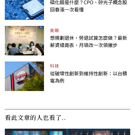
磷化銦是什麼？CPO、矽光子概念股
回春漲一次看懂
金融
想規劃退休，勞退試算怎麼做？最新
薪資級距表、月領改一次領撇步
科技
從破壞性創新到維持性創新：以台積
電為例
看此文章的人也看了..