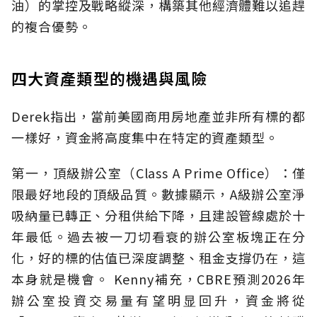
油）的掌控及戰略縱深，構築其他經濟體難以追趕
的複合優勢。
四大資產類型的機遇與風險
Derek指出，當前美國商用房地產並非所有標的都
一樣好，資金將高度集中在特定的資產類型。
第一，頂級辦公室（Class A Prime Office）：僅
限最好地段的頂級品質。數據顯示，A級辦公室淨
吸納量已轉正、分租供給下降，且建設管線處於十
年最低。過去被一刀切看衰的辦公室板塊正在分
化，好的標的估值已深度調整、租金支撐仍在，這
本身就是機會。 Kenny補充，CBRE預測2026年
辦公室投資交易量有望明显回升，資金將從