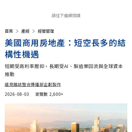
請往下繼續閱讀
首頁
產經
經營管理
美國商用房地產：短空長多的結
構性機遇
短期受高利率壓抑，長期受AI、製造業回流與全球資本
推動
遠見雜誌整合傳播部企劃製作
2026-08-03
瀏覽數
2,600+