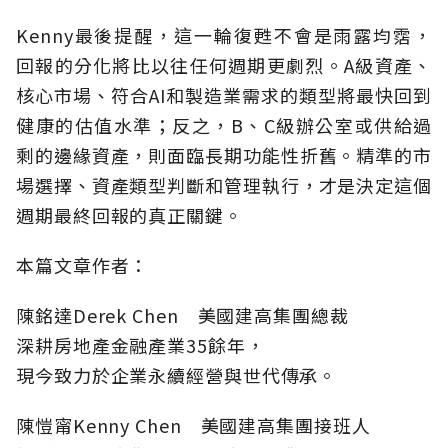
Kenny最後提醒，這一輪復甦不會是雨露均霑，
回報的分化將比以往任何週期更劇烈。A級資產、
核心市場、符合AI和製造業需求的類型將最快回到
健康的估值水準；反之，B、C級辦公室或供給過
剩的邊緣資產，則面臨長期功能性折舊。精準的市
場選擇、資產類型判斷和管理執行，才是決定這個
週期最終回報的真正關鍵。
本篇文章作者：
陳銘達Derek Chen 美國建高集團總裁
深耕房地產金融產業35餘年，
現今致力於企業永續經營與世代傳承。
陳愷甯Kenny Chen 美國建高集團接班人