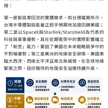
撐：
第一是製造業回流的實體需求，如台積電案所示，
台灣半導體製造能量正超乎預期地加速回歸美國；
第二是以SpaceX與Starlink/Starshield為代表的
科技與軍事優勢，其在近期衝突中的實際影響確立
了「制空」能力，鞏固了美國在未來戰略競爭中的
不對稱優勢；第三是美洲的地緣安全屏障，美國東
臨大西洋、西接太平洋且南北無威脅，在全球地緣
緊張之際，這份獨特的地理安全溢價持續升高。