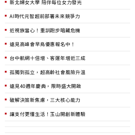
新北婦女大學 陪伴每位女力發光
AI時代元智超前部署未來競爭力
近視族當心！重訓跑步暗藏危機
遠見高峰會早鳥優惠報名中！
台中航網十倍增、客運年增近三成
孤獨到孤立，超高齡社會風險升溫
遠見40週年慶典，限時盛大開啟
破解決策新焦慮，三大核心能力
讓支付更懂生活！玉山開創新體驗