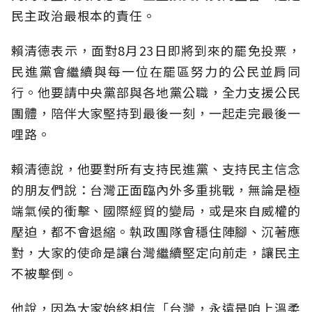
民主政治最根本的責任。
賴清德表示，面對8月23日即將到來的罷免投票，
民進黨會繼續與每一位在罷區努力的公民並肩同
行。他要請中央黨部與各地黨公職，全力支援公民
團體，陪伴大家堅持到最後一刻，一起走完最後一
哩路。
賴清德說，他要對所有支持民進黨、支持民主信念
的朋友們說：台灣正面臨內外多重挑戰，無論是極
端氣候的衝擊、國際經貿的變局，或是來自威權的
壓迫，都不會退縮。執政團隊會穩住陣腳、沉著應
對，大家的使命是讓台灣繼續堅定向前走，讓民主
不被擊倒。
他說，因為大家始終相信「台灣，永遠是咱上溫柔