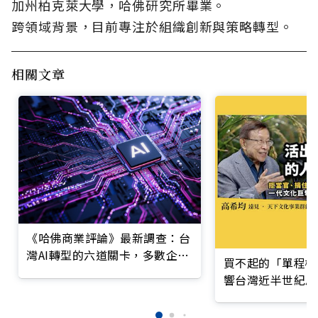
加州柏克萊大學，哈佛研究所畢業。
跨領域背景，目前專注於組織創新與策略轉型。
相關文章
《哈佛商業評論》最新調查：台
灣AI轉型的六道關卡，多數企業
買不起的「單程機
仍停在第一階段
響台灣近半世紀思