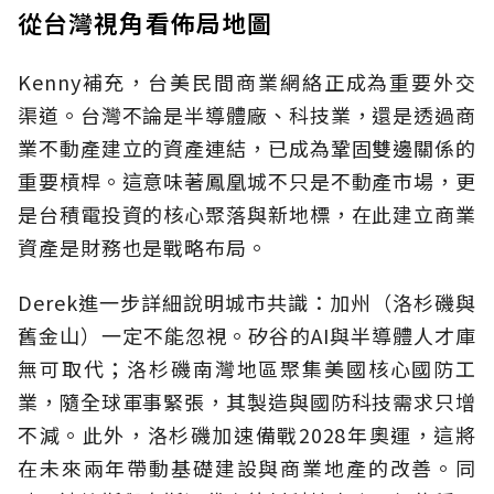
從台灣視角看佈局地圖
Kenny補充，台美民間商業網絡正成為重要外交
渠道。台灣不論是半導體廠、科技業，還是透過商
業不動產建立的資產連結，已成為鞏固雙邊關係的
重要槓桿。這意味著鳳凰城不只是不動產市場，更
是台積電投資的核心聚落與新地標，在此建立商業
資產是財務也是戰略布局。
Derek進一步詳細說明城市共識：加州（洛杉磯與
舊金山）一定不能忽視。矽谷的AI與半導體人才庫
無可取代；洛杉磯南灣地區聚集美國核心國防工
業，隨全球軍事緊張，其製造與國防科技需求只增
不減。此外，洛杉磯加速備戰2028年奧運，這將
在未來兩年帶動基礎建設與商業地產的改善。同