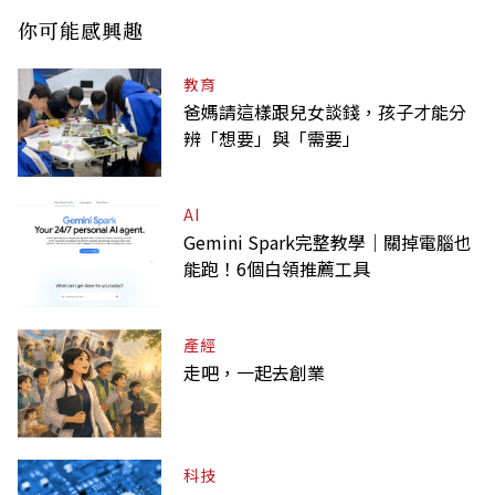
你可能感興趣
教育
爸媽請這樣跟兒女談錢，孩子才能分
辨「想要」與「需要」
AI
Gemini Spark完整教學｜關掉電腦也
能跑！6個白領推薦工具
產經
走吧，一起去創業
科技