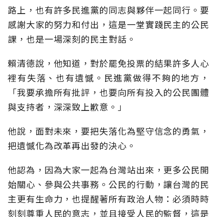
路上，也有許多民進黨的同志與夥伴一起同行。要
感謝大家的努力和付出，這是一堂實踐民主的公民
課，也是一場深刻的民主對話。
賴清德說，他知道，對於罷免投票的結果許多人心
裡有失落、也有遺憾。民進黨做得不夠的地方，
「我要承擔所有批評，也要向所有投入的公民團體
與支持者，深深致上歉意。」
他說，面對未來，要把失落化為堅守信念的勇氣，
把遺憾化為改革再出發的決心。
他認為，因為大家一起為台灣站出來，更多公民開
始關心、參與公共事務。公民的行動，讓台灣的民
主更有生命力，也提醒著所有政治人物：必須時時
刻刻尊重人民的意志，並且接受人民的監督，這是